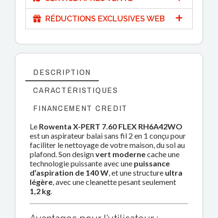
RÉDUCTIONS EXCLUSIVES WEB
DESCRIPTION
CARACTÉRISTIQUES
FINANCEMENT CREDIT
Le
Rowenta X-PERT 7.60 FLEX RH6A42WO
est un aspirateur balai sans fil 2 en 1 conçu pour
faciliter le nettoyage de votre maison, du sol au
plafond. Son design
vert moderne
cache une
technologie puissante avec une
puissance
d’aspiration de 140 W
, et une structure
ultra
légère
, avec une cleanette pesant seulement
1,2 kg
.