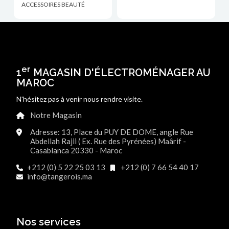
ACCESSOIRES BEAUTÉ
er
1
MAGASIN D'ÉLECTROMÉNAGER AU
MAROC
N'hésitez pas à venir nous rendre visite.
Notre Magasin
Adresse: 13, Place du PUY DE DOME, angle Rue
Abdellah Rajii ( Ex. Rue des Pyrénées) Maârif -
Casablanca 20330 - Maroc
+212 (0) 5 22 25 03 13
+212 (0) 7 66 54 40 17
info@tangerois.ma
Nos services