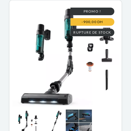
PROMO !
-900,00 DH
RUPTURE DE STOCK