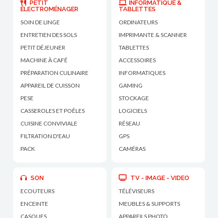
PETIT
INFORMATIQUE &
ÉLECTROMÉNAGER
TABLETTES
SOIN DE LINGE
ORDINATEURS
ENTRETIEN DES SOLS
IMPRIMANTE & SCANNER
PETIT DÉJEUNER
TABLETTES
MACHINE À CAFÉ
ACCESSOIRES
PRÉPARATION CULINAIRE
INFORMATIQUES
APPAREIL DE CUISSON
GAMING
PESE
STOCKAGE
CASSEROLES ET POÊLES
LOGICIELS
CUISINE CONVIVIALE
RÉSEAU
FILTRATION D'EAU
GPS
PACK
CAMÉRAS
SON
TV - IMAGE - VIDEO
ECOUTEURS
TÉLÉVISEURS
ENCEINTE
MEUBLES & SUPPORTS
CASQUES
APPAREILS PHOTO