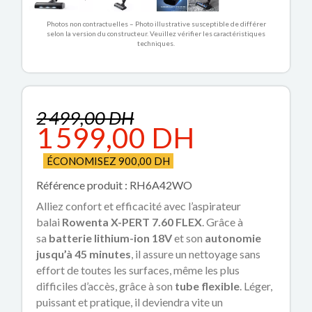
Photos non contractuelles – Photo illustrative susceptible de différer
selon la version du constructeur. Veuillez vérifier les caractéristiques
techniques.
2 499,00 DH
1 599,00 DH
ÉCONOMISEZ 900,00 DH
Référence produit : RH6A42WO
Alliez confort et efficacité avec l’aspirateur
balai
Rowenta X-PERT 7.60 FLEX
. Grâce à
sa
batterie lithium-ion 18V
et son
autonomie
jusqu’à 45 minutes
, il assure un nettoyage sans
effort de toutes les surfaces, même les plus
difficiles d’accès, grâce à son
tube flexible
. Léger,
puissant et pratique, il deviendra vite un