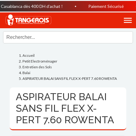
asablanca dès 400 DH d’achat !
Paiement Sécurisé
Accueil
Petit Electroménager
Entretien des Sols
Balai
ASPIRATEUR BALAI SANS FIL FLEX X-PERT 7.60 ROWENTA
ASPIRATEUR BALAI
SANS FIL FLEX X-
PERT 7.60 ROWENTA