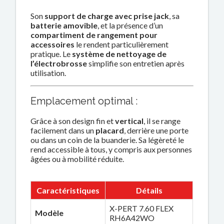
Son
support de charge avec prise jack
, sa
batterie amovible
, et la présence d’un
compartiment de rangement pour
accessoires
le rendent particulièrement
pratique. Le
système de nettoyage de
l’électrobrosse
simplifie son entretien après
utilisation.
Emplacement optimal :
Grâce à son design fin et
vertical
, il se range
facilement dans un
placard
, derrière une porte
ou dans un coin de la buanderie. Sa légèreté le
rend accessible à tous, y compris aux personnes
âgées ou à mobilité réduite.
Caractéristiques
Détails
X-PERT 7.60 FLEX
Modèle
RH6A42WO