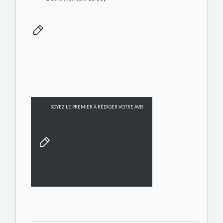
SOYEZ LE PREMIER À RÉDIGER VOTRE AVIS