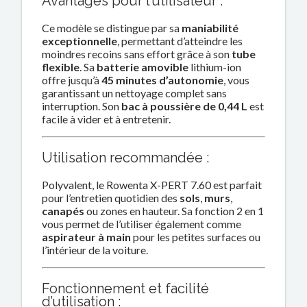
Avantages pour l’utilisateur :
Ce modèle se distingue par sa
maniabilité
exceptionnelle
, permettant d’atteindre les
moindres recoins sans effort grâce à son
tube
flexible
. Sa
batterie amovible
lithium-ion
offre jusqu’à
45 minutes d’autonomie
, vous
garantissant un nettoyage complet sans
interruption. Son
bac à poussière de 0,44 L
est
facile à vider et à entretenir.
Utilisation recommandée :
Polyvalent, le Rowenta X-PERT 7.60 est parfait
pour l’entretien quotidien des
sols
,
murs
,
canapés
ou zones en hauteur. Sa fonction 2 en 1
vous permet de l’utiliser également comme
aspirateur à main
pour les petites surfaces ou
l’intérieur de la voiture.
Fonctionnement et facilité
d’utilisation :