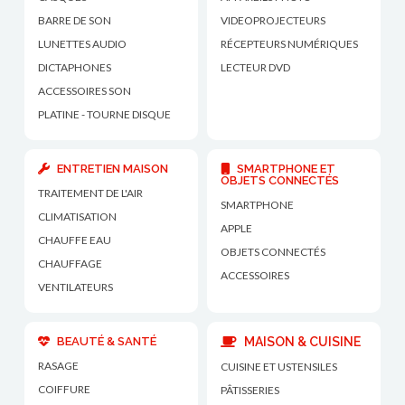
BARRE DE SON
VIDEOPROJECTEURS
LUNETTES AUDIO
RÉCEPTEURS NUMÉRIQUES
DICTAPHONES
LECTEUR DVD
ACCESSOIRES SON
PLATINE - TOURNE DISQUE
ENTRETIEN MAISON
SMARTPHONE ET
OBJETS CONNECTÉS
TRAITEMENT DE L'AIR
SMARTPHONE
CLIMATISATION
APPLE
CHAUFFE EAU
OBJETS CONNECTÉS
CHAUFFAGE
ACCESSOIRES
VENTILATEURS
BEAUTÉ & SANTÉ
MAISON & CUISINE
RASAGE
CUISINE ET USTENSILES
COIFFURE
PÂTISSERIES