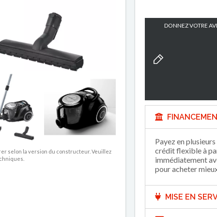
DONNEZ VOTRE AVI
FINANCEMEN
Payez en plusieurs 
crédit flexible à p
rer selon la version du constructeur. Veuillez
immédiatement avec
echniques.
pour acheter mieux 
MISE EN SERV