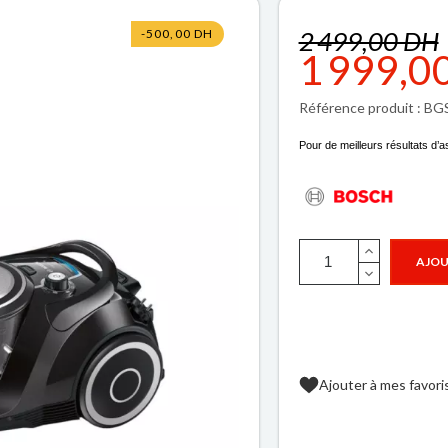
2 499,00 DH
-500,00 DH
1 999,0
Référence produit : B
Pour de meilleurs résultats d’a
AJOU
Ajouter à mes favori