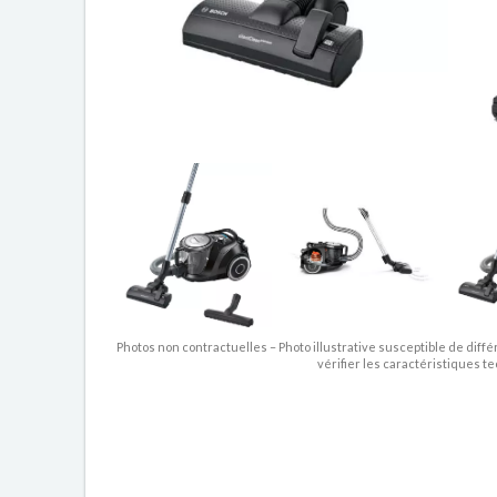
Photos non contractuelles – Photo illustrative susceptible de diffé
vérifier les caractéristiques t