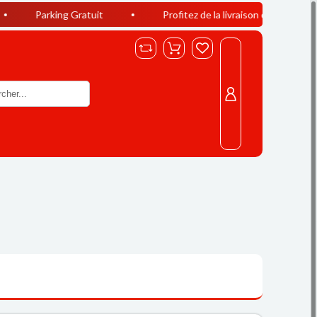
g Gratuit
Profitez de la livraison offerte à Casablanca dès 