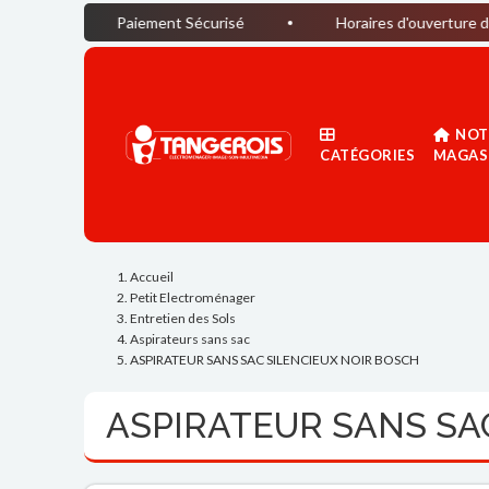
Paiement Sécurisé
Horaires d'ouverture du magasin : D
NOT
CATÉGORIES
MAGAS
Accueil
Petit Electroménager
Entretien des Sols
Aspirateurs sans sac
ASPIRATEUR SANS SAC SILENCIEUX NOIR BOSCH
ASPIRATEUR SANS SA