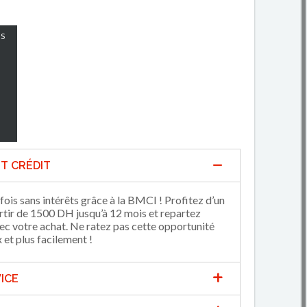
S
T CRÉDIT
fois sans intérêts grâce à la BMCI ! Profitez d’un
artir de 1500 DH jusqu’à 12 mois et repartez
 votre achat. Ne ratez pas cette opportunité
et plus facilement !
ICE