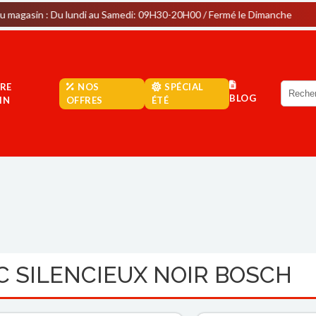
u lundi au Samedi: 09H30-20H00 / Fermé le Dimanche
Parkin
RE
NOS
SPÉCIAL
BLOG
IN
OFFRES
ÉTÉ
C SILENCIEUX NOIR BOSCH