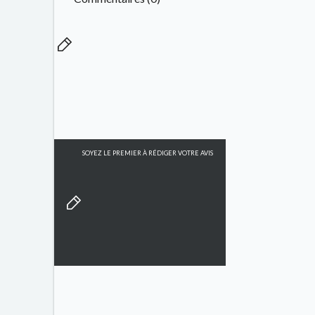
SOYEZ LE PREMIER À RÉDIGER VOTRE AVIS