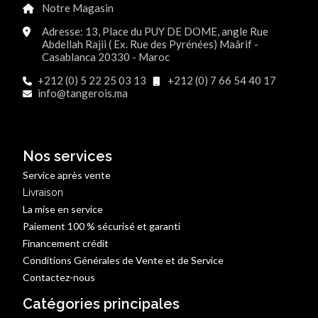
Notre Magasin
Adresse: 13, Place du PUY DE DOME, angle Rue
Abdellah Rajii ( Ex. Rue des Pyrénées) Maârif -
Casablanca 20330 - Maroc
+212 (0) 5 22 25 03 13
+212 (0) 7 66 54 40 17
info@tangerois.ma
Nos services
Service après vente
Livraison
La mise en service
Paiement 100 % sécurisé et garanti
Financement crédit
Conditions Générales de Vente et de Service
Contactez-nous
Catégories principales