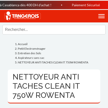
Casablanca dès 400 DH d’achat !
Paiement Sécurisé
Accueil
Petit Electroménager
Entretien des Sols
Aspirateurs sans sac
NETTOYEUR ANTI TACHES CLEAN IT 750W ROWENTA
NETTOYEUR ANTI
TACHES CLEAN IT
750W ROWENTA