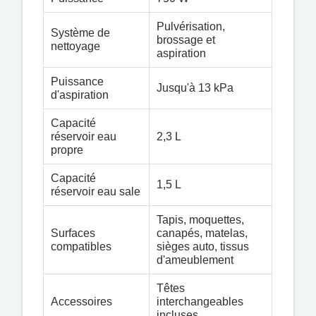
Pulvérisation,
Système de
brossage et
nettoyage
aspiration
Puissance
Jusqu'à 13 kPa
d'aspiration
Capacité
réservoir eau
2,3 L
propre
Capacité
1,5 L
réservoir eau sale
Tapis, moquettes,
Surfaces
canapés, matelas,
compatibles
sièges auto, tissus
d'ameublement
Têtes
Accessoires
interchangeables
incluses