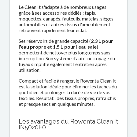
Le Clean It s'adapte à de nombreux usages
grâce à ses accessoires dédiés : tapis,
moquettes, canapés, fauteuils, matelas, sièges
automobiles et autres tissus d'ameublement
retrouvent rapidement leur éclat.
Ses réservoirs de grande capacité (
2,3 L pour
l'eau propre et 1,5 L pour l'eau sale
)
permettent de nettoyer plus longtemps sans
interruption. Son système d'auto-nettoyage du
tuyau simplifie également l'entretien après
utilisation.
Compact et facile à ranger, le Rowenta Clean It
est la solution idéale pour éliminer les taches du
quotidien et prolonger la durée de vie de vos
textiles. Résultat : des tissus propres, rafraîchis
et presque secs en quelques minutes.
Les avantages du Rowenta Clean It
IN5020F0 :