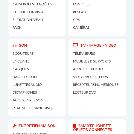
CASSEROLES ET POÊLES
LOGICIELS
CUISINE CONVIVIALE
RÉSEAU
FILTRATION D'EAU
GPS
PACK
CAMÉRAS
SON
TV - IMAGE - VIDEO
ECOUTEURS
TÉLÉVISEURS
ENCEINTE
MEUBLES & SUPPORTS
CASQUES
APPAREILS PHOTO
BARRE DE SON
VIDEOPROJECTEURS
LUNETTES AUDIO
RÉCEPTEURS NUMÉRIQUES
DICTAPHONES
LECTEUR DVD
ACCESSOIRES SON
PLATINE - TOURNE DISQUE
ENTRETIEN MAISON
SMARTPHONE ET
OBJETS CONNECTÉS
TRAITEMENT DE L'AIR