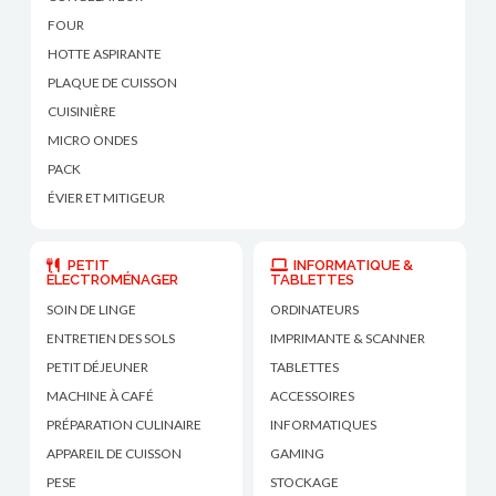
FOUR
HOTTE ASPIRANTE
PLAQUE DE CUISSON
CUISINIÈRE
MICRO ONDES
PACK
ÉVIER ET MITIGEUR
PETIT
INFORMATIQUE &
ÉLECTROMÉNAGER
TABLETTES
SOIN DE LINGE
ORDINATEURS
ENTRETIEN DES SOLS
IMPRIMANTE & SCANNER
PETIT DÉJEUNER
TABLETTES
MACHINE À CAFÉ
ACCESSOIRES
PRÉPARATION CULINAIRE
INFORMATIQUES
APPAREIL DE CUISSON
GAMING
PESE
STOCKAGE