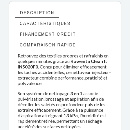
DESCRIPTION
CARACTÉRISTIQUES
FINANCEMENT CREDIT
COMPARAISON RAPIDE
Retrouvez des textiles propres et rafraîchis en
quelques minutes grâce au
Rowenta Clean It
IN5020F0
. Conçu pour éliminer efficacement
les taches accidentelles, ce nettoyeur injecteur-
extracteur combine performance, praticité et
polyvalence.
Son système de nettoyage
3 en 1
associe
pulvérisation, brossage et aspiration afin de
décoller les saletés en profondeur puis de les
extraire efficacement. Grâce à sa puissance
d'aspiration atteignant
13 kPa
, l'humidité est
rapidement retirée, permettant un séchage
accéléré des surfaces nettoyées.