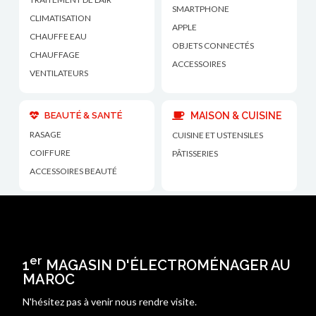
SMARTPHONE
CLIMATISATION
APPLE
CHAUFFE EAU
OBJETS CONNECTÉS
CHAUFFAGE
ACCESSOIRES
VENTILATEURS
BEAUTÉ & SANTÉ
MAISON & CUISINE
RASAGE
CUISINE ET USTENSILES
COIFFURE
PÂTISSERIES
ACCESSOIRES BEAUTÉ
er
1
MAGASIN D'ÉLECTROMÉNAGER AU
MAROC
N'hésitez pas à venir nous rendre visite.