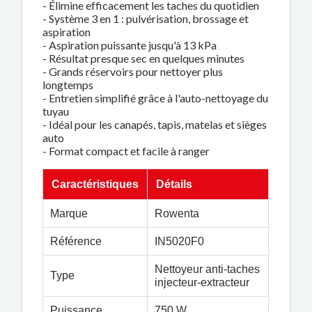
- Élimine efficacement les taches du quotidien
- Système 3 en 1 : pulvérisation, brossage et
aspiration
- Aspiration puissante jusqu'à 13 kPa
- Résultat presque sec en quelques minutes
- Grands réservoirs pour nettoyer plus
longtemps
- Entretien simplifié grâce à l'auto-nettoyage du
tuyau
- Idéal pour les canapés, tapis, matelas et sièges
auto
- Format compact et facile à ranger
Caractéristiques
Détails
Marque
Rowenta
Référence
IN5020F0
Nettoyeur anti-taches
Type
injecteur-extracteur
Puissance
750 W