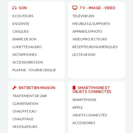
SON
TV - IMAGE - VIDEO
ECOUTEURS
TÉLÉVISEURS
ENCEINTE
MEUBLES & SUPPORTS
CASQUES
APPAREILS PHOTO
BARRE DE SON
VIDEOPROJECTEURS
LUNETTES AUDIO
RÉCEPTEURS NUMÉRIQUES
DICTAPHONES
LECTEUR DVD
ACCESSOIRES SON
PLATINE - TOURNE DISQUE
ENTRETIEN MAISON
SMARTPHONE ET
OBJETS CONNECTÉS
TRAITEMENT DE L'AIR
SMARTPHONE
CLIMATISATION
APPLE
CHAUFFE EAU
OBJETS CONNECTÉS
CHAUFFAGE
ACCESSOIRES
VENTILATEURS