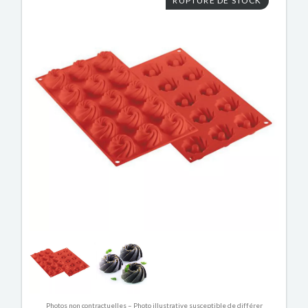
RUPTURE DE STOCK
Photos non contractuelles – Photo illustrative susceptible de différer