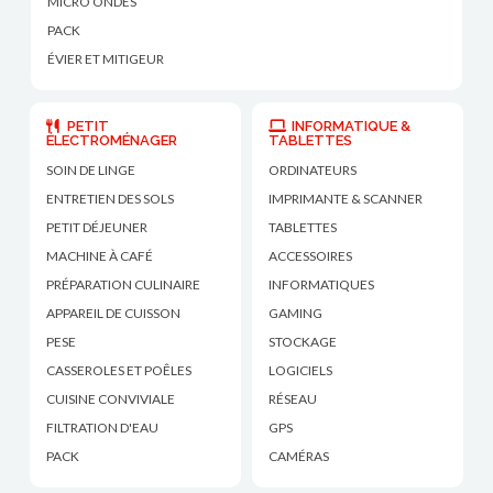
MICRO ONDES
PACK
ÉVIER ET MITIGEUR
PETIT
INFORMATIQUE &
ÉLECTROMÉNAGER
TABLETTES
SOIN DE LINGE
ORDINATEURS
ENTRETIEN DES SOLS
IMPRIMANTE & SCANNER
PETIT DÉJEUNER
TABLETTES
MACHINE À CAFÉ
ACCESSOIRES
PRÉPARATION CULINAIRE
INFORMATIQUES
APPAREIL DE CUISSON
GAMING
PESE
STOCKAGE
CASSEROLES ET POÊLES
LOGICIELS
CUISINE CONVIVIALE
RÉSEAU
FILTRATION D'EAU
GPS
PACK
CAMÉRAS