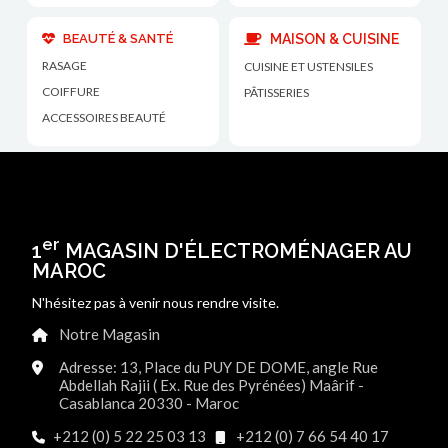
BEAUTÉ & SANTÉ
MAISON & CUISINE
RASAGE
CUISINE ET USTENSILES
COIFFURE
PÂTISSERIES
ACCESSOIRES BEAUTÉ
er
1
MAGASIN D'ÉLECTROMÉNAGER AU
MAROC
N'hésitez pas à venir nous rendre visite.
Notre Magasin
Adresse: 13, Place du PUY DE DOME, angle Rue
Abdellah Rajii ( Ex. Rue des Pyrénées) Maârif -
Casablanca 20330 - Maroc
+212 (0) 5 22 25 03 13
+212 (0) 7 66 54 40 17