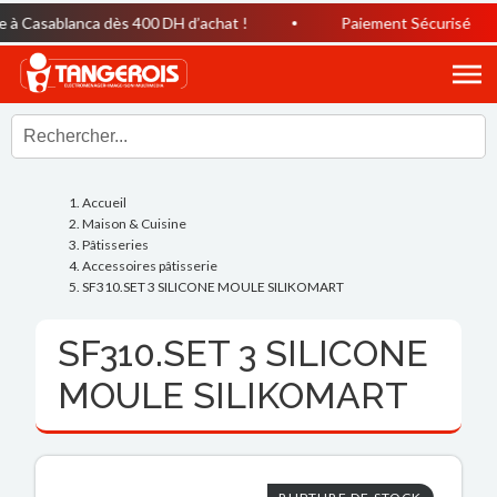
Casablanca dès 400 DH d’achat !
Paiement Sécurisé
Accueil
Maison & Cuisine
Pâtisseries
Accessoires pâtisserie
SF310.SET 3 SILICONE MOULE SILIKOMART
SF310.SET 3 SILICONE
MOULE SILIKOMART