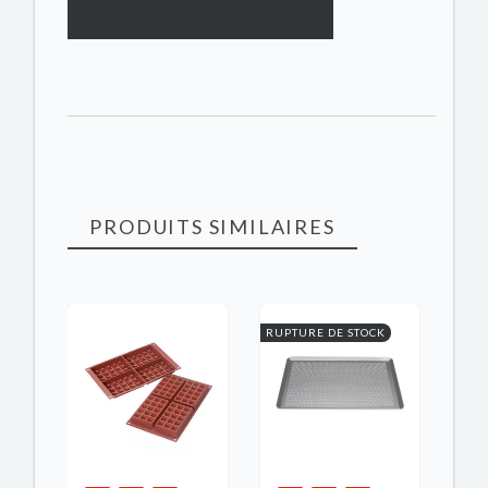
PRODUITS SIMILAIRES
K
RUPTURE DE STOCK