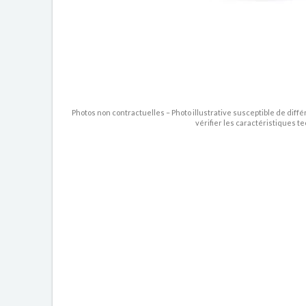
Photos non contractuelles – Photo illustrative susceptible de diffé
vérifier les caractéristiques t