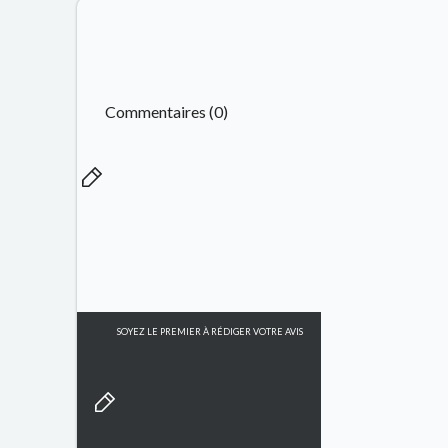
Commentaires (0)
SOYEZ LE PREMIER À RÉDIGER VOTRE AVIS