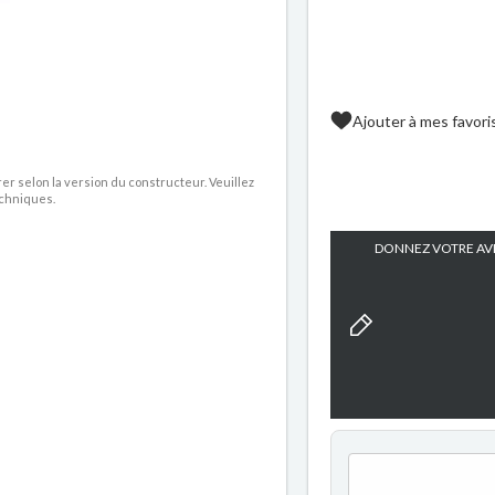
Ajouter à mes favori
rer selon la version du constructeur. Veuillez
echniques.
DONNEZ VOTRE AVI