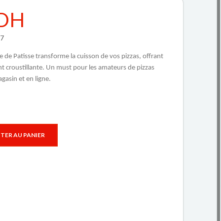
 DH
97
e de Patisse transforme la cuisson de vos pizzas, offrant
t croustillante. Un must pour les amateurs de pizzas
gasin et en ligne.
TER AU PANIER