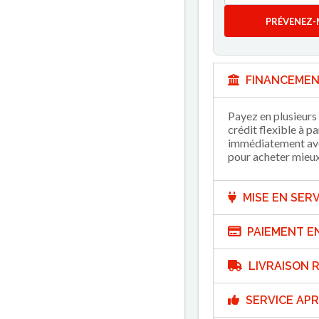
PRÉVENEZ-
FINANCEMEN
Payez en plusieurs 
crédit flexible à p
immédiatement avec
pour acheter mieux 
MISE EN SERV
PAIEMENT E
LIVRAISON R
SERVICE APR