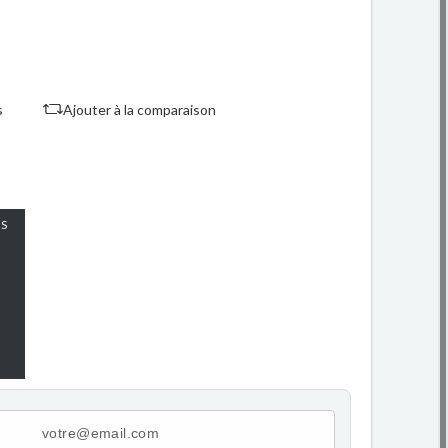
s
Ajouter à la comparaison
S