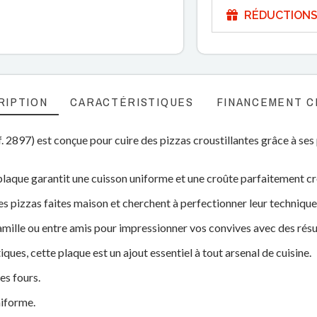
RÉDUCTIONS
RIPTION
CARACTÉRISTIQUES
FINANCEMENT C
. 2897) est conçue pour cuire des pizzas croustillantes grâce à ses
plaque garantit une cuisson uniforme et une croûte parfaitement cro
les pizzas faites maison et cherchent à perfectionner leur technique
famille ou entre amis pour impressionner vos convives avec des résu
ues, cette plaque est un ajout essentiel à tout arsenal de cuisine.
es fours.
niforme.