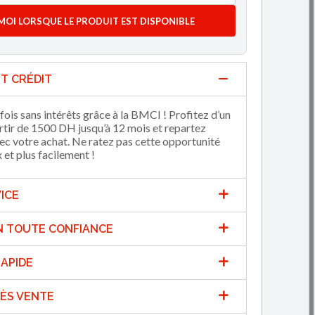
MOI LORSQUE LE PRODUIT EST DISPONIBLE
T CRÉDIT
fois sans intérêts grâce à la BMCI ! Profitez d’un
artir de 1500 DH jusqu’à 12 mois et repartez
 votre achat. Ne ratez pas cette opportunité
et plus facilement !
ICE
N TOUTE CONFIANCE
APIDE
ÈS VENTE