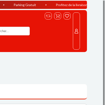
ng Gratuit
Profitez de la livraison offerte à Casablanca dès