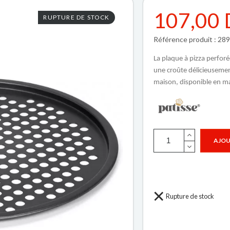
107,00
RUPTURE DE STOCK
Référence produit : 28
La plaque à pizza perforé
une croûte délicieusemen
maison, disponible en ma
AJOU
Rupture de stock