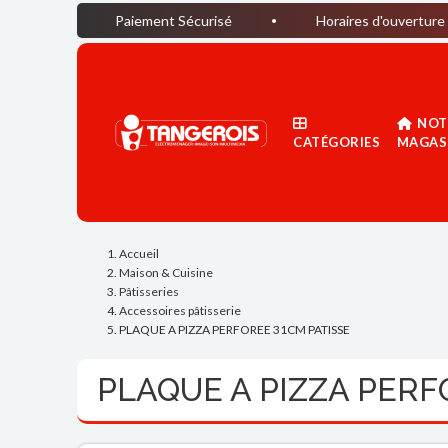
Paiement Sécurisé
Horaires d'ouverture du magasin : 
NOT
CATÉGORIES
MAGAS
Accueil
Maison & Cuisine
Pâtisseries
Accessoires pâtisserie
PLAQUE A PIZZA PERFOREE 31CM PATISSE
PLAQUE A PIZZA PERF