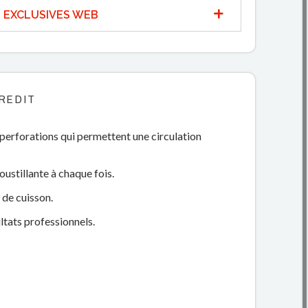
 EXCLUSIVES WEB
REDIT
 perforations qui permettent une circulation
ustillante à chaque fois.
 de cuisson.
ltats professionnels.