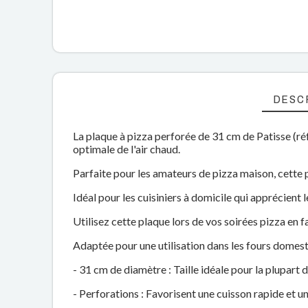
DESC
La plaque à pizza perforée de 31 cm de Patisse (réf
optimale de l'air chaud.
Parfaite pour les amateurs de pizza maison, cette 
Idéal pour les cuisiniers à domicile qui apprécient 
Utilisez cette plaque lors de vos soirées pizza en 
Adaptée pour une utilisation dans les fours domestiq
- 31 cm de diamètre : Taille idéale pour la plupart d
- Perforations : Favorisent une cuisson rapide et u