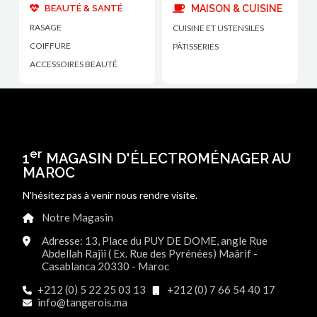
BEAUTÉ & SANTÉ
MAISON & CUISINE
RASAGE
CUISINE ET USTENSILES
COIFFURE
PÂTISSERIES
ACCESSOIRES BEAUTÉ
er
1
MAGASIN D'ÉLECTROMÉNAGER AU
MAROC
N'hésitez pas à venir nous rendre visite.
Notre Magasin
Adresse: 13, Place du PUY DE DOME, angle Rue
Abdellah Rajii ( Ex. Rue des Pyrénées) Maârif -
Casablanca 20330 - Maroc
+212 (0) 5 22 25 03 13
+212 (0) 7 66 54 40 17
info@tangerois.ma