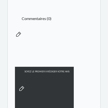
Commentaires (0)
SOYEZ LE PREMIER À RÉDIGER VOTRE AVIS