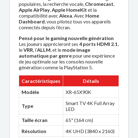
populaires, la recherche vocale,
Chromecast
,
Apple AirPlay
,
Apple HomeKit
et la
compatibilité avec
Alexa
. Avec
Home
Dashboard
, vous pilotez tous vos appareils
connectés depuis l’écran.
Pensé pour le gaming nouvelle génération
Les joueurs apprécieront ses
4 ports HDMI 2.1
,
le
VRR
, l’
ALLM
, et le
mode image
automatique par genre
pour une expérience
de jeu optimale sur les consoles nouvelle
génération comme la PlayStation 5.
Caractéristiques
Détails
Modèle
XR-65X90K
Smart TV 4K Full Array
Type
LED
Taille écran
65" (164 cm)
Résolution
4K UHD (3840 x 2160)