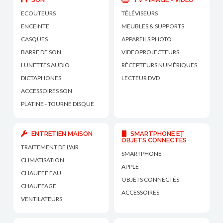
ECOUTEURS
TÉLÉVISEURS
ENCEINTE
MEUBLES & SUPPORTS
CASQUES
APPAREILS PHOTO
BARRE DE SON
VIDEOPROJECTEURS
LUNETTES AUDIO
RÉCEPTEURS NUMÉRIQUES
DICTAPHONES
LECTEUR DVD
ACCESSOIRES SON
PLATINE - TOURNE DISQUE
ENTRETIEN MAISON
SMARTPHONE ET
OBJETS CONNECTÉS
TRAITEMENT DE L'AIR
SMARTPHONE
CLIMATISATION
APPLE
CHAUFFE EAU
OBJETS CONNECTÉS
CHAUFFAGE
ACCESSOIRES
VENTILATEURS