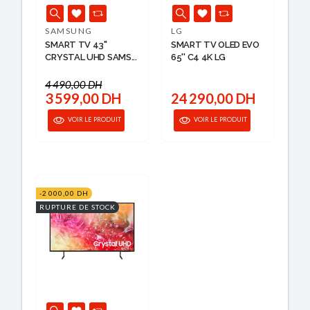
SAMSUNG
LG
SMART TV 43"
SMART TV OLED EVO
CRYSTAL UHD SAMS...
65'' C4 4K LG
4 490,00 DH
3 599,00 DH
24 290,00 DH
VOIR LE PRODUIT
VOIR LE PRODUIT
-2 000,00 DH
RUPTURE DE STOCK