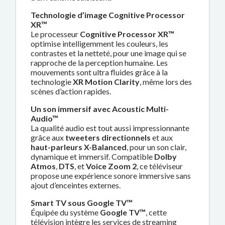
Technologie d’image Cognitive Processor
XR™
Le processeur
Cognitive Processor XR™
optimise intelligemment les couleurs, les
contrastes et la netteté, pour une image qui se
rapproche de la perception humaine. Les
mouvements sont ultra fluides grâce à la
technologie
XR Motion Clarity
, même lors des
scènes d’action rapides.
Un son immersif avec Acoustic Multi-
Audio™
La qualité audio est tout aussi impressionnante
grâce aux
tweeters directionnels
et aux
haut-parleurs X-Balanced
, pour un son clair,
dynamique et immersif. Compatible
Dolby
Atmos
,
DTS
, et
Voice Zoom 2
, ce téléviseur
propose une expérience sonore immersive sans
ajout d’enceintes externes.
Smart TV sous Google TV™
Équipée du système
Google TV™
, cette
télévision intègre les services de streaming