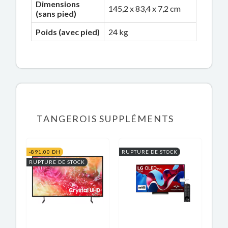
Dimensions
145,2 x 83,4 x 7,2 cm
(sans pied)
Poids (avec pied)
24 kg
TANGEROIS SUPPLÉMENTS
-891,00 DH
RUPTURE DE STOCK
RUPTURE DE STOCK