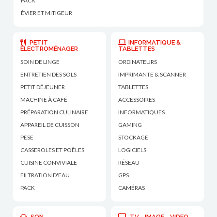
PACK
ÉVIER ET MITIGEUR
PETIT
INFORMATIQUE &
ÉLECTROMÉNAGER
TABLETTES
SOIN DE LINGE
ORDINATEURS
ENTRETIEN DES SOLS
IMPRIMANTE & SCANNER
PETIT DÉJEUNER
TABLETTES
MACHINE À CAFÉ
ACCESSOIRES
PRÉPARATION CULINAIRE
INFORMATIQUES
APPAREIL DE CUISSON
GAMING
PESE
STOCKAGE
CASSEROLES ET POÊLES
LOGICIELS
CUISINE CONVIVIALE
RÉSEAU
FILTRATION D'EAU
GPS
PACK
CAMÉRAS
SON
TV - IMAGE - VIDEO