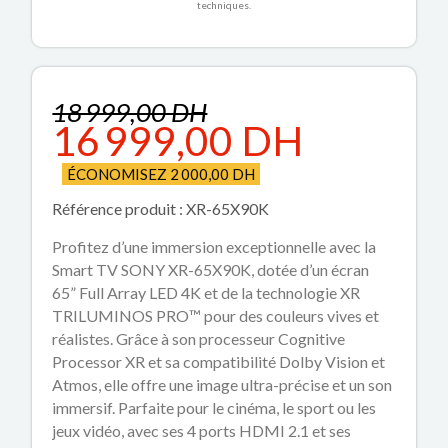
techniques.
18 999,00 DH
16 999,00 DH
ÉCONOMISEZ 2 000,00 DH
Référence produit : XR-65X90K
Profitez d’une immersion exceptionnelle avec la
Smart TV SONY XR-65X90K, dotée d’un écran
65” Full Array LED 4K et de la technologie XR
TRILUMINOS PRO™ pour des couleurs vives et
réalistes. Grâce à son processeur Cognitive
Processor XR et sa compatibilité Dolby Vision et
Atmos, elle offre une image ultra-précise et un son
immersif. Parfaite pour le cinéma, le sport ou les
jeux vidéo, avec ses 4 ports HDMI 2.1 et ses