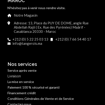
MAROC
N'hésitez pas à venir nous rendre visite.
Notre Magasin
Adresse: 13, Place du PUY DE DOME, angle Rue
Abdellah Rajii ( Ex. Rue des Pyrénées) Maârif -
Casablanca 20330 - Maroc
+212 (0) 5 22 25 03 13
+212 (0) 7 66 54 40 17
info@tangerois.ma
Nos services
Service après vente
Livraison
La mise en service
Paiement 100 % sécurisé et garanti
Financement crédit
Conditions Générales de Vente et de Service
Contactez-nous