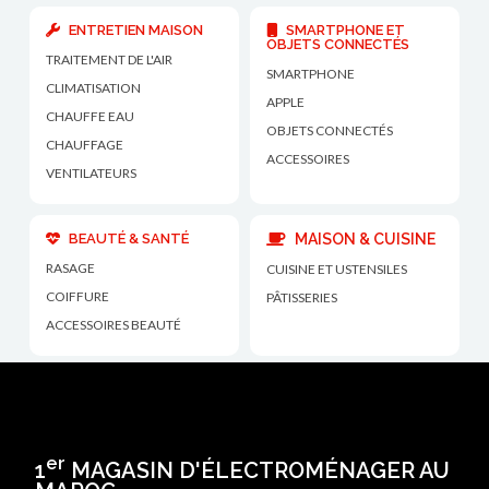
ENTRETIEN MAISON
SMARTPHONE ET
OBJETS CONNECTÉS
TRAITEMENT DE L'AIR
SMARTPHONE
CLIMATISATION
APPLE
CHAUFFE EAU
OBJETS CONNECTÉS
CHAUFFAGE
ACCESSOIRES
VENTILATEURS
BEAUTÉ & SANTÉ
MAISON & CUISINE
RASAGE
CUISINE ET USTENSILES
COIFFURE
PÂTISSERIES
ACCESSOIRES BEAUTÉ
er
1
MAGASIN D'ÉLECTROMÉNAGER AU