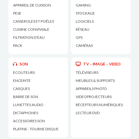
APPAREIL DE CUISSON
GAMING
PESE
STOCKAGE
CASSEROLES ET POÊLES
LOGICIELS
CUISINE CONVIVIALE
RÉSEAU
FILTRATION D'EAU
GPS
PACK
CAMÉRAS
SON
TV - IMAGE - VIDEO
ECOUTEURS
TÉLÉVISEURS
ENCEINTE
MEUBLES & SUPPORTS
CASQUES
APPAREILS PHOTO
BARRE DE SON
VIDEOPROJECTEURS
LUNETTES AUDIO
RÉCEPTEURS NUMÉRIQUES
DICTAPHONES
LECTEUR DVD
ACCESSOIRES SON
PLATINE - TOURNE DISQUE