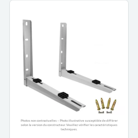
Photos non contractuelles – Photo illustrative susceptible de différer
selon la version du constructeur. Veuillez vérifier les caractéristiques
techniques.