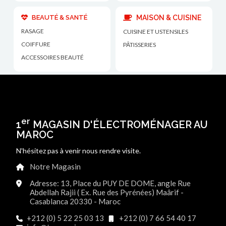
BEAUTÉ & SANTÉ
MAISON & CUISINE
RASAGE
CUISINE ET USTENSILES
COIFFURE
PÂTISSERIES
ACCESSOIRES BEAUTÉ
er
1
MAGASIN D'ÉLECTROMÉNAGER AU
MAROC
N'hésitez pas à venir nous rendre visite.
Notre Magasin
Adresse: 13, Place du PUY DE DOME, angle Rue
Abdellah Rajii ( Ex. Rue des Pyrénées) Maârif -
Casablanca 20330 - Maroc
+212 (0) 5 22 25 03 13
+212 (0) 7 66 54 40 17