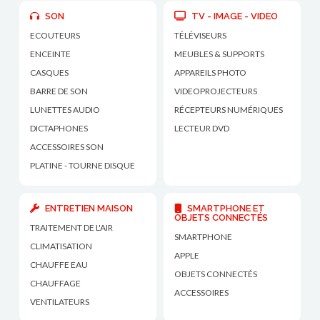
SON
TV - IMAGE - VIDEO
ECOUTEURS
TÉLÉVISEURS
ENCEINTE
MEUBLES & SUPPORTS
CASQUES
APPAREILS PHOTO
BARRE DE SON
VIDEOPROJECTEURS
LUNETTES AUDIO
RÉCEPTEURS NUMÉRIQUES
DICTAPHONES
LECTEUR DVD
ACCESSOIRES SON
PLATINE - TOURNE DISQUE
ENTRETIEN MAISON
SMARTPHONE ET
OBJETS CONNECTÉS
TRAITEMENT DE L'AIR
SMARTPHONE
CLIMATISATION
APPLE
CHAUFFE EAU
OBJETS CONNECTÉS
CHAUFFAGE
ACCESSOIRES
VENTILATEURS