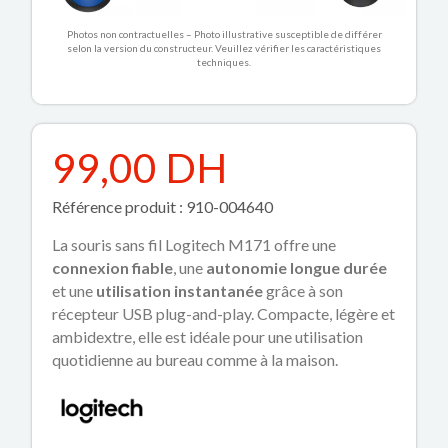
Photos non contractuelles – Photo illustrative susceptible de différer
selon la version du constructeur. Veuillez vérifier les caractéristiques
techniques.
99,00 DH
Référence produit : 910-004640
La souris sans fil Logitech M171 offre une
connexion fiable
, une
autonomie longue durée
et une
utilisation instantanée
grâce à son
récepteur USB plug-and-play. Compacte, légère et
ambidextre, elle est idéale pour une utilisation
quotidienne au bureau comme à la maison.