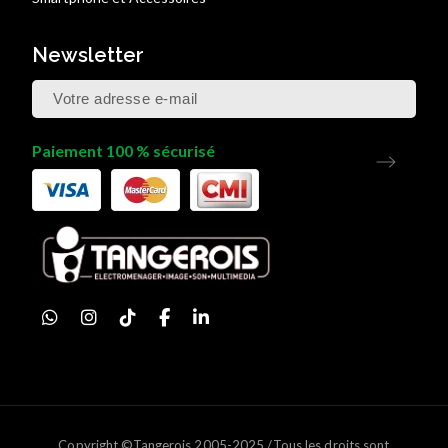
Newsletter
Paiement 100 % sécurisé
Copyright ©Tangerois 2005-2025 /Tous les droits sont