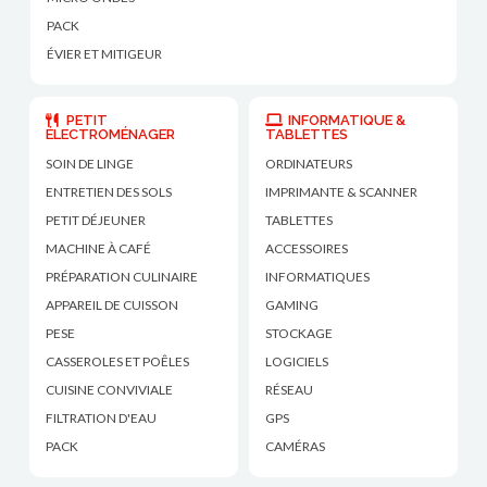
PACK
ÉVIER ET MITIGEUR
PETIT
INFORMATIQUE &
ÉLECTROMÉNAGER
TABLETTES
SOIN DE LINGE
ORDINATEURS
ENTRETIEN DES SOLS
IMPRIMANTE & SCANNER
PETIT DÉJEUNER
TABLETTES
MACHINE À CAFÉ
ACCESSOIRES
PRÉPARATION CULINAIRE
INFORMATIQUES
APPAREIL DE CUISSON
GAMING
PESE
STOCKAGE
CASSEROLES ET POÊLES
LOGICIELS
CUISINE CONVIVIALE
RÉSEAU
FILTRATION D'EAU
GPS
PACK
CAMÉRAS