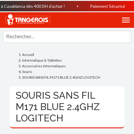
Casablanca dès 400 DH d’achat !
Paiement Sécurisé
Accueil
Informatique & Tablettes
Accessoires informatiques
Souris
SOURIS SANS FIL M171 BLUE 2.4GHZ LOGITECH
SOURIS SANS FIL
M171 BLUE 2.4GHZ
LOGITECH