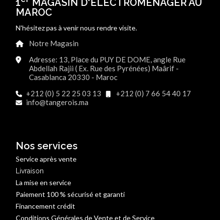
1
MAGASIN D'ÉLECTROMÉNAGER AU
MAROC
N'hésitez pas à venir nous rendre visite.
Notre Magasin
Adresse: 13, Place du PUY DE DOME, angle Rue
Abdellah Rajii ( Ex. Rue des Pyrénées) Maârif -
Casablanca 20330 - Maroc
+212 (0) 5 22 25 03 13
+212 (0) 7 66 54 40 17
info@tangerois.ma
Nos services
Service après vente
Livraison
La mise en service
Paiement 100 % sécurisé et garanti
Financement crédit
Conditions Générales de Vente et de Service