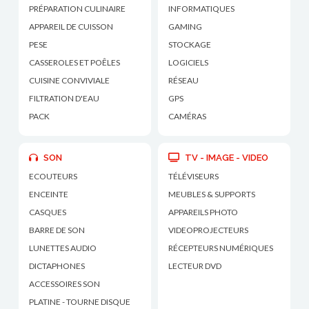
PRÉPARATION CULINAIRE
INFORMATIQUES
APPAREIL DE CUISSON
GAMING
PESE
STOCKAGE
CASSEROLES ET POÊLES
LOGICIELS
CUISINE CONVIVIALE
RÉSEAU
FILTRATION D'EAU
GPS
PACK
CAMÉRAS
SON
TV - IMAGE - VIDEO
ECOUTEURS
TÉLÉVISEURS
ENCEINTE
MEUBLES & SUPPORTS
CASQUES
APPAREILS PHOTO
BARRE DE SON
VIDEOPROJECTEURS
LUNETTES AUDIO
RÉCEPTEURS NUMÉRIQUES
DICTAPHONES
LECTEUR DVD
ACCESSOIRES SON
PLATINE - TOURNE DISQUE