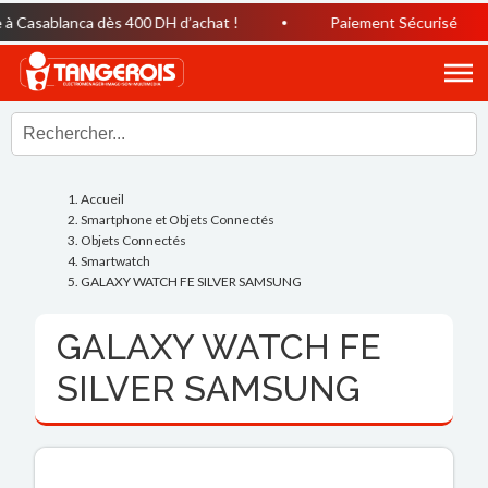
 Casablanca dès 400 DH d’achat !
Paiement Sécurisé
Accueil
Smartphone et Objets Connectés
Objets Connectés
Smartwatch
GALAXY WATCH FE SILVER SAMSUNG
GALAXY WATCH FE
SILVER SAMSUNG