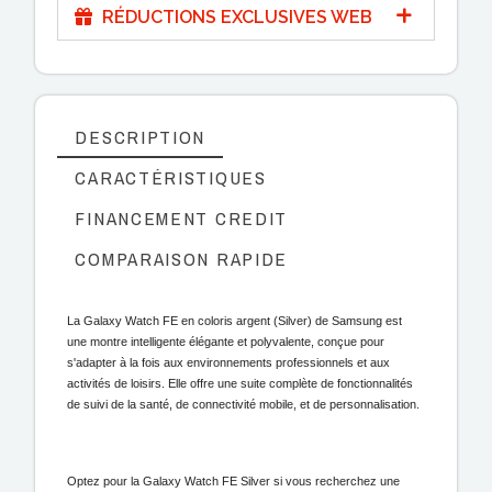
RÉDUCTIONS EXCLUSIVES WEB
DESCRIPTION
CARACTÉRISTIQUES
FINANCEMENT CREDIT
COMPARAISON RAPIDE
La Galaxy Watch FE en coloris argent (Silver) de Samsung est
une montre intelligente élégante et polyvalente, conçue pour
s'adapter à la fois aux environnements professionnels et aux
activités de loisirs. Elle offre une suite complète de fonctionnalités
de suivi de la santé, de connectivité mobile, et de personnalisation.
Optez pour la Galaxy Watch FE Silver si vous recherchez une