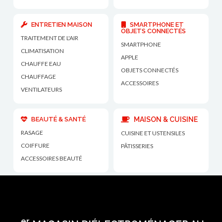
ENTRETIEN MAISON
SMARTPHONE ET
OBJETS CONNECTÉS
TRAITEMENT DE L'AIR
SMARTPHONE
CLIMATISATION
APPLE
CHAUFFE EAU
OBJETS CONNECTÉS
CHAUFFAGE
ACCESSOIRES
VENTILATEURS
BEAUTÉ & SANTÉ
MAISON & CUISINE
RASAGE
CUISINE ET USTENSILES
COIFFURE
PÂTISSERIES
ACCESSOIRES BEAUTÉ
er