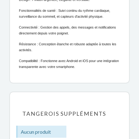
Fonctionnalités de santé : Suivi continu du rythme cardiaque,
surveillance du sommeil, et capteurs d'activité physique.
Connectivité : Gestion des appels, des messages et notifications
directement depuis votre poignet.
Résistance : Conception étanche et robuste adaptée à toutes les
activités.
Compatibilité : Fonctionne avec Android et iOS pour une intégration
transparente avec votre smartphone.
TANGEROIS SUPPLÉMENTS
Aucun produit