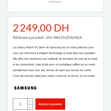
techniques.
2 249,00 DH
Référence produit : SM-R861NZSAMEA
La Galaxy Watch FE Silver de Samsung est un choix judicieux pour
ceux qui cherchent à intégrer technologie et style dans leur quotidien.
Elle offre non seulement une multitude de fonctions de suivi de la santé
et de connectivité, mais le fait avec un esthétique raffiné qui se marie
parfaitement avec tout, des tenues de sport aux tenues de soirée.
C'est l'accessoire idéal pour rester connecté, en forme, et à la mode.
Ajouter au panier