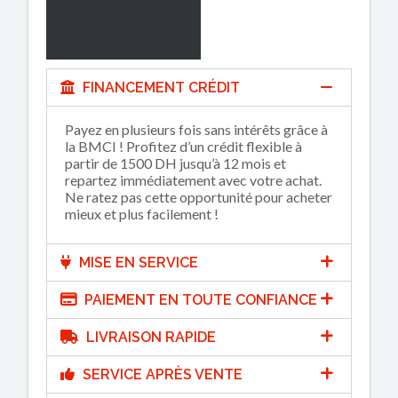
FINANCEMENT CRÉDIT
Payez en plusieurs fois sans intérêts grâce à
la BMCI ! Profitez d’un crédit flexible à
partir de 1500 DH jusqu’à 12 mois et
repartez immédiatement avec votre achat.
Ne ratez pas cette opportunité pour acheter
mieux et plus facilement !
MISE EN SERVICE
PAIEMENT EN TOUTE CONFIANCE
LIVRAISON RAPIDE
SERVICE APRÈS VENTE