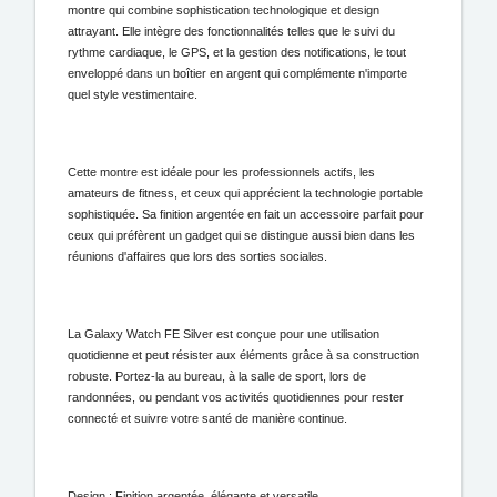
montre qui combine sophistication technologique et design
attrayant. Elle intègre des fonctionnalités telles que le suivi du
rythme cardiaque, le GPS, et la gestion des notifications, le tout
enveloppé dans un boîtier en argent qui complémente n'importe
quel style vestimentaire.
Cette montre est idéale pour les professionnels actifs, les
amateurs de fitness, et ceux qui apprécient la technologie portable
sophistiquée. Sa finition argentée en fait un accessoire parfait pour
ceux qui préfèrent un gadget qui se distingue aussi bien dans les
réunions d'affaires que lors des sorties sociales.
La Galaxy Watch FE Silver est conçue pour une utilisation
quotidienne et peut résister aux éléments grâce à sa construction
robuste. Portez-la au bureau, à la salle de sport, lors de
randonnées, ou pendant vos activités quotidiennes pour rester
connecté et suivre votre santé de manière continue.
Design : Finition argentée, élégante et versatile.