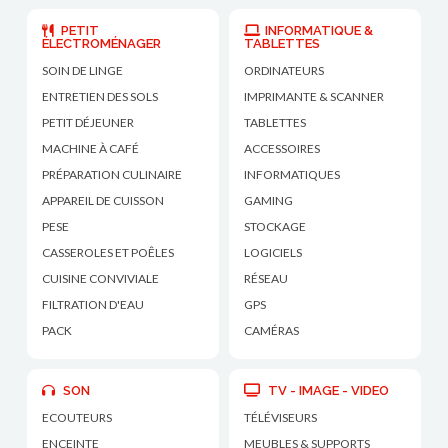
PETIT
INFORMATIQUE &
ÉLECTROMÉNAGER
TABLETTES
SOIN DE LINGE
ORDINATEURS
ENTRETIEN DES SOLS
IMPRIMANTE & SCANNER
PETIT DÉJEUNER
TABLETTES
MACHINE À CAFÉ
ACCESSOIRES
PRÉPARATION CULINAIRE
INFORMATIQUES
APPAREIL DE CUISSON
GAMING
PESE
STOCKAGE
CASSEROLES ET POÊLES
LOGICIELS
CUISINE CONVIVIALE
RÉSEAU
FILTRATION D'EAU
GPS
PACK
CAMÉRAS
SON
TV - IMAGE - VIDEO
ECOUTEURS
TÉLÉVISEURS
ENCEINTE
MEUBLES & SUPPORTS