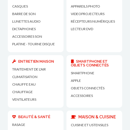
CASQUES
APPAREILS PHOTO
BARRE DE SON
VIDEOPROJECTEURS
LUNETTES AUDIO
RÉCEPTEURS NUMÉRIQUES
DICTAPHONES
LECTEUR DVD
ACCESSOIRES SON
PLATINE - TOURNE DISQUE
ENTRETIEN MAISON
SMARTPHONE ET
OBJETS CONNECTÉS
TRAITEMENT DE L'AIR
SMARTPHONE
CLIMATISATION
APPLE
CHAUFFE EAU
OBJETS CONNECTÉS
CHAUFFAGE
ACCESSOIRES
VENTILATEURS
BEAUTÉ & SANTÉ
MAISON & CUISINE
RASAGE
CUISINE ET USTENSILES