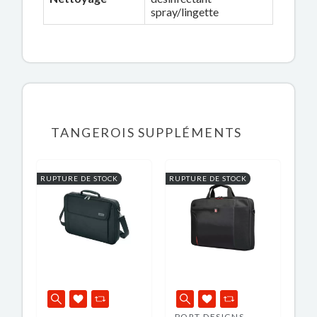
spray/lingette
TANGEROIS SUPPLÉMENTS
RUPTURE DE STOCK
RUPTURE DE STOCK
PORT DESIGNS