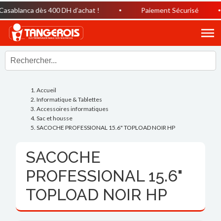
ablanca dès 400 DH d’achat !
Paiement Sécurisé
Accueil
Informatique & Tablettes
Accessoires informatiques
Sac et housse
SACOCHE PROFESSIONAL 15.6" TOPLOAD NOIR HP
SACOCHE
PROFESSIONAL 15.6"
TOPLOAD NOIR HP