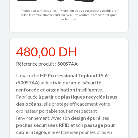
Photos non contractuelles – Photo illustrative susceptible de différer
selon la version du constructeur. Veuillez vérifier les caractéristiques
techniques.
480,00 DH
Référence produit : 500S7AA
La sacoche
HP Professional Topload 15.6"
(500S7AA)
allie
style durable, sécurité
renforcée et organisation intelligente
.
Fabriquée à partir de
plastiques recyclés issus
des océans
, elle protège efficacement votre
ordinateur portable tout en respectant
l’environnement. Avec son
design épuré
, ses
poches sécurisées RFID
et son
passage pour
câble intégré
, elle est pensée pour les pros en