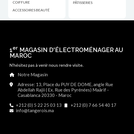
COIFFURE
PÂTISSERIES
ACCESSOIRES BEAUTÉ
er
1
MAGASIN D'ÉLECTROMÉNAGER AU
MAROC
N'hésitez pas à venir nous rendre visite.
Notre Magasin
Adresse: 13, Place du PUY DE DOME, angle Rue
Abdellah Rajii ( Ex. Rue des Pyrénées) Maârif -
Casablanca 20330 - Maroc
+212 (0) 5 22 25 03 13
+212 (0) 7 66 54 40 17
info@tangerois.ma