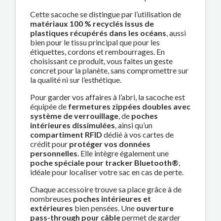
Cette sacoche se distingue par l’utilisation de
matériaux 100 % recyclés issus de
plastiques récupérés dans les océans
, aussi
bien pour le tissu principal que pour les
étiquettes, cordons et rembourrages. En
choisissant ce produit, vous faites un geste
concret pour la planète, sans compromettre sur
la qualité ni sur l’esthétique.
Pour garder vos affaires à l’abri, la sacoche est
équipée de
fermetures zippées doubles avec
système de verrouillage
, de
poches
intérieures dissimulées
, ainsi qu’un
compartiment RFID
dédié à vos cartes de
crédit pour
protéger vos données
personnelles
. Elle intègre également une
poche spéciale pour tracker Bluetooth®
,
idéale pour localiser votre sac en cas de perte.
Chaque accessoire trouve sa place grâce à de
nombreuses
poches intérieures et
extérieures
bien pensées. Une
ouverture
pass-through pour câble
permet de garder