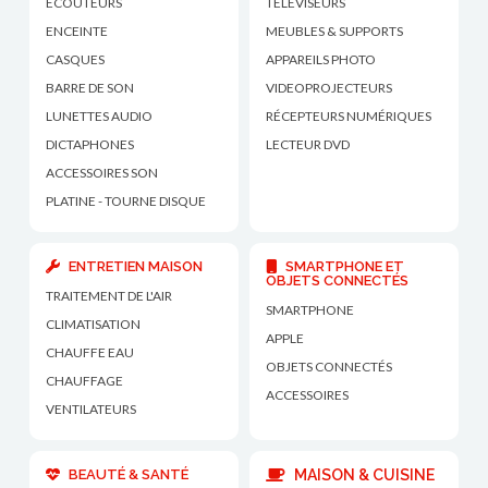
ECOUTEURS
TÉLÉVISEURS
ENCEINTE
MEUBLES & SUPPORTS
CASQUES
APPAREILS PHOTO
BARRE DE SON
VIDEOPROJECTEURS
LUNETTES AUDIO
RÉCEPTEURS NUMÉRIQUES
DICTAPHONES
LECTEUR DVD
ACCESSOIRES SON
PLATINE - TOURNE DISQUE
ENTRETIEN MAISON
SMARTPHONE ET
OBJETS CONNECTÉS
TRAITEMENT DE L'AIR
SMARTPHONE
CLIMATISATION
APPLE
CHAUFFE EAU
OBJETS CONNECTÉS
CHAUFFAGE
ACCESSOIRES
VENTILATEURS
BEAUTÉ & SANTÉ
MAISON & CUISINE