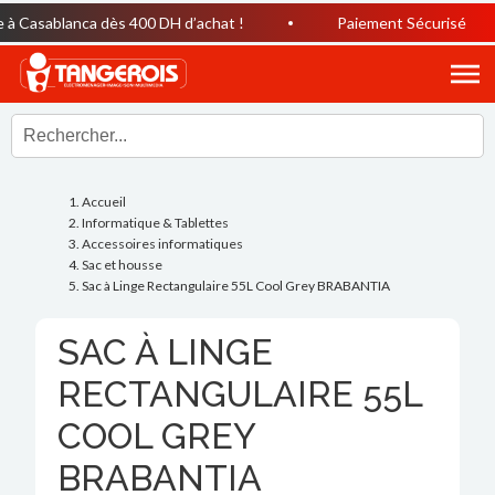
à Casablanca dès 400 DH d’achat !
Paiement Sécurisé
Accueil
Informatique & Tablettes
Accessoires informatiques
Sac et housse
Sac à Linge Rectangulaire 55L Cool Grey BRABANTIA
SAC À LINGE
RECTANGULAIRE 55L
COOL GREY
BRABANTIA