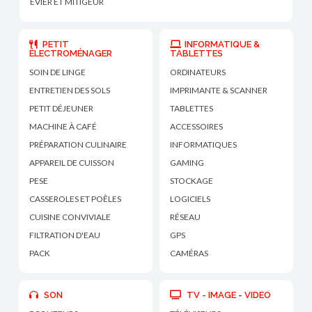
ÉVIER ET MITIGEUR
PETIT
INFORMATIQUE &
ÉLECTROMÉNAGER
TABLETTES
SOIN DE LINGE
ORDINATEURS
ENTRETIEN DES SOLS
IMPRIMANTE & SCANNER
PETIT DÉJEUNER
TABLETTES
MACHINE À CAFÉ
ACCESSOIRES
PRÉPARATION CULINAIRE
INFORMATIQUES
APPAREIL DE CUISSON
GAMING
PESE
STOCKAGE
CASSEROLES ET POÊLES
LOGICIELS
CUISINE CONVIVIALE
RÉSEAU
FILTRATION D'EAU
GPS
PACK
CAMÉRAS
SON
TV - IMAGE - VIDEO