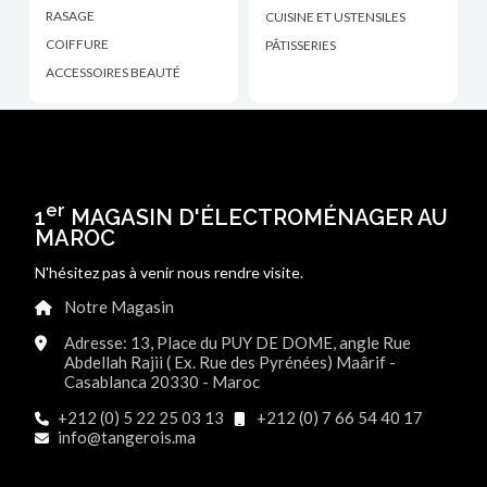
RASAGE
CUISINE ET USTENSILES
COIFFURE
PÂTISSERIES
ACCESSOIRES BEAUTÉ
er
1
MAGASIN D'ÉLECTROMÉNAGER AU
MAROC
N'hésitez pas à venir nous rendre visite.
Notre Magasin
Adresse: 13, Place du PUY DE DOME, angle Rue
Abdellah Rajii ( Ex. Rue des Pyrénées) Maârif -
Casablanca 20330 - Maroc
+212 (0) 5 22 25 03 13
+212 (0) 7 66 54 40 17
info@tangerois.ma