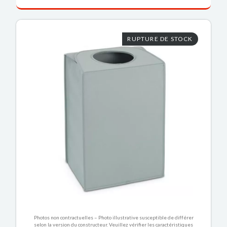
RUPTURE DE STOCK
Photos non contractuelles – Photo illustrative susceptible de différer
selon la version du constructeur. Veuillez vérifier les caractéristiques