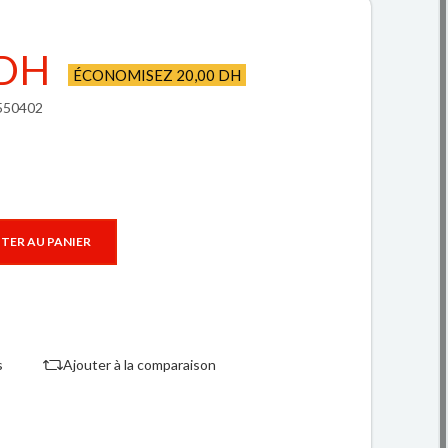
 DH
ÉCONOMISEZ 20,00 DH
2550402
TER AU PANIER
s
Ajouter à la comparaison