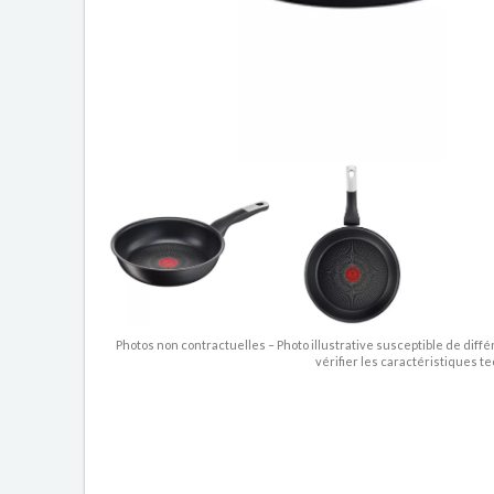
Photos non contractuelles – Photo illustrative susceptible de diffé
vérifier les caractéristiques t