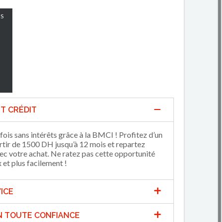
S
T CRÉDIT
fois sans intérêts grâce à la BMCI ! Profitez d’un
artir de 1500 DH jusqu’à 12 mois et repartez
 votre achat. Ne ratez pas cette opportunité
et plus facilement !
ICE
N TOUTE CONFIANCE