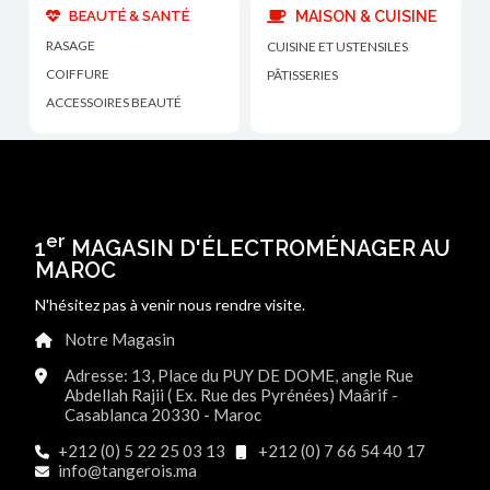
BEAUTÉ & SANTÉ
MAISON & CUISINE
RASAGE
CUISINE ET USTENSILES
COIFFURE
PÂTISSERIES
ACCESSOIRES BEAUTÉ
er
1
MAGASIN D'ÉLECTROMÉNAGER AU
MAROC
N'hésitez pas à venir nous rendre visite.
Notre Magasin
Adresse: 13, Place du PUY DE DOME, angle Rue
Abdellah Rajii ( Ex. Rue des Pyrénées) Maârif -
Casablanca 20330 - Maroc
+212 (0) 5 22 25 03 13
+212 (0) 7 66 54 40 17
info@tangerois.ma