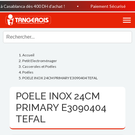
Casablanca dès 400 DH d’achat !
Paiement Sécurisé
Accueil
Petit Electroménager
Casseroles et Poêles
Poêles
POELE INOX 24CM PRIMARY E3090404 TEFAL
POELE INOX 24CM
PRIMARY E3090404
TEFAL