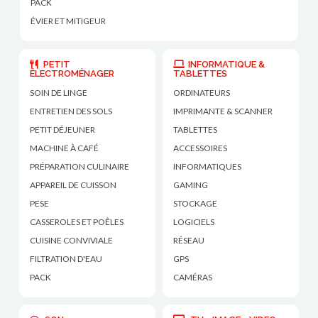
PACK
ÉVIER ET MITIGEUR
PETIT
INFORMATIQUE &
ÉLECTROMÉNAGER
TABLETTES
SOIN DE LINGE
ORDINATEURS
ENTRETIEN DES SOLS
IMPRIMANTE & SCANNER
PETIT DÉJEUNER
TABLETTES
MACHINE À CAFÉ
ACCESSOIRES
PRÉPARATION CULINAIRE
INFORMATIQUES
APPAREIL DE CUISSON
GAMING
PESE
STOCKAGE
CASSEROLES ET POÊLES
LOGICIELS
CUISINE CONVIVIALE
RÉSEAU
FILTRATION D'EAU
GPS
PACK
CAMÉRAS