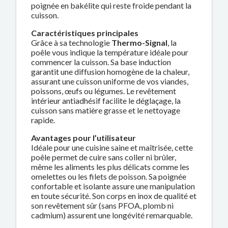
poignée en bakélite qui reste froide pendant la
cuisson.
Caractéristiques principales
Grâce à sa technologie
Thermo-Signal
, la
poêle vous indique la température idéale pour
commencer la cuisson. Sa base induction
garantit une diffusion homogène de la chaleur,
assurant une cuisson uniforme de vos viandes,
poissons, œufs ou légumes. Le revêtement
intérieur antiadhésif facilite le déglaçage, la
cuisson sans matière grasse et le nettoyage
rapide.
Avantages pour l’utilisateur
Idéale pour une cuisine saine et maîtrisée, cette
poêle permet de cuire sans coller ni brûler,
même les aliments les plus délicats comme les
omelettes ou les filets de poisson. Sa poignée
confortable et isolante assure une manipulation
en toute sécurité. Son corps en inox de qualité et
son revêtement sûr (sans PFOA, plomb ni
cadmium) assurent une longévité remarquable.