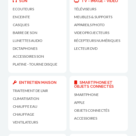
SON
TV - IMAGE - VIDEO
ECOUTEURS
TÉLÉVISEURS
ENCEINTE
MEUBLES & SUPPORTS
CASQUES
APPAREILS PHOTO
BARRE DE SON
VIDEOPROJECTEURS
LUNETTES AUDIO
RÉCEPTEURS NUMÉRIQUES
DICTAPHONES
LECTEUR DVD
ACCESSOIRES SON
PLATINE - TOURNE DISQUE
ENTRETIEN MAISON
SMARTPHONE ET
OBJETS CONNECTÉS
TRAITEMENT DE L'AIR
SMARTPHONE
CLIMATISATION
APPLE
CHAUFFE EAU
OBJETS CONNECTÉS
CHAUFFAGE
ACCESSOIRES
VENTILATEURS