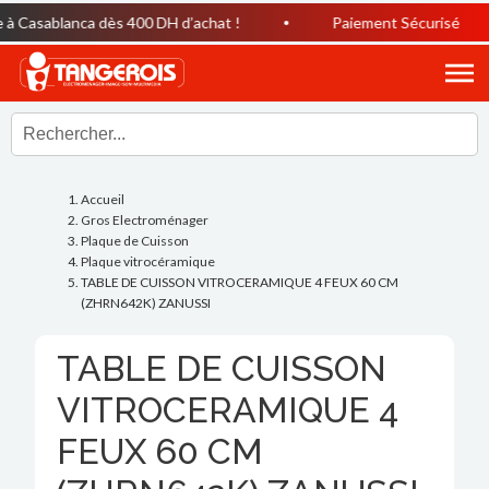
 Casablanca dès 400 DH d’achat !
Paiement Sécurisé
Accueil
Gros Electroménager
Plaque de Cuisson
Plaque vitrocéramique
TABLE DE CUISSON VITROCERAMIQUE 4 FEUX 60 CM
(ZHRN642K) ZANUSSI
TABLE DE CUISSON
VITROCERAMIQUE 4
FEUX 60 CM