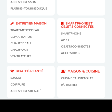
ACCESSOIRES SON
PLATINE - TOURNE DISQUE
ENTRETIEN MAISON
SMARTPHONE ET
OBJETS CONNECTÉS
TRAITEMENT DE L'AIR
SMARTPHONE
CLIMATISATION
APPLE
CHAUFFE EAU
OBJETS CONNECTÉS
CHAUFFAGE
ACCESSOIRES
VENTILATEURS
BEAUTÉ & SANTÉ
MAISON & CUISINE
RASAGE
CUISINE ET USTENSILES
COIFFURE
PÂTISSERIES
ACCESSOIRES BEAUTÉ