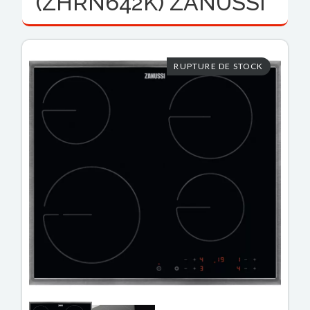
(ZHRN642K) ZANUSSI
RUPTURE DE STOCK