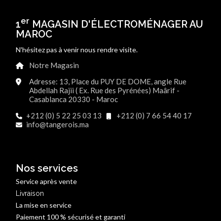
er
1
MAGASIN D'ÉLECTROMÉNAGER AU
MAROC
N'hésitez pas à venir nous rendre visite.
Notre Magasin
Adresse: 13, Place du PUY DE DOME, angle Rue
Abdellah Rajii ( Ex. Rue des Pyrénées) Maârif -
Casablanca 20330 - Maroc
+212 (0) 5 22 25 03 13
+212 (0) 7 66 54 40 17
info@tangerois.ma
Nos services
Service après vente
Livraison
La mise en service
Paiement 100 % sécurisé et garanti