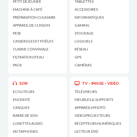
PETIT DÉJEUNER
TABLETTES
MACHINE À CAFÉ
ACCESSOIRES
PRÉPARATION CULINAIRE
INFORMATIQUES
APPAREIL DE CUISSON
GAMING
PESE
STOCKAGE
CASSEROLES ET POÊLES
LOGICIELS
CUISINE CONVIVIALE
RÉSEAU
FILTRATION D'EAU
GPS
PACK
CAMÉRAS
SON
TV - IMAGE - VIDEO
ECOUTEURS
TÉLÉVISEURS
ENCEINTE
MEUBLES & SUPPORTS
CASQUES
APPAREILS PHOTO
BARRE DE SON
VIDEOPROJECTEURS
LUNETTES AUDIO
RÉCEPTEURS NUMÉRIQUES
DICTAPHONES
LECTEUR DVD