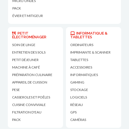
MICRO ONDES
PACK
ÉVIER ET MITIGEUR
PETIT
INFORMATIQUE &
ÉLECTROMÉNAGER
TABLETTES
SOIN DE LINGE
ORDINATEURS
ENTRETIEN DES SOLS
IMPRIMANTE & SCANNER
PETIT DÉJEUNER
TABLETTES
MACHINE À CAFÉ
ACCESSOIRES
PRÉPARATION CULINAIRE
INFORMATIQUES
APPAREIL DE CUISSON
GAMING
PESE
STOCKAGE
CASSEROLES ET POÊLES
LOGICIELS
CUISINE CONVIVIALE
RÉSEAU
FILTRATION D'EAU
GPS
PACK
CAMÉRAS