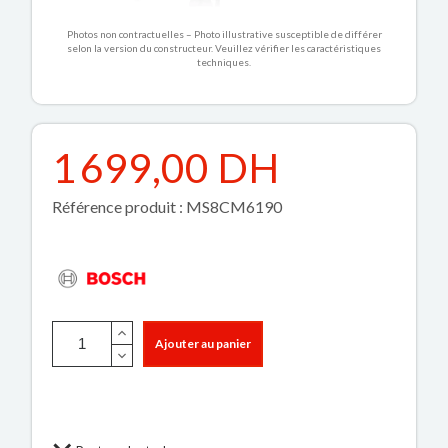
Photos non contractuelles – Photo illustrative susceptible de différer
selon la version du constructeur. Veuillez vérifier les caractéristiques
techniques.
1 699,00 DH
Référence produit : MS8CM6190
Ajouter au panier