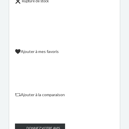
Rupture de stock
Ajouter à mes favoris
Ajouter à la comparaison
DONNEZ VOTRE AVIS