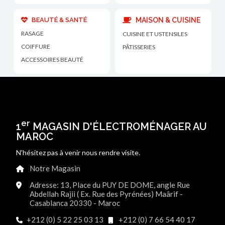
BEAUTÉ & SANTÉ
MAISON & CUISINE
RASAGE
CUISINE ET USTENSILES
COIFFURE
PÂTISSERIES
ACCESSOIRES BEAUTÉ
er
1
MAGASIN D'ÉLECTROMÉNAGER AU
MAROC
N'hésitez pas à venir nous rendre visite.
Notre Magasin
Adresse: 13, Place du PUY DE DOME, angle Rue
Abdellah Rajii ( Ex. Rue des Pyrénées) Maârif -
Casablanca 20330 - Maroc
+212 (0) 5 22 25 03 13
+212 (0) 7 66 54 40 17