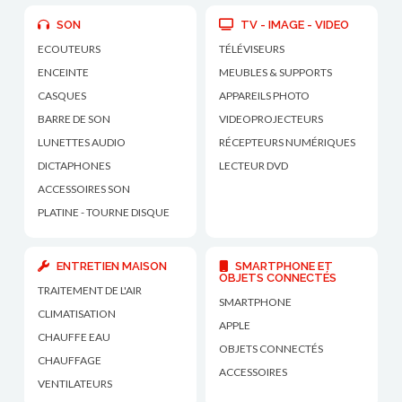
SON
TV - IMAGE - VIDEO
ECOUTEURS
TÉLÉVISEURS
ENCEINTE
MEUBLES & SUPPORTS
CASQUES
APPAREILS PHOTO
BARRE DE SON
VIDEOPROJECTEURS
LUNETTES AUDIO
RÉCEPTEURS NUMÉRIQUES
DICTAPHONES
LECTEUR DVD
ACCESSOIRES SON
PLATINE - TOURNE DISQUE
ENTRETIEN MAISON
SMARTPHONE ET
OBJETS CONNECTÉS
TRAITEMENT DE L'AIR
SMARTPHONE
CLIMATISATION
APPLE
CHAUFFE EAU
OBJETS CONNECTÉS
CHAUFFAGE
ACCESSOIRES
VENTILATEURS