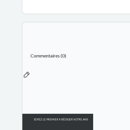
Commentaires (0)
SOYEZ LE PREMIER À RÉDIGER VOTRE AVIS