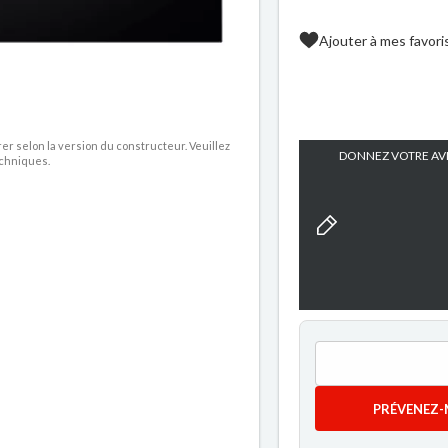
Ajouter à mes favori
rer selon la version du constructeur. Veuillez
DONNEZ VOTRE AVI
echniques.
PRÉVENEZ-