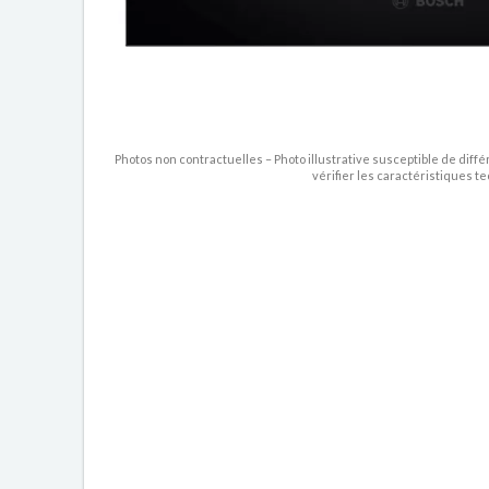
Photos non contractuelles – Photo illustrative susceptible de diffé
vérifier les caractéristiques t