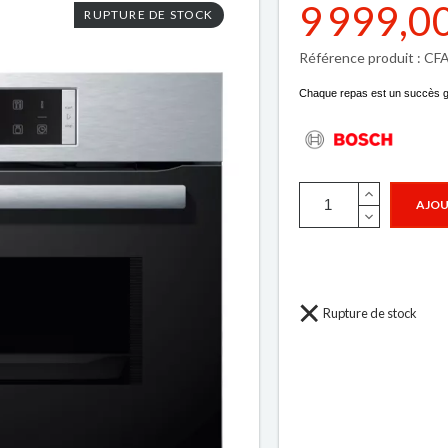
9 999,0
RUPTURE DE STOCK
Référence produit : C
Chaque repas est un succès g
AJOU
Rupture de stock