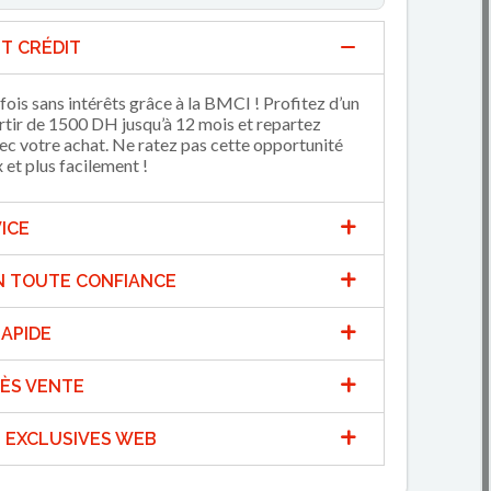
T CRÉDIT
fois sans intérêts grâce à la BMCI ! Profitez d’un
artir de 1500 DH jusqu’à 12 mois et repartez
 votre achat. Ne ratez pas cette opportunité
et plus facilement !
ICE
N TOUTE CONFIANCE
APIDE
ÈS VENTE
 EXCLUSIVES WEB