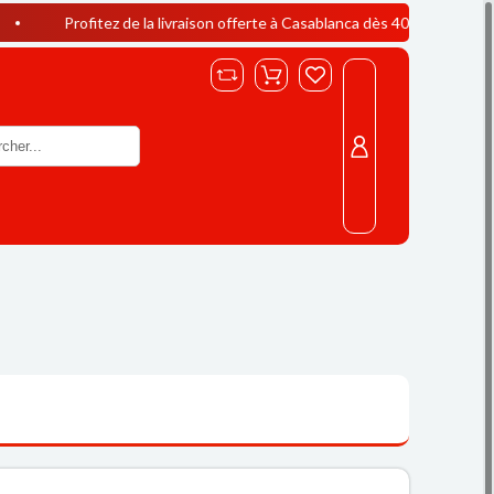
itez de la livraison offerte à Casablanca dès 400 DH d’achat !