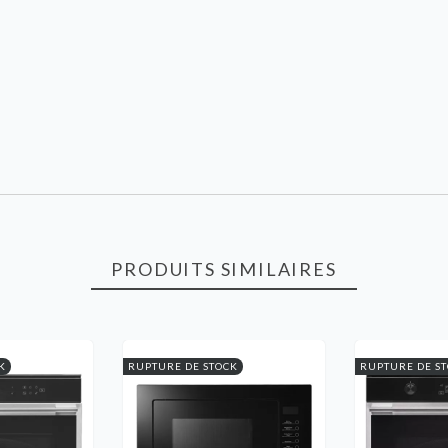
PRODUITS SIMILAIRES
K
RUPTURE DE STOCK
RUPTURE DE S