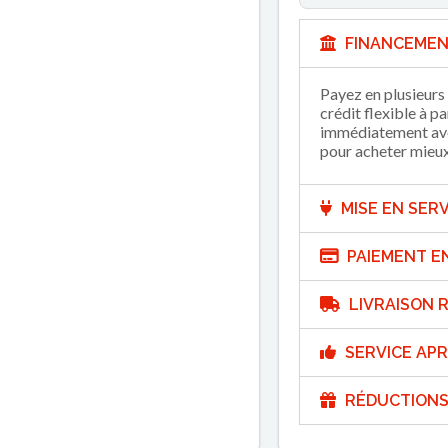
FINANCEMEN
Payez en plusieurs 
crédit flexible à p
immédiatement avec
pour acheter mieux 
MISE EN SERV
PAIEMENT E
LIVRAISON R
SERVICE APR
RÉDUCTIONS