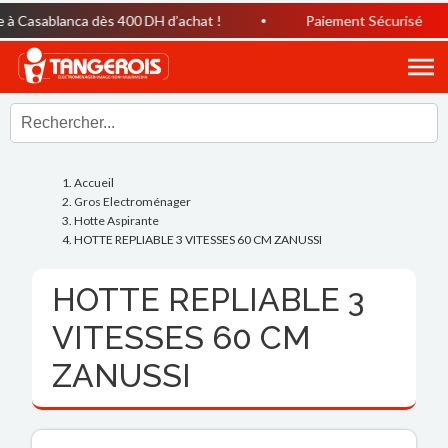
à Casablanca dès 400 DH d’achat !
Paiement Sécurisé
Accueil
Gros Electroménager
Hotte Aspirante
HOTTE REPLIABLE 3 VITESSES 60 CM ZANUSSI
HOTTE REPLIABLE 3
VITESSES 60 CM
ZANUSSI