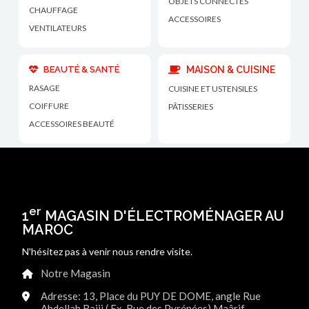
OBJETS CONNECTÉS
CHAUFFAGE
ACCESSOIRES
VENTILATEURS
BEAUTÉ & SANTÉ
MAISON & CUISINE
RASAGE
CUISINE ET USTENSILES
COIFFURE
PÂTISSERIES
ACCESSOIRES BEAUTÉ
er
1
MAGASIN D'ÉLECTROMÉNAGER AU
MAROC
N'hésitez pas à venir nous rendre visite.
Notre Magasin
Adresse: 13, Place du PUY DE DOME, angle Rue
Abdellah Rajii ( Ex. Rue des Pyrénées) Maârif -