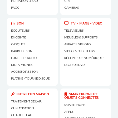
FILTRATION D'EAU
GPS
PACK
CAMÉRAS
SON
TV - IMAGE - VIDEO
ECOUTEURS
TÉLÉVISEURS
ENCEINTE
MEUBLES & SUPPORTS
CASQUES
APPAREILS PHOTO
BARRE DE SON
VIDEOPROJECTEURS
LUNETTES AUDIO
RÉCEPTEURS NUMÉRIQUES
DICTAPHONES
LECTEUR DVD
ACCESSOIRES SON
PLATINE - TOURNE DISQUE
ENTRETIEN MAISON
SMARTPHONE ET
OBJETS CONNECTÉS
TRAITEMENT DE L'AIR
SMARTPHONE
CLIMATISATION
APPLE
CHAUFFE EAU