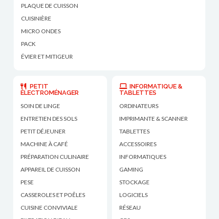
PLAQUE DE CUISSON
CUISINIÈRE
MICRO ONDES
PACK
ÉVIER ET MITIGEUR
PETIT
INFORMATIQUE &
ÉLECTROMÉNAGER
TABLETTES
SOIN DE LINGE
ORDINATEURS
ENTRETIEN DES SOLS
IMPRIMANTE & SCANNER
PETIT DÉJEUNER
TABLETTES
MACHINE À CAFÉ
ACCESSOIRES
PRÉPARATION CULINAIRE
INFORMATIQUES
APPAREIL DE CUISSON
GAMING
PESE
STOCKAGE
CASSEROLES ET POÊLES
LOGICIELS
CUISINE CONVIVIALE
RÉSEAU