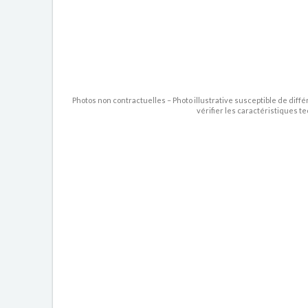
Photos non contractuelles – Photo illustrative susceptible de diffé
vérifier les caractéristiques t