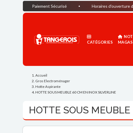
Paiement Sécurisé
Horaires d'ouverture du magasin : D
NOT
CATÉGORIES
MAGAS
Accueil
Gros Electroménager
Hotte Aspirante
HOTTE SOUS MEUBLE 60 CM EN INOX SILVERLINE
HOTTE SOUS MEUBLE 