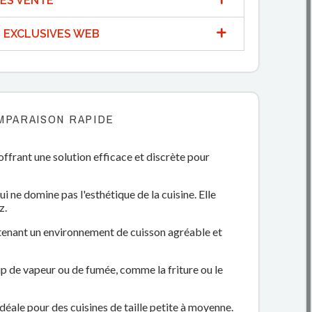
ÈS VENTE
 EXCLUSIVES WEB
MPARAISON RAPIDE
 offrant une solution efficace et discrète pour
i ne domine pas l'esthétique de la cuisine. Elle
z.
intenant un environnement de cuisson agréable et
up de vapeur ou de fumée, comme la friture ou le
éale pour des cuisines de taille petite à moyenne.