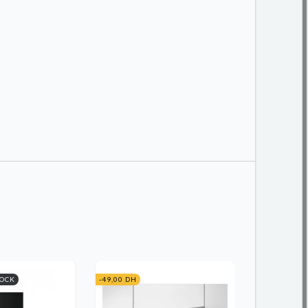
TOCK
-49,00 DH