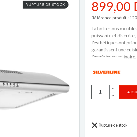
899,00
RUPTURE DE STOCK
Référence produit : 12
La hotte sous meuble d
puissante et discrète,
l'esthétique sont prior
garantissent une cuisi
l'expérience culinaire.
AJOU
Rupture de stock