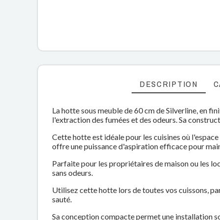
DESCRIPTION
C
La hotte sous meuble de 60 cm de Silverline, en fini
l'extraction des fumées et des odeurs. Sa constructi
Cette hotte est idéale pour les cuisines où l'espace
offre une puissance d'aspiration efficace pour maint
Parfaite pour les propriétaires de maison ou les l
sans odeurs.
Utilisez cette hotte lors de toutes vos cuissons, p
sauté.
Sa conception compacte permet une installation sou