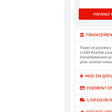
PRÉVENEZ-
FINANCEMEN
Payez en plusieurs 
crédit flexible à p
immédiatement avec
pour acheter mieux 
MISE EN SERV
PAIEMENT E
LIVRAISON R