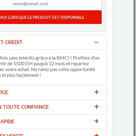
MOI LORSQUE LE PRODUIT EST DISPONIBLE
T CRÉDIT
fois sans intérêts grâce à la BMCI ! Profitez d’un
artir de 1500 DH jusqu’à 12 mois et repartez
 votre achat. Ne ratez pas cette opportunité
et plus facilement !
ICE
N TOUTE CONFIANCE
APIDE