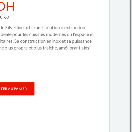
 DH
00_60
e Silverline offre une solution d'extraction
 idéale pour les cuisines modernes où l'espace et
itaires. Sa construction en inox et sa puissance
ne plus propre et plus fraîche, améliorant ainsi
TER AU PANIER