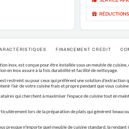
SERVICE APR
RÉDUCTIONS
ARACTÉRISTIQUES
FINANCEMENT CREDIT
CO
tion inox, est conçue pour être installée sous un meuble de cuisine,
on en inox assure à la fois durabilité et facilité de nettoyage.
 est restreint ou pour ceux qui préfèrent une solution d'extraction qu
enir l'air de votre cuisine frais et propre pendant que vous cuisine
ocataires qui cherchent à maximiser l'espace de cuisine tout en ma
articulièrement lors de la préparation de plats qui génèrent beauco
s presque n'importe quel meuble de cuisine standard, la rendant id