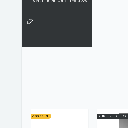
SOYEZ LE PREMIER À RÉDIGER VOTRE AVIS
-100,00 DH
RUPTURE DE STOC