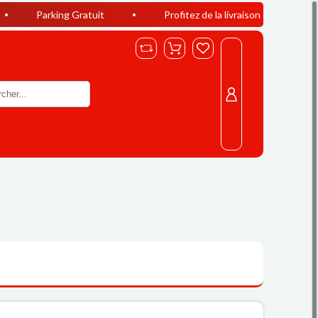
g Gratuit
Profitez de la livraison offerte à Casablanca dès 