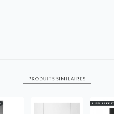
PRODUITS SIMILAIRES
K
RUPTURE DE S