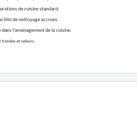
urations de cuisine standard.
acilité de nettoyage accrues.
e dans l'aménagement de la cuisine.
nt fumées et odeurs.