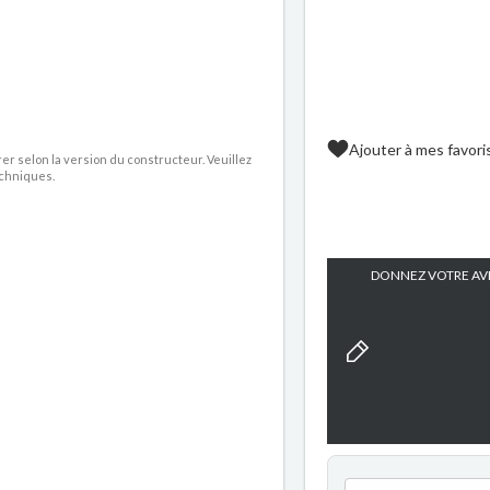
Ajouter à mes favori
rer selon la version du constructeur. Veuillez
echniques.
DONNEZ VOTRE AVI