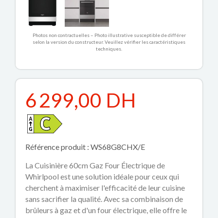
Photos non contractuelles – Photo illustrative susceptible de différer
selon la version du constructeur. Veuillez vérifier les caractéristiques
techniques.
6 299,00 DH
Référence produit : WS68G8CHX/E
La Cuisinière 60cm Gaz Four Électrique de
Whirlpool est une solution idéale pour ceux qui
cherchent à maximiser l'efficacité de leur cuisine
sans sacrifier la qualité. Avec sa combinaison de
brûleurs à gaz et d'un four électrique, elle offre le