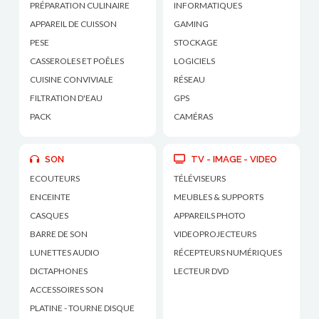
PRÉPARATION CULINAIRE
INFORMATIQUES
APPAREIL DE CUISSON
GAMING
PESE
STOCKAGE
CASSEROLES ET POÊLES
LOGICIELS
CUISINE CONVIVIALE
RÉSEAU
FILTRATION D'EAU
GPS
PACK
CAMÉRAS
SON
TV - IMAGE - VIDEO
ECOUTEURS
TÉLÉVISEURS
ENCEINTE
MEUBLES & SUPPORTS
CASQUES
APPAREILS PHOTO
BARRE DE SON
VIDEOPROJECTEURS
LUNETTES AUDIO
RÉCEPTEURS NUMÉRIQUES
DICTAPHONES
LECTEUR DVD
ACCESSOIRES SON
PLATINE - TOURNE DISQUE