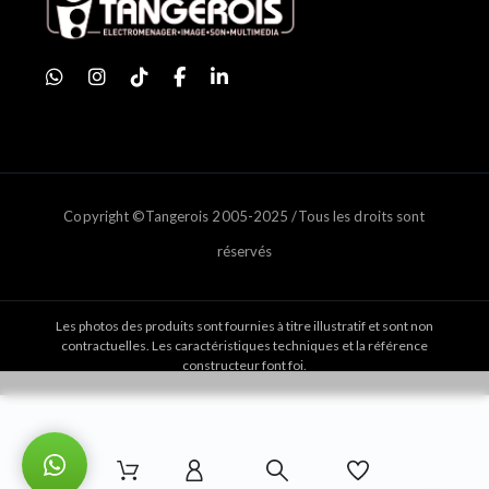
Copyright ©Tangerois 2005-2025 /Tous les droits sont
réservés
Les photos des produits sont fournies à titre illustratif et sont non
contractuelles. Les caractéristiques techniques et la référence
constructeur font foi.