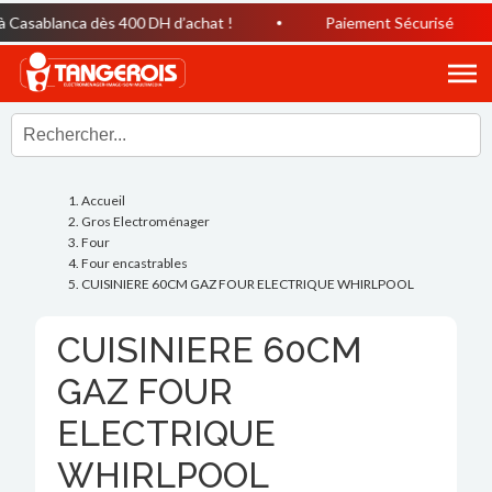
Casablanca dès 400 DH d’achat !
Paiement Sécurisé
Accueil
Gros Electroménager
Four
Four encastrables
CUISINIERE 60CM GAZ FOUR ELECTRIQUE WHIRLPOOL
CUISINIERE 60CM
GAZ FOUR
ELECTRIQUE
WHIRLPOOL