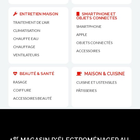
ENTRETIEN MAISON
SMARTPHONE ET
OBJETS CONNECTÉS
TRAITEMENT DE L'AIR
SMARTPHONE
CLIMATISATION
APPLE
CHAUFFE EAU
OBJETS CONNECTÉS
CHAUFFAGE
ACCESSOIRES
VENTILATEURS
BEAUTÉ & SANTÉ
MAISON & CUISINE
RASAGE
CUISINE ET USTENSILES
COIFFURE
PÂTISSERIES
ACCESSOIRES BEAUTÉ
er
1
MAGASIN D'ÉLECTROMÉNAGER AU