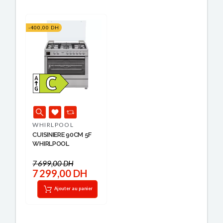
-400,00 DH
WHIRLPOOL
CUISINIERE 90CM 5F
WHIRLPOOL
7 699,00 DH
7 299,00 DH
Ajouter au panier