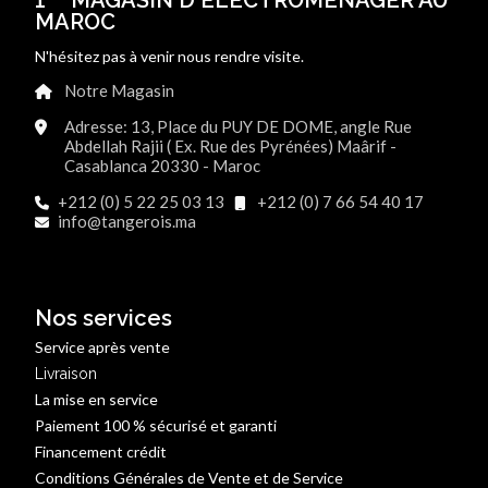
MAROC
N'hésitez pas à venir nous rendre visite.
Notre Magasin
Adresse: 13, Place du PUY DE DOME, angle Rue
Abdellah Rajii ( Ex. Rue des Pyrénées) Maârif -
Casablanca 20330 - Maroc
+212 (0) 5 22 25 03 13
+212 (0) 7 66 54 40 17
info@tangerois.ma
Nos services
Service après vente
Livraison
La mise en service
Paiement 100 % sécurisé et garanti
Financement crédit
Conditions Générales de Vente et de Service