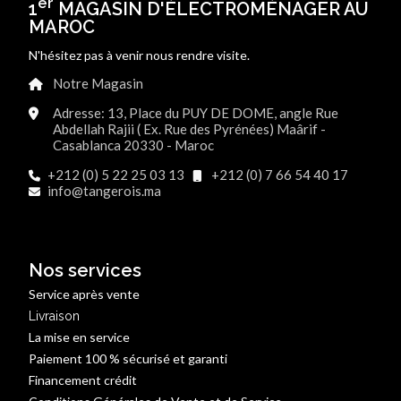
er
1
MAGASIN D'ÉLECTROMÉNAGER AU
MAROC
N'hésitez pas à venir nous rendre visite.
Notre Magasin
Adresse: 13, Place du PUY DE DOME, angle Rue
Abdellah Rajii ( Ex. Rue des Pyrénées) Maârif -
Casablanca 20330 - Maroc
+212 (0) 5 22 25 03 13
+212 (0) 7 66 54 40 17
info@tangerois.ma
Nos services
Service après vente
Livraison
La mise en service
Paiement 100 % sécurisé et garanti
Financement crédit