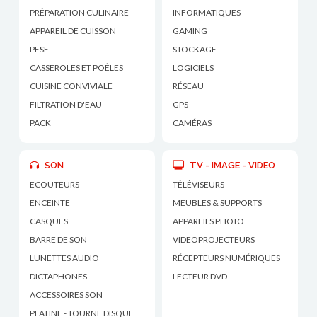
PRÉPARATION CULINAIRE
INFORMATIQUES
APPAREIL DE CUISSON
GAMING
PESE
STOCKAGE
CASSEROLES ET POÊLES
LOGICIELS
CUISINE CONVIVIALE
RÉSEAU
FILTRATION D'EAU
GPS
PACK
CAMÉRAS
SON
TV - IMAGE - VIDEO
ECOUTEURS
TÉLÉVISEURS
ENCEINTE
MEUBLES & SUPPORTS
CASQUES
APPAREILS PHOTO
BARRE DE SON
VIDEOPROJECTEURS
LUNETTES AUDIO
RÉCEPTEURS NUMÉRIQUES
DICTAPHONES
LECTEUR DVD
ACCESSOIRES SON
PLATINE - TOURNE DISQUE