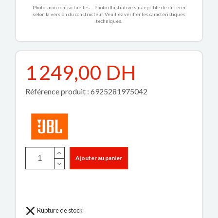
Photos non contractuelles – Photo illustrative susceptible de différer
selon la version du constructeur. Veuillez vérifier les caractéristiques
techniques.
1 249,00 DH
Référence produit : 6925281975042
Ajouter au panier
Rupture de stock