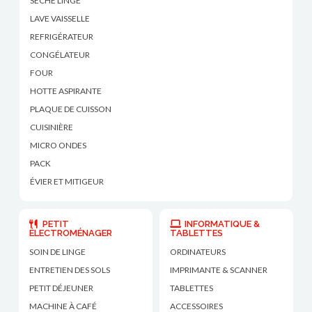
SÈCHE LINGE
LAVE VAISSELLE
REFRIGÉRATEUR
CONGÉLATEUR
FOUR
HOTTE ASPIRANTE
PLAQUE DE CUISSON
CUISINIÈRE
MICRO ONDES
PACK
ÉVIER ET MITIGEUR
PETIT
INFORMATIQUE &
ÉLECTROMÉNAGER
TABLETTES
SOIN DE LINGE
ORDINATEURS
ENTRETIEN DES SOLS
IMPRIMANTE & SCANNER
PETIT DÉJEUNER
TABLETTES
MACHINE À CAFÉ
ACCESSOIRES