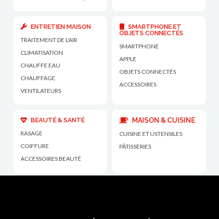
ENTRETIEN MAISON
SMARTPHONE ET
OBJETS CONNECTÉS
TRAITEMENT DE L'AIR
SMARTPHONE
CLIMATISATION
APPLE
CHAUFFE EAU
OBJETS CONNECTÉS
CHAUFFAGE
ACCESSOIRES
VENTILATEURS
BEAUTÉ & SANTÉ
MAISON & CUISINE
RASAGE
CUISINE ET USTENSILES
COIFFURE
PÂTISSERIES
ACCESSOIRES BEAUTÉ