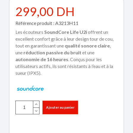
299,00 DH
Référence produit : A3213H11
Les écouteurs
SoundCore Life U2i
offrent un
excellent confort grâce à leur design tour de cou,
tout en garantissant une
qualité sonore claire
,
une
réduction passive du bruit
et une
autonomie de 16 heures
. Conçus pour les
utilisateurs actifs, ils sont résistants à l’eau et à la
sueur (IPX5).
Ajouter au panier