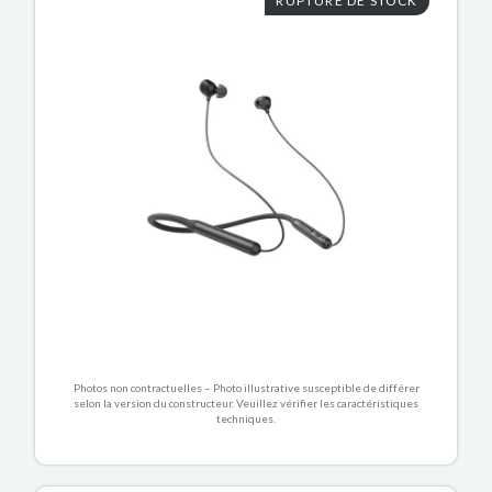
RUPTURE DE STOCK
Photos non contractuelles – Photo illustrative susceptible de différer
selon la version du constructeur. Veuillez vérifier les caractéristiques
techniques.