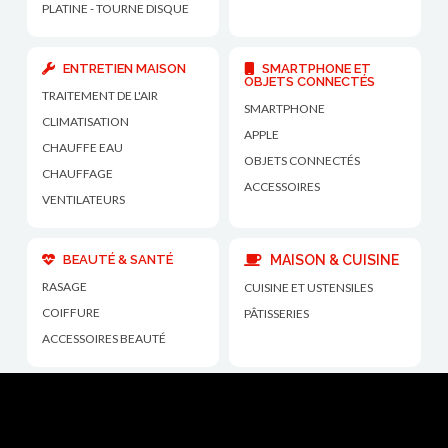
PLATINE - TOURNE DISQUE
ENTRETIEN MAISON
SMARTPHONE ET
OBJETS CONNECTÉS
TRAITEMENT DE L'AIR
SMARTPHONE
CLIMATISATION
APPLE
CHAUFFE EAU
OBJETS CONNECTÉS
CHAUFFAGE
ACCESSOIRES
VENTILATEURS
BEAUTÉ & SANTÉ
MAISON & CUISINE
RASAGE
CUISINE ET USTENSILES
COIFFURE
PÂTISSERIES
ACCESSOIRES BEAUTÉ