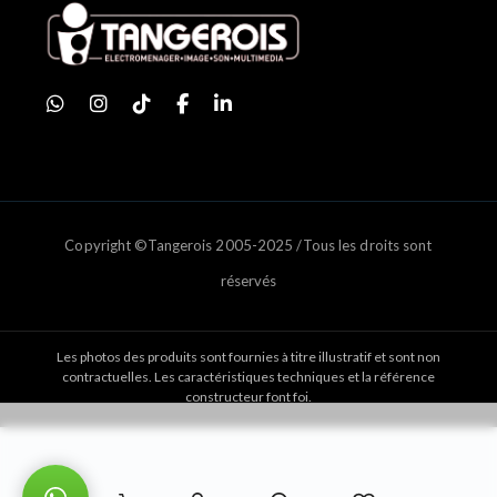
Copyright ©Tangerois 2005-2025 /Tous les droits sont
réservés
Les photos des produits sont fournies à titre illustratif et sont non
contractuelles. Les caractéristiques techniques et la référence
constructeur font foi.