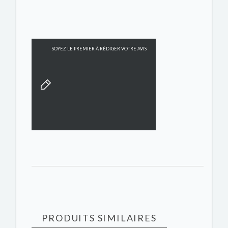
SOYEZ LE PREMIER À RÉDIGER VOTRE AVIS
PRODUITS SIMILAIRES