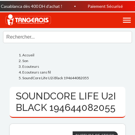
asablanca dès 400 DH d’achat !
Paiement Sécurisé
Accueil
Son
Ecouteurs
Ecouteurs sans fil
SoundCore Life U2i Black 194644082055
SOUNDCORE LIFE U2I
BLACK 194644082055