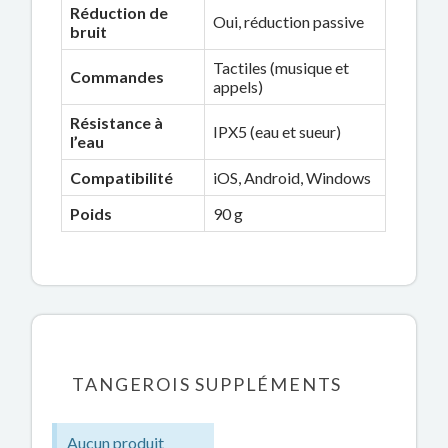
Réduction de
Oui, réduction passive
bruit
Tactiles (musique et
Commandes
appels)
Résistance à
IPX5 (eau et sueur)
l’eau
Compatibilité
iOS, Android, Windows
Poids
90 g
TANGEROIS SUPPLÉMENTS
Aucun produit