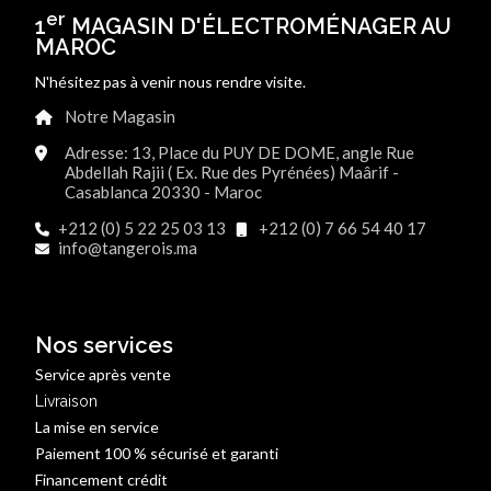
er
1
MAGASIN D'ÉLECTROMÉNAGER AU
MAROC
N'hésitez pas à venir nous rendre visite.
Notre Magasin
Adresse: 13, Place du PUY DE DOME, angle Rue
Abdellah Rajii ( Ex. Rue des Pyrénées) Maârif -
Casablanca 20330 - Maroc
+212 (0) 5 22 25 03 13
+212 (0) 7 66 54 40 17
info@tangerois.ma
Nos services
Service après vente
Livraison
La mise en service
Paiement 100 % sécurisé et garanti
Financement crédit