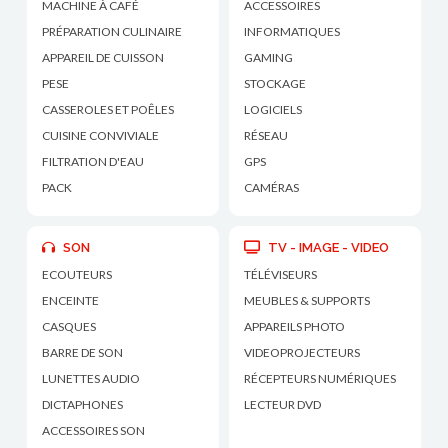
MACHINE À CAFÉ
ACCESSOIRES
PRÉPARATION CULINAIRE
INFORMATIQUES
APPAREIL DE CUISSON
GAMING
PESE
STOCKAGE
CASSEROLES ET POÊLES
LOGICIELS
CUISINE CONVIVIALE
RÉSEAU
FILTRATION D'EAU
GPS
PACK
CAMÉRAS
SON
TV - IMAGE - VIDEO
ECOUTEURS
TÉLÉVISEURS
ENCEINTE
MEUBLES & SUPPORTS
CASQUES
APPAREILS PHOTO
BARRE DE SON
VIDEOPROJECTEURS
LUNETTES AUDIO
RÉCEPTEURS NUMÉRIQUES
DICTAPHONES
LECTEUR DVD
ACCESSOIRES SON