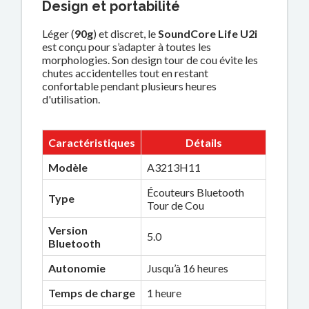
Design et portabilité
Léger (
90g
) et discret, le
SoundCore Life U2i
est conçu pour s’adapter à toutes les
morphologies. Son design tour de cou évite les
chutes accidentelles tout en restant
confortable pendant plusieurs heures
d'utilisation.
Caractéristiques
Détails
Modèle
A3213H11
Écouteurs Bluetooth
Type
Tour de Cou
Version
5.0
Bluetooth
Autonomie
Jusqu’à 16 heures
Temps de charge
1 heure