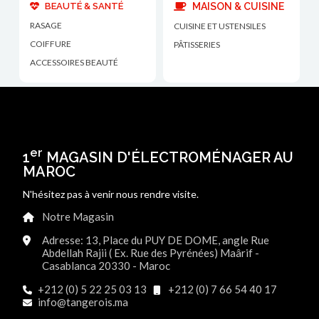
BEAUTÉ & SANTÉ
MAISON & CUISINE
RASAGE
CUISINE ET USTENSILES
COIFFURE
PÂTISSERIES
ACCESSOIRES BEAUTÉ
er
1
MAGASIN D'ÉLECTROMÉNAGER AU
MAROC
N'hésitez pas à venir nous rendre visite.
Notre Magasin
Adresse: 13, Place du PUY DE DOME, angle Rue
Abdellah Rajii ( Ex. Rue des Pyrénées) Maârif -
Casablanca 20330 - Maroc
+212 (0) 5 22 25 03 13
+212 (0) 7 66 54 40 17
info@tangerois.ma