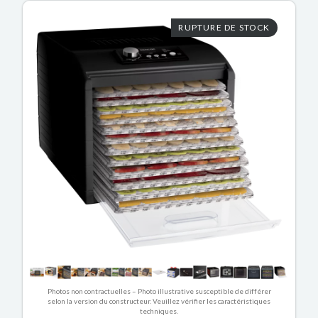
RUPTURE DE STOCK
Photos non contractuelles – Photo illustrative susceptible de différer
selon la version du constructeur. Veuillez vérifier les caractéristiques
techniques.