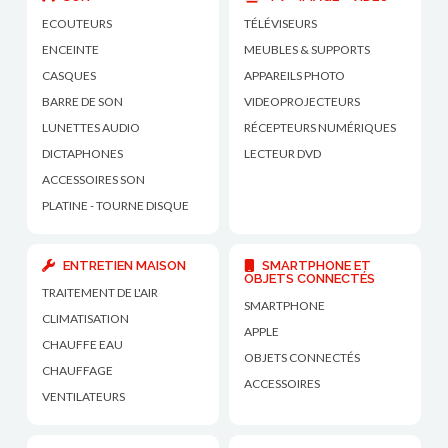
ECOUTEURS
TÉLÉVISEURS
ENCEINTE
MEUBLES & SUPPORTS
CASQUES
APPAREILS PHOTO
BARRE DE SON
VIDEOPROJECTEURS
LUNETTES AUDIO
RÉCEPTEURS NUMÉRIQUES
DICTAPHONES
LECTEUR DVD
ACCESSOIRES SON
PLATINE - TOURNE DISQUE
ENTRETIEN MAISON
SMARTPHONE ET
OBJETS CONNECTÉS
TRAITEMENT DE L'AIR
SMARTPHONE
CLIMATISATION
APPLE
CHAUFFE EAU
OBJETS CONNECTÉS
CHAUFFAGE
ACCESSOIRES
VENTILATEURS