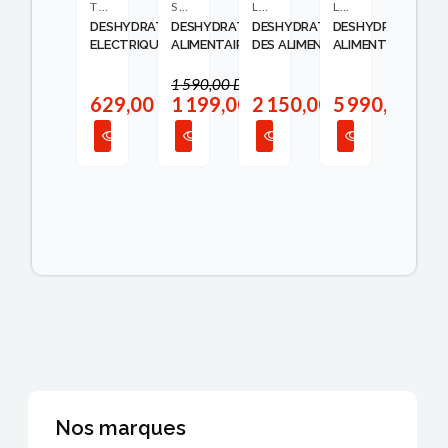
TECHWOOD
SENCOR
LACOR
LACOR
DESHYDRATEUR
DESHYDRATEUR
DESHYDRATEUR
DESHYDRATEUR
ELECTRIQUE
ALIMENTAIRE 350W
DES ALIMENTS PRO
ALIMENTAIRE DRY
TECHW...
...
800W...
1...
1 590,00 DH
629,00 DH
1 199,00 DH
2 150,00 DH
5 990,00 DH
VOIR LE PRODUIT
VOIR LE PRODUIT
VOIR LE PRODUIT
VOIR LE PRODUIT
Nos marques