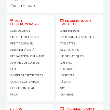
ÉVIER ET MITIGEUR
PETIT
INFORMATIQUE &
ÉLECTROMÉNAGER
TABLETTES
SOIN DE LINGE
ORDINATEURS
ENTRETIEN DES SOLS
IMPRIMANTE & SCANNER
PETIT DÉJEUNER
TABLETTES
MACHINE À CAFÉ
ACCESSOIRES
PRÉPARATION CULINAIRE
INFORMATIQUES
APPAREIL DE CUISSON
GAMING
PESE
STOCKAGE
CASSEROLES ET POÊLES
LOGICIELS
CUISINE CONVIVIALE
RÉSEAU
FILTRATION D'EAU
GPS
PACK
CAMÉRAS
SON
TV - IMAGE - VIDEO