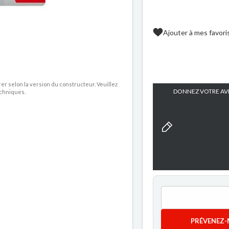
Ajouter à mes favori
rer selon la version du constructeur. Veuillez
DONNEZ VOTRE AVI
echniques.
PRÉVENEZ-