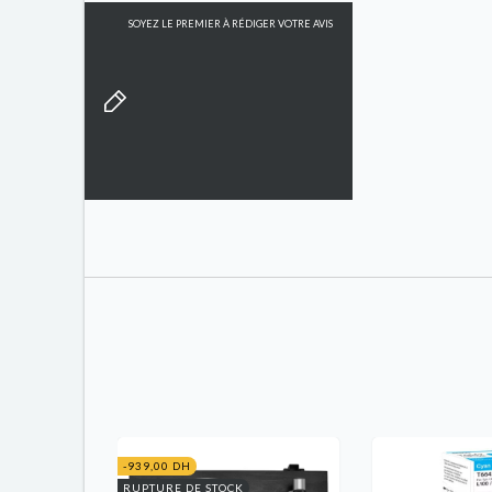
SOYEZ LE PREMIER À RÉDIGER VOTRE AVIS
-939,00 DH
RUPTURE DE STOCK