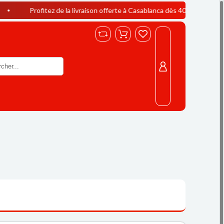
fitez de la livraison offerte à Casablanca dès 400 DH d’achat !