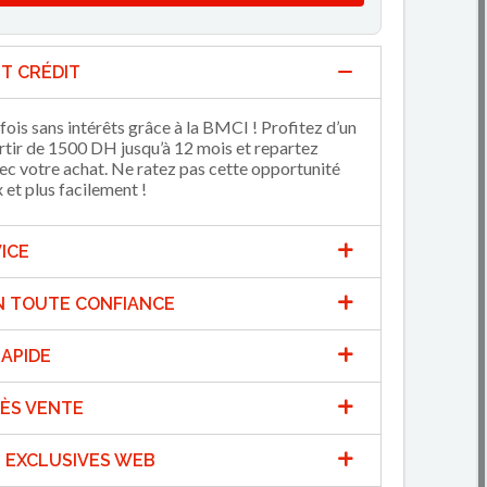
T CRÉDIT
fois sans intérêts grâce à la BMCI ! Profitez d’un
artir de 1500 DH jusqu’à 12 mois et repartez
 votre achat. Ne ratez pas cette opportunité
et plus facilement !
ICE
N TOUTE CONFIANCE
APIDE
ÈS VENTE
 EXCLUSIVES WEB