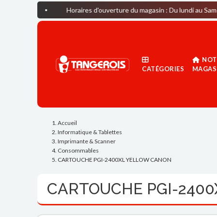
Horaires d'ouverture du magasin : Du lundi au Samedi: 09H30-
NOT
CATÉGORIES
MAGAS
Accueil
Informatique & Tablettes
Imprimante & Scanner
Consommables
CARTOUCHE PGI-2400XL YELLOW CANON
CARTOUCHE PGI-240