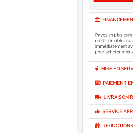
FINANCEMEN
Payez en plusieurs 
crédit flexible à p
immédiatement avec
pour acheter mieux 
MISE EN SERV
PAIEMENT E
LIVRAISON R
SERVICE APR
RÉDUCTIONS