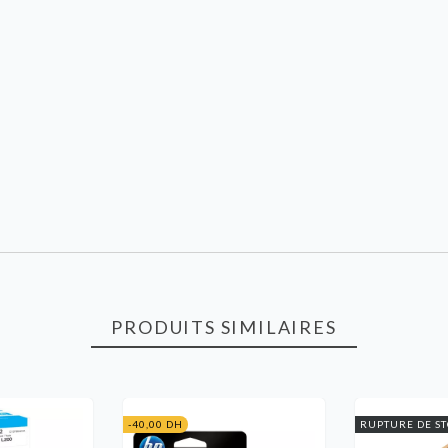
PRODUITS SIMILAIRES
-40,00 DH
RUPTURE DE S