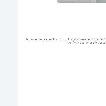
Photos non contractuelles – Photo illustrative susceptible de diffé
vérifier les caractéristiques t