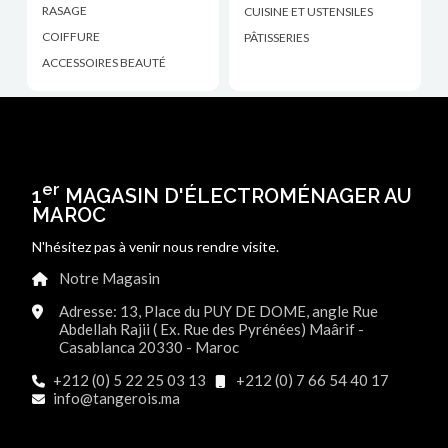
RASAGE
CUISINE ET USTENSILES
COIFFURE
PÂTISSERIES
ACCESSOIRES BEAUTÉ
er
1
MAGASIN D'ÉLECTROMÉNAGER AU
MAROC
N'hésitez pas à venir nous rendre visite.
Notre Magasin
Adresse: 13, Place du PUY DE DOME, angle Rue
Abdellah Rajii ( Ex. Rue des Pyrénées) Maârif -
Casablanca 20330 - Maroc
+212 (0) 5 22 25 03 13
+212 (0) 7 66 54 40 17
info@tangerois.ma