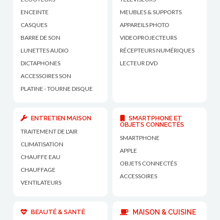
ENCEINTE
MEUBLES & SUPPORTS
CASQUES
APPAREILS PHOTO
BARRE DE SON
VIDEOPROJECTEURS
LUNETTES AUDIO
RÉCEPTEURS NUMÉRIQUES
DICTAPHONES
LECTEUR DVD
ACCESSOIRES SON
PLATINE - TOURNE DISQUE
ENTRETIEN MAISON
SMARTPHONE ET
OBJETS CONNECTÉS
TRAITEMENT DE L'AIR
SMARTPHONE
CLIMATISATION
APPLE
CHAUFFE EAU
OBJETS CONNECTÉS
CHAUFFAGE
ACCESSOIRES
VENTILATEURS
BEAUTÉ & SANTÉ
MAISON & CUISINE