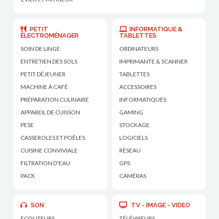
PETIT
INFORMATIQUE &
ÉLECTROMÉNAGER
TABLETTES
SOIN DE LINGE
ORDINATEURS
ENTRETIEN DES SOLS
IMPRIMANTE & SCANNER
PETIT DÉJEUNER
TABLETTES
MACHINE À CAFÉ
ACCESSOIRES
PRÉPARATION CULINAIRE
INFORMATIQUES
APPAREIL DE CUISSON
GAMING
PESE
STOCKAGE
CASSEROLES ET POÊLES
LOGICIELS
CUISINE CONVIVIALE
RÉSEAU
FILTRATION D'EAU
GPS
PACK
CAMÉRAS
SON
TV - IMAGE - VIDEO
ECOUTEURS
TÉLÉVISEURS