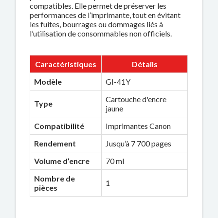
compatibles. Elle permet de préserver les
performances de l’imprimante, tout en évitant
les fuites, bourrages ou dommages liés à
l’utilisation de consommables non officiels.
Caractéristiques
Détails
Modèle
GI-41Y
Cartouche d'encre
Type
jaune
Compatibilité
Imprimantes Canon
Rendement
Jusqu’à 7 700 pages
Volume d’encre
70 ml
Nombre de
1
pièces