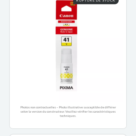
RUPTURE DE STOCK
Photos non contractuelles – Photo illustrative susceptible de différer
selon la version du constructeur. Veuillez vérifier les caractéristiques
techniques.