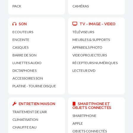
PACK
CAMÉRAS
SON
TV - IMAGE - VIDEO
ECOUTEURS
TÉLÉVISEURS
ENCEINTE
MEUBLES & SUPPORTS
CASQUES
APPAREILS PHOTO
BARRE DE SON
VIDEOPROJECTEURS
LUNETTES AUDIO
RÉCEPTEURS NUMÉRIQUES
DICTAPHONES
LECTEUR DVD
ACCESSOIRES SON
PLATINE - TOURNE DISQUE
ENTRETIEN MAISON
SMARTPHONE ET
OBJETS CONNECTÉS
TRAITEMENT DE L'AIR
SMARTPHONE
CLIMATISATION
APPLE
CHAUFFE EAU
OBJETS CONNECTÉS