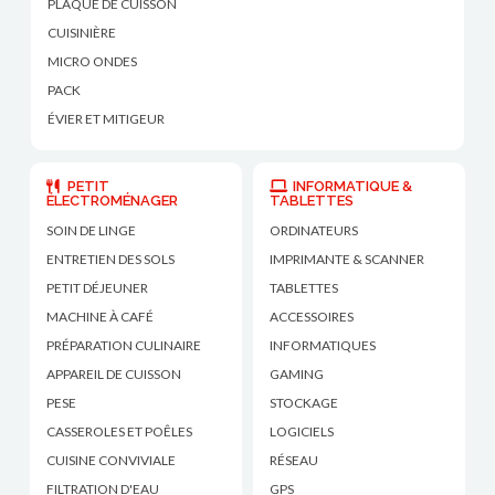
PLAQUE DE CUISSON
CUISINIÈRE
MICRO ONDES
PACK
ÉVIER ET MITIGEUR
PETIT
INFORMATIQUE &
ÉLECTROMÉNAGER
TABLETTES
SOIN DE LINGE
ORDINATEURS
ENTRETIEN DES SOLS
IMPRIMANTE & SCANNER
PETIT DÉJEUNER
TABLETTES
MACHINE À CAFÉ
ACCESSOIRES
PRÉPARATION CULINAIRE
INFORMATIQUES
APPAREIL DE CUISSON
GAMING
PESE
STOCKAGE
CASSEROLES ET POÊLES
LOGICIELS
CUISINE CONVIVIALE
RÉSEAU
FILTRATION D'EAU
GPS