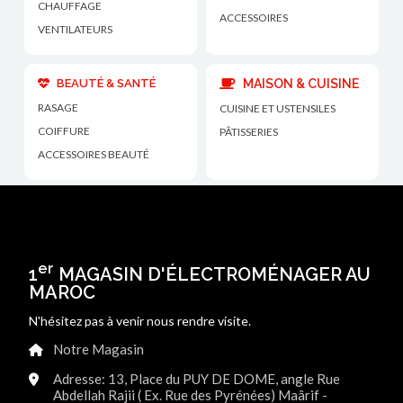
CHAUFFAGE
ACCESSOIRES
VENTILATEURS
BEAUTÉ & SANTÉ
MAISON & CUISINE
RASAGE
CUISINE ET USTENSILES
COIFFURE
PÂTISSERIES
ACCESSOIRES BEAUTÉ
er
1
MAGASIN D'ÉLECTROMÉNAGER AU
MAROC
N'hésitez pas à venir nous rendre visite.
Notre Magasin
Adresse: 13, Place du PUY DE DOME, angle Rue
Abdellah Rajii ( Ex. Rue des Pyrénées) Maârif -