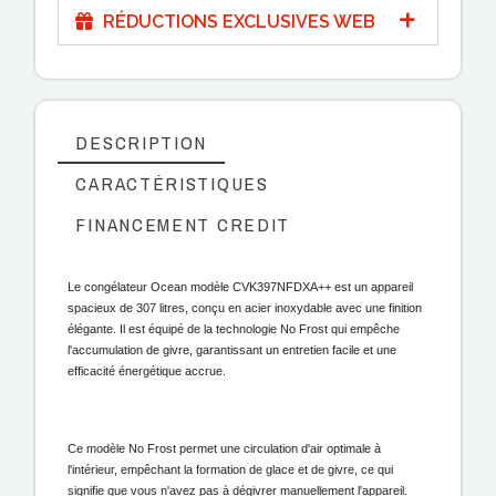
RÉDUCTIONS EXCLUSIVES WEB
DESCRIPTION
CARACTÉRISTIQUES
FINANCEMENT CREDIT
Le congélateur Ocean modèle CVK397NFDXA++ est un appareil
spacieux de 307 litres, conçu en acier inoxydable avec une finition
élégante. Il est équipé de la technologie No Frost qui empêche
l'accumulation de givre, garantissant un entretien facile et une
efficacité énergétique accrue.
Ce modèle No Frost permet une circulation d'air optimale à
l'intérieur, empêchant la formation de glace et de givre, ce qui
signifie que vous n'avez pas à dégivrer manuellement l'appareil.