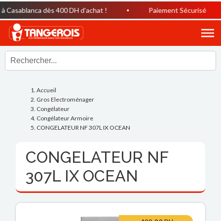
 Casablanca dès 400 DH d’achat !
Paiement Sécurisé
Accueil
Gros Electroménager
Congélateur
Congélateur Armoire
CONGELATEUR NF 307L IX OCEAN
CONGELATEUR NF
307L IX OCEAN