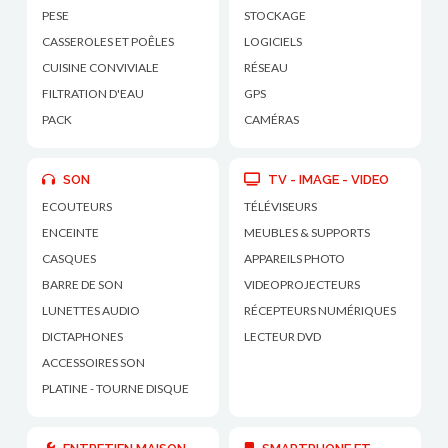
PESE
STOCKAGE
CASSEROLES ET POÊLES
LOGICIELS
CUISINE CONVIVIALE
RÉSEAU
FILTRATION D'EAU
GPS
PACK
CAMÉRAS
SON
TV - IMAGE - VIDEO
ECOUTEURS
TÉLÉVISEURS
ENCEINTE
MEUBLES & SUPPORTS
CASQUES
APPAREILS PHOTO
BARRE DE SON
VIDEOPROJECTEURS
LUNETTES AUDIO
RÉCEPTEURS NUMÉRIQUES
DICTAPHONES
LECTEUR DVD
ACCESSOIRES SON
PLATINE - TOURNE DISQUE