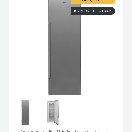
-400,00 DH
RUPTURE DE STOCK
Photos non contractuelles – Photo illustrative susceptible de différer