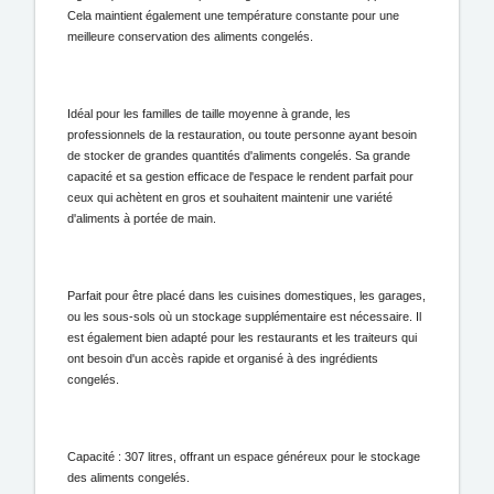
Cela maintient également une température constante pour une
meilleure conservation des aliments congelés.
Idéal pour les familles de taille moyenne à grande, les
professionnels de la restauration, ou toute personne ayant besoin
de stocker de grandes quantités d'aliments congelés. Sa grande
capacité et sa gestion efficace de l'espace le rendent parfait pour
ceux qui achètent en gros et souhaitent maintenir une variété
d'aliments à portée de main.
Parfait pour être placé dans les cuisines domestiques, les garages,
ou les sous-sols où un stockage supplémentaire est nécessaire. Il
est également bien adapté pour les restaurants et les traiteurs qui
ont besoin d'un accès rapide et organisé à des ingrédients
congelés.
Capacité : 307 litres, offrant un espace généreux pour le stockage
des aliments congelés.