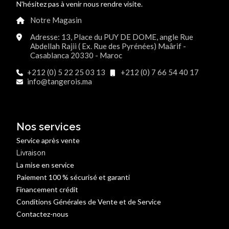
N'hésitez pas à venir nous rendre visite.
Notre Magasin
Adresse: 13, Place du PUY DE DOME, angle Rue
Abdellah Rajii ( Ex. Rue des Pyrénées) Maârif -
Casablanca 20330 - Maroc
+212 (0) 5 22 25 03 13
+212 (0) 7 66 54 40 17
info@tangerois.ma
Nos services
Service après vente
Livraison
La mise en service
Paiement 100 % sécurisé et garanti
Financement crédit
Conditions Générales de Vente et de Service
Contactez-nous