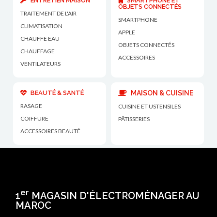
ENTRETIEN MAISON
SMARTPHONE ET
OBJETS CONNECTÉS
TRAITEMENT DE L'AIR
SMARTPHONE
CLIMATISATION
APPLE
CHAUFFE EAU
OBJETS CONNECTÉS
CHAUFFAGE
ACCESSOIRES
VENTILATEURS
BEAUTÉ & SANTÉ
MAISON & CUISINE
RASAGE
CUISINE ET USTENSILES
COIFFURE
PÂTISSERIES
ACCESSOIRES BEAUTÉ
er
1
MAGASIN D'ÉLECTROMÉNAGER AU
MAROC