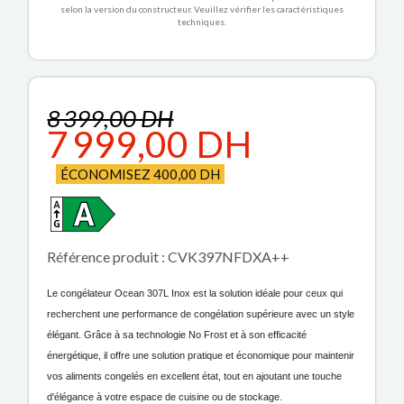
selon la version du constructeur. Veuillez vérifier les caractéristiques
techniques.
8 399,00 DH
7 999,00 DH
ÉCONOMISEZ 400,00 DH
Référence produit : CVK397NFDXA++
Le congélateur Ocean 307L Inox est la solution idéale pour ceux qui
recherchent une performance de congélation supérieure avec un style
élégant. Grâce à sa technologie No Frost et à son efficacité
énergétique, il offre une solution pratique et économique pour maintenir
vos aliments congelés en excellent état, tout en ajoutant une touche
d'élégance à votre espace de cuisine ou de stockage.