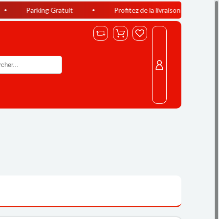
ng Gratuit
Profitez de la livraison offerte à Casablanca dès