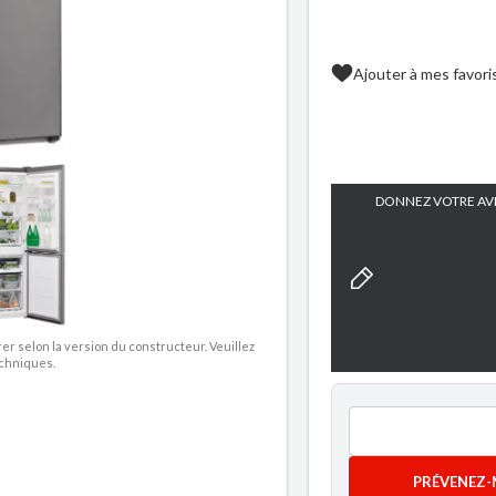
Ajouter à mes favori
DONNEZ VOTRE AVI
rer selon la version du constructeur. Veuillez
echniques.
PRÉVENEZ-