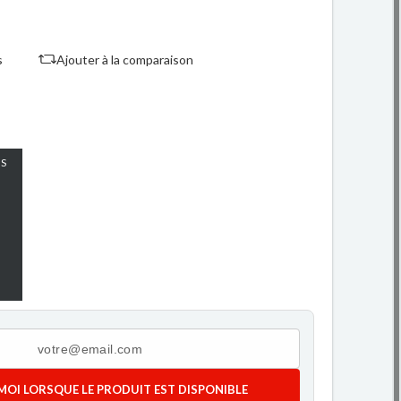
s
Ajouter à la comparaison
S
MOI LORSQUE LE PRODUIT EST DISPONIBLE