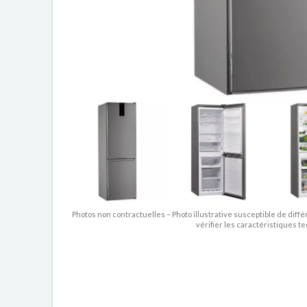
Photos non contractuelles – Photo illustrative susceptible de diffé
vérifier les caractéristiques t