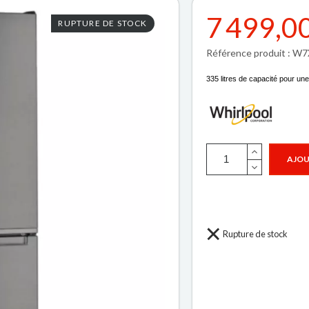
7 499,0
RUPTURE DE STOCK
Référence produit : 
335 litres de capacité pour une 
AJOU
Rupture de stock