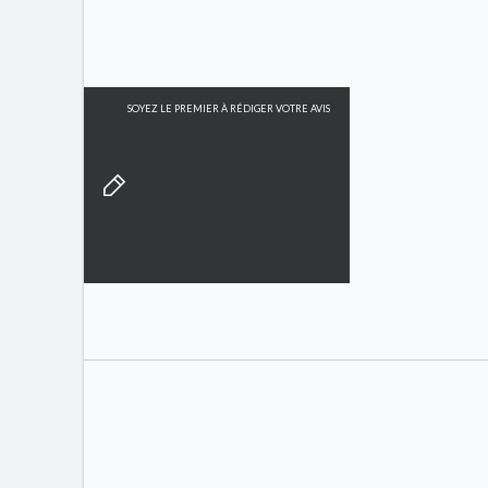
SOYEZ LE PREMIER À RÉDIGER VOTRE AVIS