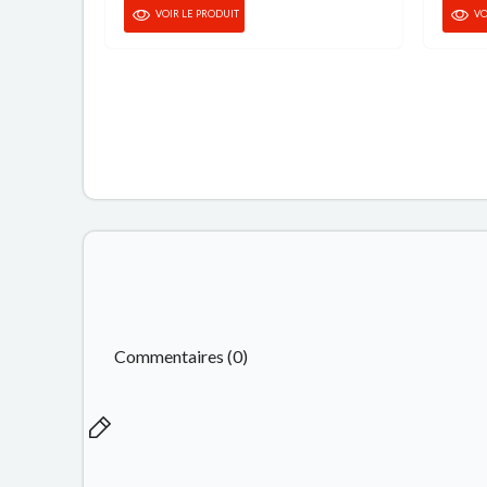
VOIR LE PRODUIT
VO
Commentaires (0)