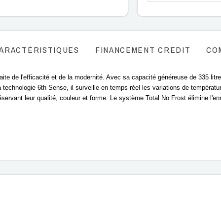
ARACTÉRISTIQUES
FINANCEMENT CREDIT
CO
ite de l'efficacité et de la modernité. Avec sa capacité généreuse de 335 litre
technologie 6th Sense, il surveille en temps réel les variations de températu
servant leur qualité, couleur et forme. Le système Total No Frost élimine l'enn