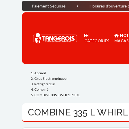
Paiement Sécurisé
Horaires d'ouverture du magasin : 
NOT
CATÉGORIES
MAGAS
Accueil
Gros Electroménager
Refrigérateur
Combiné
COMBINE 335 L WHIRLPOOL
COMBINE 335 L WHIR