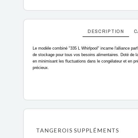
DESCRIPTION
C
Le modèle combiné "335 L Whirlpool" incarne l'alliance parfa
de stockage pour tous vos besoins alimentaires. Doté de la 
en minimisant les fluctuations dans le congélateur et en pré
précieux.
TANGEROIS SUPPLÉMENTS