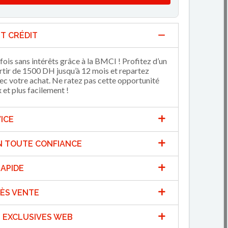
T CRÉDIT
fois sans intérêts grâce à la BMCI ! Profitez d’un
artir de 1500 DH jusqu’à 12 mois et repartez
 votre achat. Ne ratez pas cette opportunité
et plus facilement !
ICE
N TOUTE CONFIANCE
APIDE
ÈS VENTE
 EXCLUSIVES WEB