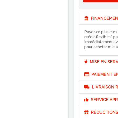
FINANCEMEN
Payez en plusieurs 
crédit flexible à p
immédiatement avec
pour acheter mieux 
MISE EN SERV
PAIEMENT E
LIVRAISON R
SERVICE APR
RÉDUCTIONS