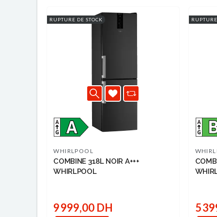
RUPTURE DE STOCK
RUPTURE
WHIRLPOOL
WHIR
COMBINE 318L NOIR A+++
COMBI
WHIRLPOOL
WHIR
9 999,00 DH
5 39