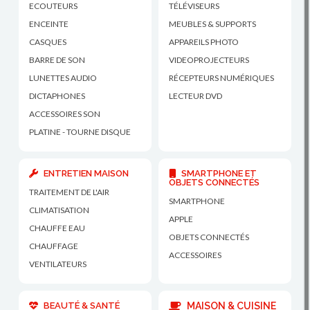
ECOUTEURS
TÉLÉVISEURS
ENCEINTE
MEUBLES & SUPPORTS
CASQUES
APPAREILS PHOTO
BARRE DE SON
VIDEOPROJECTEURS
LUNETTES AUDIO
RÉCEPTEURS NUMÉRIQUES
DICTAPHONES
LECTEUR DVD
ACCESSOIRES SON
PLATINE - TOURNE DISQUE
ENTRETIEN MAISON
SMARTPHONE ET
OBJETS CONNECTÉS
TRAITEMENT DE L'AIR
SMARTPHONE
CLIMATISATION
APPLE
CHAUFFE EAU
OBJETS CONNECTÉS
CHAUFFAGE
ACCESSOIRES
VENTILATEURS
BEAUTÉ & SANTÉ
MAISON & CUISINE