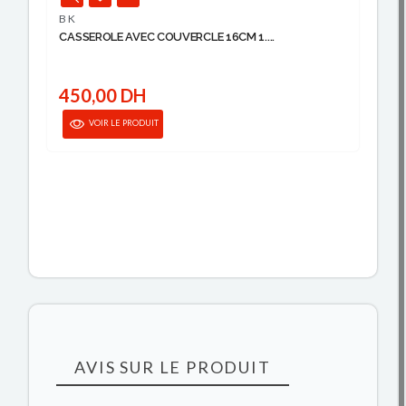
BK
CASSEROLE AVEC COUVERCLE 16CM 1....
M
450,00 DH
VOIR LE PRODUIT
AVIS SUR LE PRODUIT