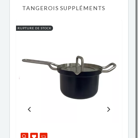
TANGEROIS SUPPLÉMENTS
RUPTURE DE STOCK
RU