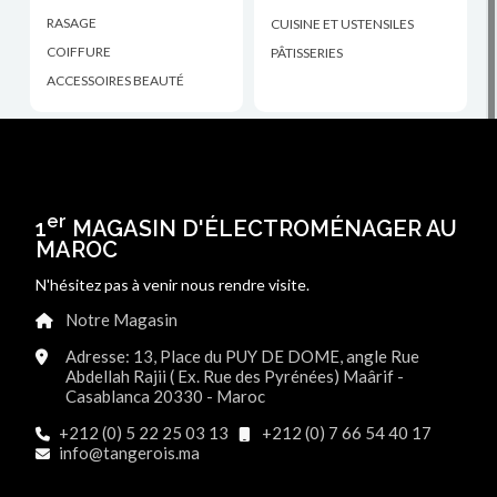
RASAGE
CUISINE ET USTENSILES
COIFFURE
PÂTISSERIES
ACCESSOIRES BEAUTÉ
er
1
MAGASIN D'ÉLECTROMÉNAGER AU
MAROC
N'hésitez pas à venir nous rendre visite.
Notre Magasin
Adresse: 13, Place du PUY DE DOME, angle Rue
Abdellah Rajii ( Ex. Rue des Pyrénées) Maârif -
Casablanca 20330 - Maroc
+212 (0) 5 22 25 03 13
+212 (0) 7 66 54 40 17
info@tangerois.ma