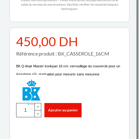
Photos non contractuelles – Photo illustrative susceptible de différer
selon la version du constructeur. Veuillez vérifier les caractéristiques
techniques.
450,00 DH
Référence produit : BK_CASSEROLE_16CM
BK Q-linair Master kookpan 16 cm: verrouillage du couvercle pour un
égouttage sûr, graduation pour mesurer sans mesureur
Ajouter au panier