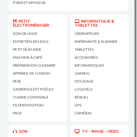
ÉVIER ET MITIGEUR
PETIT
INFORMATIQUE &
ÉLECTROMÉNAGER
TABLETTES
SOIN DE LINGE
ORDINATEURS
ENTRETIEN DES SOLS
IMPRIMANTE & SCANNER
PETIT DÉJEUNER
TABLETTES
MACHINE À CAFÉ
ACCESSOIRES
PRÉPARATION CULINAIRE
INFORMATIQUES
APPAREIL DE CUISSON
GAMING
PESE
STOCKAGE
CASSEROLES ET POÊLES
LOGICIELS
CUISINE CONVIVIALE
RÉSEAU
FILTRATION D'EAU
GPS
PACK
CAMÉRAS
SON
TV - IMAGE - VIDEO