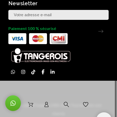
Newsletter
Paiement 100 % sécurisé
Copyright ©Tangerois 2005-2025 /Tous les droits sont
réservés