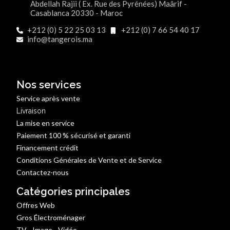
Abdellah Rajii ( Ex. Rue des Pyrénées) Maârif -
Casablanca 20330 - Maroc
+212 (0) 5 22 25 03 13
+212 (0) 7 66 54 40 17
info@tangerois.ma
Nos services
Service après vente
Livraison
La mise en service
Paiement 100 % sécurisé et garanti
Financement crédit
Conditions Générales de Vente et de Service
Contactez-nous
Catégories principales
Offres Web
Gros Électroménager
TV - Image - Vidéo