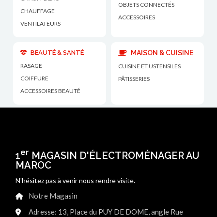
OBJETS CONNECTÉS
CHAUFFAGE
ACCESSOIRES
VENTILATEURS
BEAUTÉ & SANTÉ
MAISON & CUISINE
RASAGE
CUISINE ET USTENSILES
COIFFURE
PÂTISSERIES
ACCESSOIRES BEAUTÉ
er
1
MAGASIN D'ÉLECTROMÉNAGER AU
MAROC
N'hésitez pas à venir nous rendre visite.
Notre Magasin
Adresse: 13, Place du PUY DE DOME, angle Rue