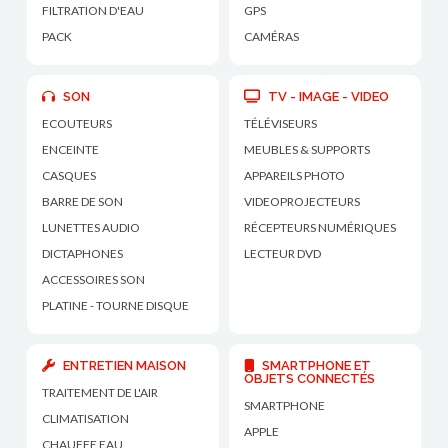
FILTRATION D'EAU
GPS
PACK
CAMÉRAS
SON
TV - IMAGE - VIDEO
ECOUTEURS
TÉLÉVISEURS
ENCEINTE
MEUBLES & SUPPORTS
CASQUES
APPAREILS PHOTO
BARRE DE SON
VIDEOPROJECTEURS
LUNETTES AUDIO
RÉCEPTEURS NUMÉRIQUES
DICTAPHONES
LECTEUR DVD
ACCESSOIRES SON
PLATINE - TOURNE DISQUE
ENTRETIEN MAISON
SMARTPHONE ET
OBJETS CONNECTÉS
TRAITEMENT DE L'AIR
SMARTPHONE
CLIMATISATION
APPLE
CHAUFFE EAU