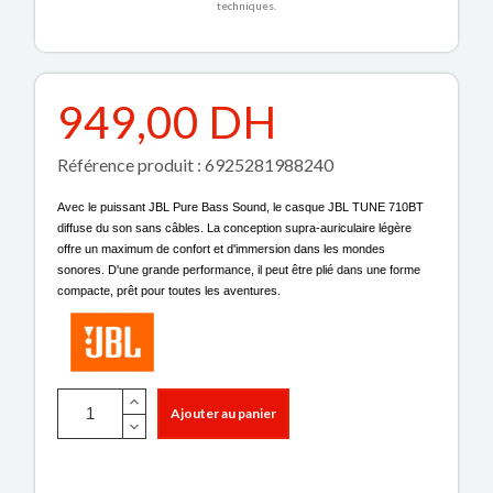
techniques.
949,00 DH
Référence produit : 6925281988240
Avec le puissant JBL Pure Bass Sound, le casque JBL TUNE 710BT
diffuse du son sans câbles. La conception supra-auriculaire légère
offre un maximum de confort et d'immersion dans les mondes
sonores. D'une grande performance, il peut être plié dans une forme
compacte, prêt pour toutes les aventures.
Ajouter au panier