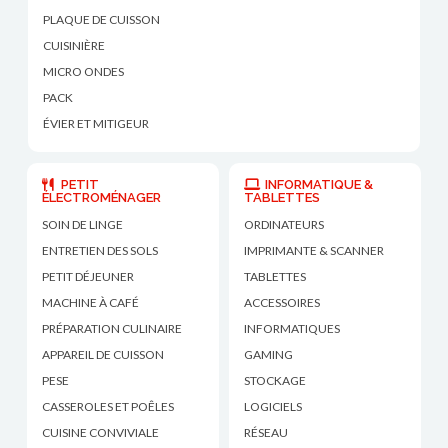
PLAQUE DE CUISSON
CUISINIÈRE
MICRO ONDES
PACK
ÉVIER ET MITIGEUR
PETIT
INFORMATIQUE &
ÉLECTROMÉNAGER
TABLETTES
SOIN DE LINGE
ORDINATEURS
ENTRETIEN DES SOLS
IMPRIMANTE & SCANNER
PETIT DÉJEUNER
TABLETTES
MACHINE À CAFÉ
ACCESSOIRES
PRÉPARATION CULINAIRE
INFORMATIQUES
APPAREIL DE CUISSON
GAMING
PESE
STOCKAGE
CASSEROLES ET POÊLES
LOGICIELS
CUISINE CONVIVIALE
RÉSEAU