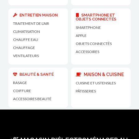
ENTRETIEN MAISON
SMARTPHONE ET
OBJETS CONNECTÉS
TRAITEMENT DE L'AIR
SMARTPHONE
CLIMATISATION
APPLE
CHAUFFE EAU
OBJETS CONNECTÉS
CHAUFFAGE
ACCESSOIRES
VENTILATEURS
BEAUTÉ & SANTÉ
MAISON & CUISINE
RASAGE
CUISINE ET USTENSILES
COIFFURE
PÂTISSERIES
ACCESSOIRES BEAUTÉ
er