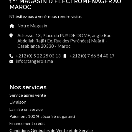
1
MAGASIN D'ÉLECTROMÉNAGER AU
MAROC
N'hésitez pas à venir nous rendre visite.
Notre Magasin
Adresse: 13, Place du PUY DE DOME, angle Rue
Abdellah Rajii ( Ex. Rue des Pyrénées) Maârif -
Casablanca 20330 - Maroc
+212 (0) 5 22 25 03 13
+212 (0) 7 66 54 40 17
info@tangerois.ma
Nos services
Service après vente
Livraison
La mise en service
Paiement 100 % sécurisé et garanti
Financement crédit
Conditions Générales de Vente et de Service