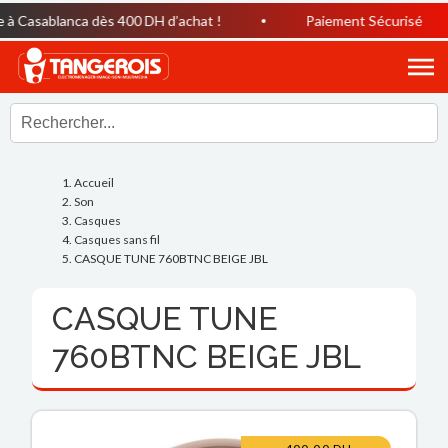
à Casablanca dès 400 DH d’achat !
Paiement Sécurisé
Accueil
Son
Casques
Casques sans fil
CASQUE TUNE 760BTNC BEIGE JBL
CASQUE TUNE
760BTNC BEIGE JBL