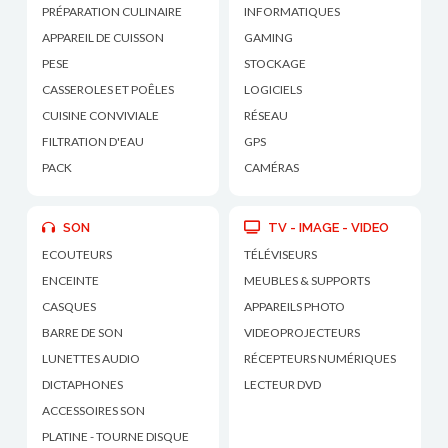
PRÉPARATION CULINAIRE
INFORMATIQUES
APPAREIL DE CUISSON
GAMING
PESE
STOCKAGE
CASSEROLES ET POÊLES
LOGICIELS
CUISINE CONVIVIALE
RÉSEAU
FILTRATION D'EAU
GPS
PACK
CAMÉRAS
SON
TV - IMAGE - VIDEO
ECOUTEURS
TÉLÉVISEURS
ENCEINTE
MEUBLES & SUPPORTS
CASQUES
APPAREILS PHOTO
BARRE DE SON
VIDEOPROJECTEURS
LUNETTES AUDIO
RÉCEPTEURS NUMÉRIQUES
DICTAPHONES
LECTEUR DVD
ACCESSOIRES SON
PLATINE - TOURNE DISQUE