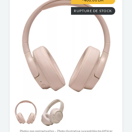
-400,00 DH
RUPTURE DE STOCK
Photos non contractuelles – Photo illustrative susceptible de différer