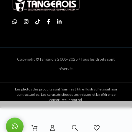
Copyright ©Tangerois 2005-2025 /Tous les droits sont
réservés
Les photos des produits sont fournies à titre illustratif et sont non
contractuelles. Les caractéristiques techniques et la référence
constructeur font foi.