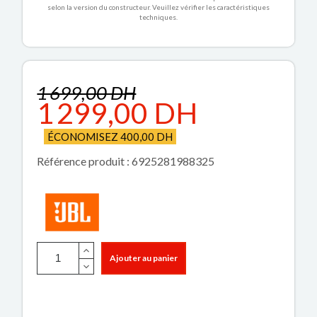
selon la version du constructeur. Veuillez vérifier les caractéristiques
techniques.
1 699,00 DH
1 299,00 DH
ÉCONOMISEZ 400,00 DH
Référence produit : 6925281988325
Ajouter au panier