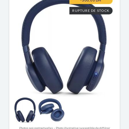
-300,00 DH
RUPTURE DE STOCK
Photos non contractuelles – Photo illustrative susceptible de différer