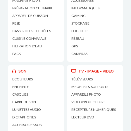
MACHINE À CAFÉ
ACCESSOIRES
PRÉPARATION CULINAIRE
INFORMATIQUES
APPAREIL DE CUISSON
GAMING
PESE
STOCKAGE
CASSEROLES ET POÊLES
LOGICIELS
CUISINE CONVIVIALE
RÉSEAU
FILTRATION D'EAU
GPS
PACK
CAMÉRAS
SON
TV - IMAGE - VIDEO
ECOUTEURS
TÉLÉVISEURS
ENCEINTE
MEUBLES & SUPPORTS
CASQUES
APPAREILS PHOTO
BARRE DE SON
VIDEOPROJECTEURS
LUNETTES AUDIO
RÉCEPTEURS NUMÉRIQUES
DICTAPHONES
LECTEUR DVD
ACCESSOIRES SON