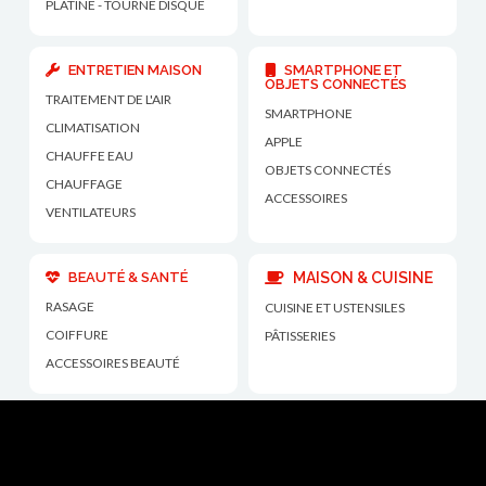
PLATINE - TOURNE DISQUE
ENTRETIEN MAISON
SMARTPHONE ET
OBJETS CONNECTÉS
TRAITEMENT DE L'AIR
SMARTPHONE
CLIMATISATION
APPLE
CHAUFFE EAU
OBJETS CONNECTÉS
CHAUFFAGE
ACCESSOIRES
VENTILATEURS
BEAUTÉ & SANTÉ
MAISON & CUISINE
RASAGE
CUISINE ET USTENSILES
COIFFURE
PÂTISSERIES
ACCESSOIRES BEAUTÉ