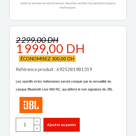
selon la version du constructeur. Veuillez vérifier les caractéristiques
techniques.
2 299,00 DH
1 999,00 DH
ÉCONOMISEZ 300,00 DH
Référence produit : 6925281981319
Les sportifs et les mélomanes seront conquis par la versatilité du
casque Bluetooth Live 660 NC, qui délivre le son signature de JBL.
Ajouter au panier