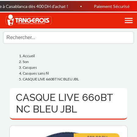
à Casablanca dès 400 DH d’achat !
Paiement Sécurisé
Accueil
Son
Casques
Casques sans fil
CASQUE LIVE 660BT NC BLEU JBL
CASQUE LIVE 660BT
NC BLEU JBL