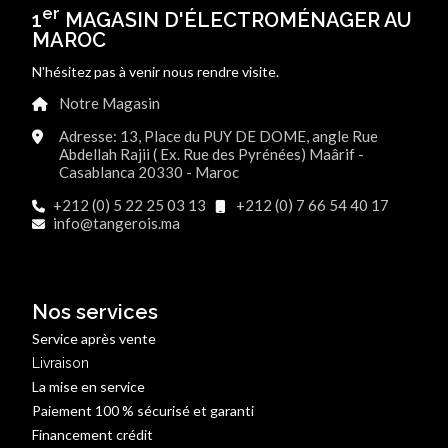
er
1
MAGASIN D'ÉLECTROMÉNAGER AU
MAROC
N'hésitez pas à venir nous rendre visite.
Notre Magasin
Adresse: 13, Place du PUY DE DOME, angle Rue
Abdellah Rajii ( Ex. Rue des Pyrénées) Maârif -
Casablanca 20330 - Maroc
+212 (0) 5 22 25 03 13
+212 (0) 7 66 54 40 17
info@tangerois.ma
Nos services
Service après vente
Livraison
La mise en service
Paiement 100 % sécurisé et garanti
Financement crédit