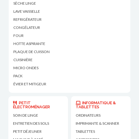
SÈCHE LINGE
LAVE VAISSELLE
REFRIGÉRATEUR
CONGÉLATEUR
FOUR
HOTTE ASPIRANTE
PLAQUE DE CUISSON
CUISINIÈRE
MICRO ONDES
PACK
ÉVIER ET MITIGEUR
PETIT
INFORMATIQUE &
ÉLECTROMÉNAGER
TABLETTES
SOIN DE LINGE
ORDINATEURS
ENTRETIEN DES SOLS
IMPRIMANTE & SCANNER
PETIT DÉJEUNER
TABLETTES