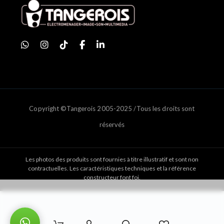
Copyright ©Tangerois 2005-2025 /Tous les droits sont
réservés
Les photos des produits sont fournies à titre illustratif et sont non
contractuelles. Les caractéristiques techniques et la référence
constructeur font foi.