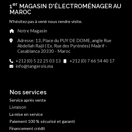
er
1
MAGASIN D'ÉLECTROMÉNAGER AU
MAROC
N'hésitez pas à venir nous rendre visite.
Notre Magasin
Adresse: 13, Place du PUY DE DOME, angle Rue
Abdellah Rajii ( Ex. Rue des Pyrénées) Maârif -
Casablanca 20330 - Maroc
+212 (0) 5 22 25 03 13
+212 (0) 7 66 54 40 17
info@tangerois.ma
Nos services
Service après vente
Livraison
La mise en service
Paiement 100 % sécurisé et garanti
Financement crédit