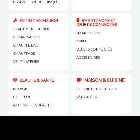
PLATINE - TOURNE DISQUE
ENTRETIEN MAISON
SMARTPHONE ET
OBJETS CONNECTÉS
TRAITEMENT DE L'AIR
SMARTPHONE
CLIMATISATION
APPLE
CHAUFFE EAU
OBJETS CONNECTÉS
CHAUFFAGE
ACCESSOIRES
VENTILATEURS
BEAUTÉ & SANTÉ
MAISON & CUISINE
RASAGE
CUISINE ET USTENSILES
COIFFURE
PÂTISSERIES
ACCESSOIRES BEAUTÉ