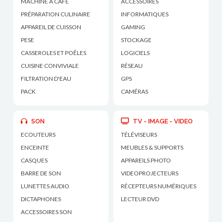
MACHINE À CAFÉ
ACCESSOIRES
PRÉPARATION CULINAIRE
INFORMATIQUES
APPAREIL DE CUISSON
GAMING
PESE
STOCKAGE
CASSEROLES ET POÊLES
LOGICIELS
CUISINE CONVIVIALE
RÉSEAU
FILTRATION D'EAU
GPS
PACK
CAMÉRAS
SON
TV - IMAGE - VIDEO
ECOUTEURS
TÉLÉVISEURS
ENCEINTE
MEUBLES & SUPPORTS
CASQUES
APPAREILS PHOTO
BARRE DE SON
VIDEOPROJECTEURS
LUNETTES AUDIO
RÉCEPTEURS NUMÉRIQUES
DICTAPHONES
LECTEUR DVD
ACCESSOIRES SON