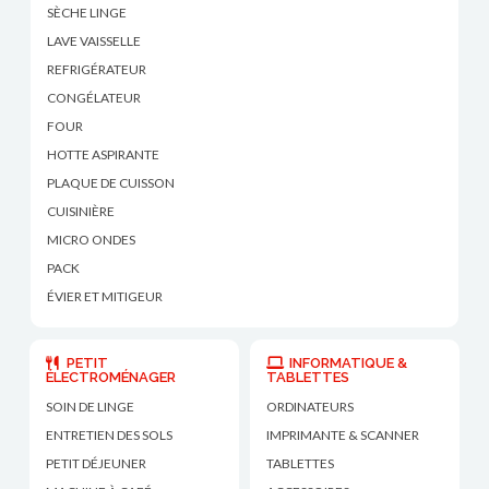
SÈCHE LINGE
LAVE VAISSELLE
REFRIGÉRATEUR
CONGÉLATEUR
FOUR
HOTTE ASPIRANTE
PLAQUE DE CUISSON
CUISINIÈRE
MICRO ONDES
PACK
ÉVIER ET MITIGEUR
PETIT
INFORMATIQUE &
ÉLECTROMÉNAGER
TABLETTES
SOIN DE LINGE
ORDINATEURS
ENTRETIEN DES SOLS
IMPRIMANTE & SCANNER
PETIT DÉJEUNER
TABLETTES