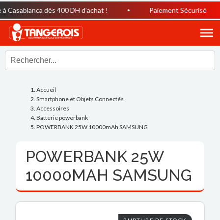
 Casablanca dès 400 DH d’achat !
Paiement Sécurisé
Accueil
Smartphone et Objets Connectés
Accessoires
Batterie powerbank
POWERBANK 25W 10000mAh SAMSUNG
POWERBANK 25W
10000MAH SAMSUNG