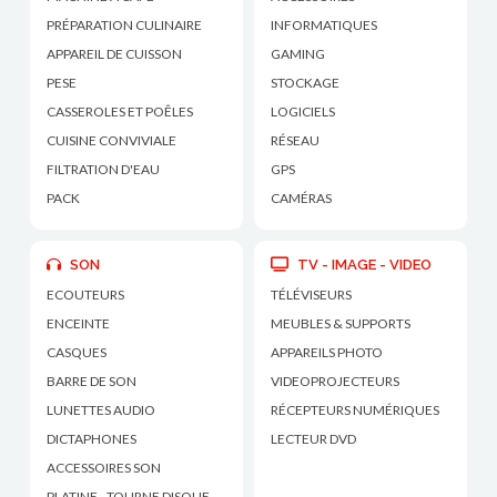
PRÉPARATION CULINAIRE
INFORMATIQUES
APPAREIL DE CUISSON
GAMING
PESE
STOCKAGE
CASSEROLES ET POÊLES
LOGICIELS
CUISINE CONVIVIALE
RÉSEAU
FILTRATION D'EAU
GPS
PACK
CAMÉRAS
SON
TV - IMAGE - VIDEO
ECOUTEURS
TÉLÉVISEURS
ENCEINTE
MEUBLES & SUPPORTS
CASQUES
APPAREILS PHOTO
BARRE DE SON
VIDEOPROJECTEURS
LUNETTES AUDIO
RÉCEPTEURS NUMÉRIQUES
DICTAPHONES
LECTEUR DVD
ACCESSOIRES SON
PLATINE - TOURNE DISQUE