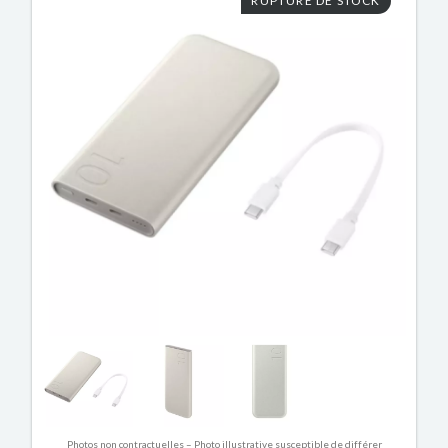
RUPTURE DE STOCK
Photos non contractuelles – Photo illustrative susceptible de différer