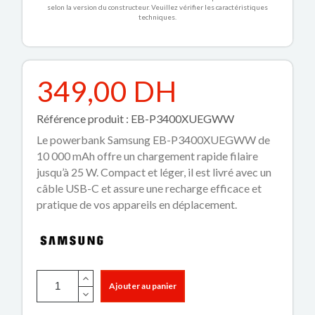
selon la version du constructeur. Veuillez vérifier les caractéristiques
techniques.
349,00 DH
Référence produit : EB-P3400XUEGWW
Le powerbank Samsung EB-P3400XUEGWW de
10 000 mAh offre un chargement rapide filaire
jusqu’à 25 W. Compact et léger, il est livré avec un
câble USB-C et assure une recharge efficace et
pratique de vos appareils en déplacement.
Ajouter au panier