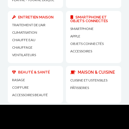
ENTRETIEN MAISON
SMARTPHONE ET
OBJETS CONNECTÉS
TRAITEMENT DE L'AIR
SMARTPHONE
CLIMATISATION
APPLE
CHAUFFE EAU
OBJETS CONNECTÉS
CHAUFFAGE
ACCESSOIRES
VENTILATEURS
BEAUTÉ & SANTÉ
MAISON & CUISINE
RASAGE
CUISINE ET USTENSILES
COIFFURE
PÂTISSERIES
ACCESSOIRES BEAUTÉ