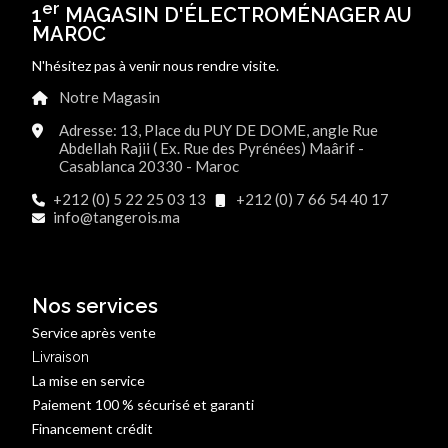
er
1
MAGASIN D'ÉLECTROMÉNAGER AU
MAROC
N'hésitez pas à venir nous rendre visite.
Notre Magasin
Adresse: 13, Place du PUY DE DOME, angle Rue
Abdellah Rajii ( Ex. Rue des Pyrénées) Maârif -
Casablanca 20330 - Maroc
+212 (0) 5 22 25 03 13
+212 (0) 7 66 54 40 17
info@tangerois.ma
Nos services
Service après vente
Livraison
La mise en service
Paiement 100 % sécurisé et garanti
Financement crédit