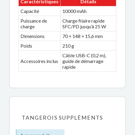
Caractéristiques
Détails
Capacité
10000 mAh
Puissance de
Charge filaire rapide
charge
SFC/PD jusqu’à 25 W
Dimensions
70 × 148 × 15,6 mm
Poids
210 g
Câble USB-C (0,2 m),
Accessoires inclus
guide de démarrage
rapide
TANGEROIS SUPPLÉMENTS