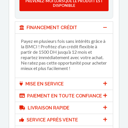
PRÉVENEZ-MOI LORSQUE LE PRODUIT EST
DISPONIBLE
FINANCEMENT CRÉDIT
Payez en plusieurs fois sans intérêts grâce à
la BMCI ! Profitez d’un crédit flexible à
partir de 1500 DH jusqu’à 12 mois et
repartez immédiatement avec votre achat.
Ne ratez pas cette opportunité pour acheter
mieux et plus facilement !
MISE EN SERVICE
PAIEMENT EN TOUTE CONFIANCE
LIVRAISON RAPIDE
SERVICE APRÈS VENTE