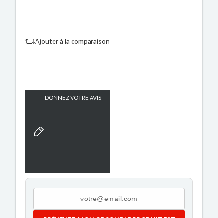
Ajouter à la comparaison
DONNEZ VOTRE AVIS