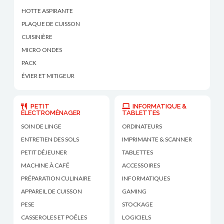
HOTTE ASPIRANTE
PLAQUE DE CUISSON
CUISINIÈRE
MICRO ONDES
PACK
ÉVIER ET MITIGEUR
PETIT
INFORMATIQUE &
ÉLECTROMÉNAGER
TABLETTES
SOIN DE LINGE
ORDINATEURS
ENTRETIEN DES SOLS
IMPRIMANTE & SCANNER
PETIT DÉJEUNER
TABLETTES
MACHINE À CAFÉ
ACCESSOIRES
PRÉPARATION CULINAIRE
INFORMATIQUES
APPAREIL DE CUISSON
GAMING
PESE
STOCKAGE
CASSEROLES ET POÊLES
LOGICIELS