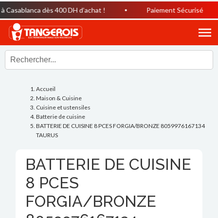
Casablanca dès 400 DH d’achat !
Paiement Sécurisé
Accueil
Maison & Cuisine
Cuisine et ustensiles
Batterie de cuisine
BATTERIE DE CUISINE 8 PCES FORGIA/BRONZE 8059976167134
TAURUS
BATTERIE DE CUISINE
8 PCES
FORGIA/BRONZE