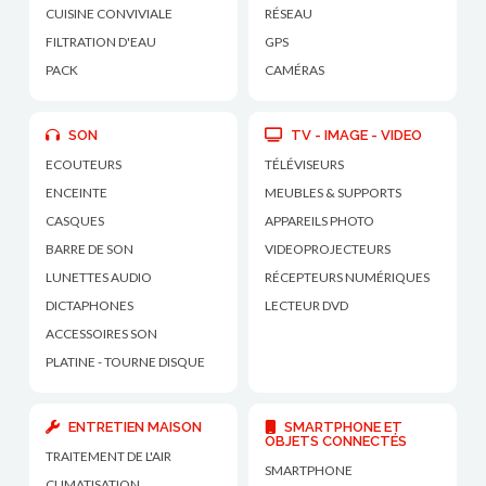
CUISINE CONVIVIALE
RÉSEAU
FILTRATION D'EAU
GPS
PACK
CAMÉRAS
SON
TV - IMAGE - VIDEO
ECOUTEURS
TÉLÉVISEURS
ENCEINTE
MEUBLES & SUPPORTS
CASQUES
APPAREILS PHOTO
BARRE DE SON
VIDEOPROJECTEURS
LUNETTES AUDIO
RÉCEPTEURS NUMÉRIQUES
DICTAPHONES
LECTEUR DVD
ACCESSOIRES SON
PLATINE - TOURNE DISQUE
ENTRETIEN MAISON
SMARTPHONE ET
OBJETS CONNECTÉS
TRAITEMENT DE L'AIR
SMARTPHONE
CLIMATISATION