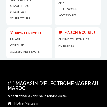
APPLE
CHAUFFE EAU
OBJETS CONNECTÉS
CHAUFFAGE
ACCESSOIRES
VENTILATEURS
BEAUTÉ & SANTÉ
MAISON & CUISINE
RASAGE
CUISINE ET USTENSILES
COIFFURE
PÂTISSERIES
ACCESSOIRES BEAUTÉ
er
1
MAGASIN D'ÉLECTROMÉNAGER AU
MAROC
N'hésitez pas à venir nous rendre visite.
Notre Magasin