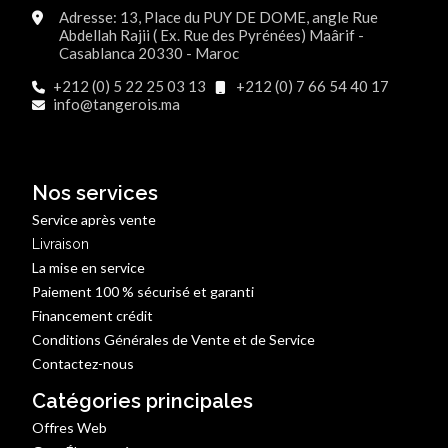
Adresse: 13, Place du PUY DE DOME, angle Rue
Abdellah Rajii ( Ex. Rue des Pyrénées) Maârif -
Casablanca 20330 - Maroc
+212 (0) 5 22 25 03 13
+212 (0) 7 66 54 40 17
info@tangerois.ma
Nos services
Service après vente
Livraison
La mise en service
Paiement 100 % sécurisé et garanti
Financement crédit
Conditions Générales de Vente et de Service
Contactez-nous
Catégories principales
Offres Web