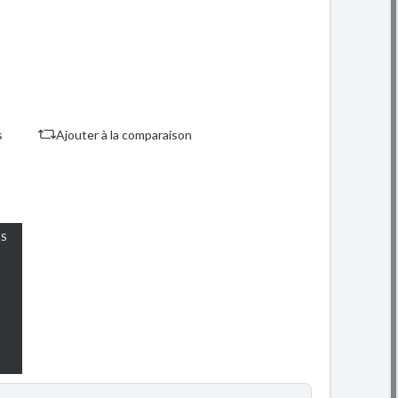
s
Ajouter à la comparaison
S