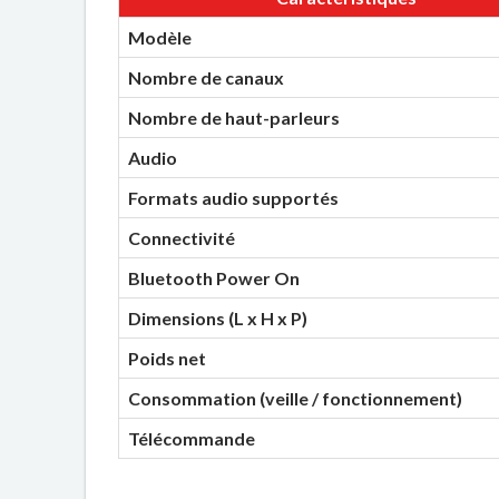
Modèle
Nombre de canaux
Nombre de haut-parleurs
Audio
Formats audio supportés
Connectivité
Bluetooth Power On
Dimensions (L x H x P)
Poids net
Consommation (veille / fonctionnement)
Télécommande