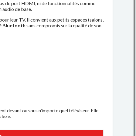
 pas de port HDMI, ni de fonctionnalités comme
n audio de base.
pour leur TV. Il convient aux petits espaces (salons,
é Bluetooth
sans compromis sur la qualité de son.
nt devant ou sous n’importe quel téléviseur. Elle
plexe.
s