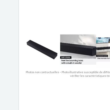
Photos non contractuelles – Photo illustrative susceptible de diffé
vérifier les caractéristiques t