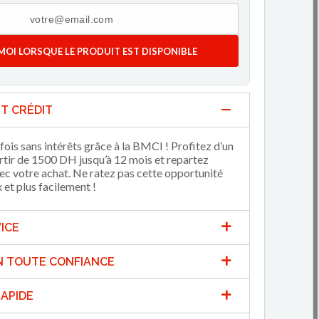
MOI LORSQUE LE PRODUIT EST DISPONIBLE
T CRÉDIT
fois sans intérêts grâce à la BMCI ! Profitez d’un
artir de 1500 DH jusqu’à 12 mois et repartez
 votre achat. Ne ratez pas cette opportunité
et plus facilement !
ICE
N TOUTE CONFIANCE
APIDE