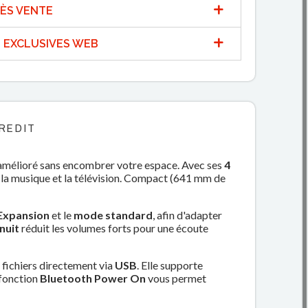
ÈS VENTE
 EXCLUSIVES WEB
REDIT
n amélioré sans encombrer votre espace. Avec ses
4
s, la musique et la télévision. Compact (641 mm de
Expansion
et le
mode standard
, afin d'adapter
nuit
réduit les volumes forts pour une écoute
s fichiers directement via
USB
. Elle supporte
 fonction
Bluetooth Power On
vous permet