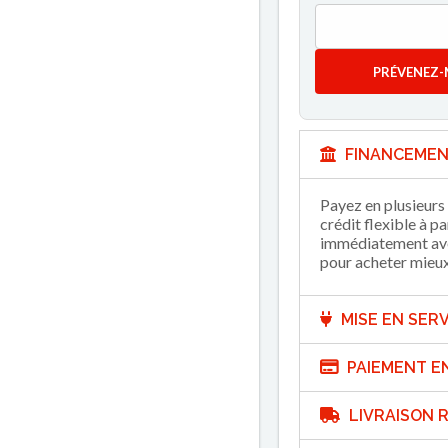
PRÉVENEZ-
FINANCEMEN
Payez en plusieurs 
crédit flexible à p
immédiatement avec
pour acheter mieux 
MISE EN SERV
PAIEMENT E
LIVRAISON R