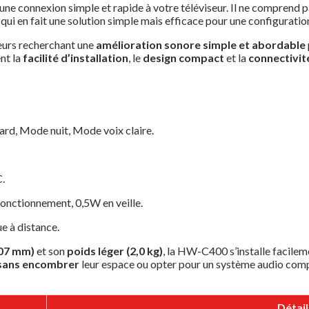
une connexion simple et rapide à votre téléviseur. Il ne comprend
qui en fait une solution simple mais efficace pour une configuratio
eurs recherchant une
amélioration sonore simple et abordable
ent la
facilité d’installation
, le
design compact
et la
connectivit
ard, Mode nuit, Mode voix claire.
.
onctionnement, 0,5W en veille.
e à distance.
107 mm)
et son
poids léger (2,0 kg)
, la HW-C400 s’installe facileme
 sans encombrer
leur espace ou opter pour un système audio com
Détail