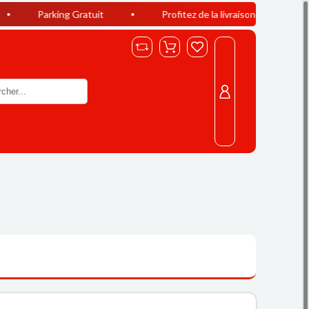
ing Gratuit
Profitez de la livraison offerte à Casablanca dè