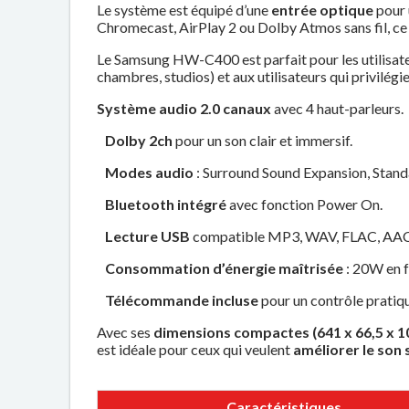
Le système est équipé d’une
entrée optique
pour 
Chromecast, AirPlay 2 ou Dolby Atmos sans fil, ce 
Le Samsung HW-C400 est parfait pour les utilisat
chambres, studios) et aux utilisateurs qui privilégi
Système audio 2.0 canaux
avec 4 haut-parleurs.
Dolby 2ch
pour un son clair et immersif.
Modes audio
: Surround Sound Expansion, Stand
Bluetooth intégré
avec fonction Power On.
Lecture USB
compatible MP3, WAV, FLAC, AAC
Consommation d’énergie maîtrisée
: 20W en f
Télécommande incluse
pour un contrôle pratiqu
Avec ses
dimensions compactes (641 x 66,5 x 
est idéale pour ceux qui veulent
améliorer le son
Caractéristiques