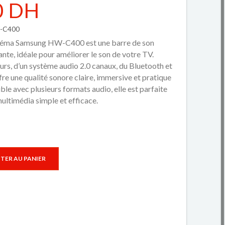
0 DH
W-C400
néma Samsung HW-C400
est une barre de son
te, idéale pour améliorer le son de votre TV.
urs
, d’un
système audio 2.0 canaux
, du
Bluetooth
et
offre une qualité sonore claire, immersive et pratique
le avec plusieurs formats audio, elle est parfaite
ultimédia simple et efficace.
TER AU PANIER