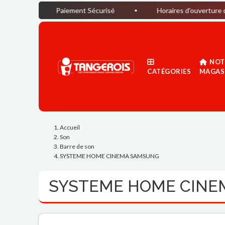
Paiement Sécurisé
Horaires d'ouverture du magasin :
NOT
CATÉGORIES
MAGAS
Accueil
Son
Barre de son
SYSTEME HOME CINEMA SAMSUNG
SYSTEME HOME CINE