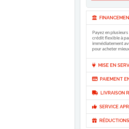
FINANCEMEN
Payez en plusieurs 
crédit flexible à p
immédiatement avec
pour acheter mieux 
MISE EN SERV
PAIEMENT E
LIVRAISON R
SERVICE APR
RÉDUCTIONS