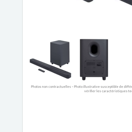
Photos non contractuelles – Photo illustrative susceptible de diffé
vérifier les caractéristiques t