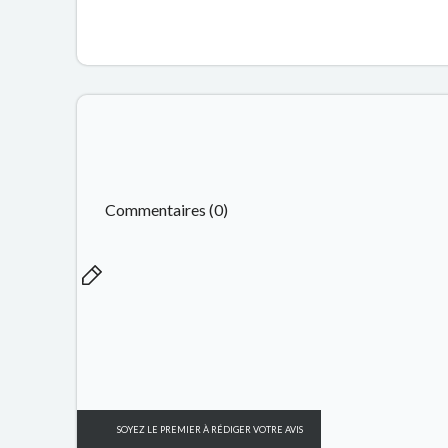
Commentaires (0)
SOYEZ LE PREMIER À RÉDIGER VOTRE AVIS