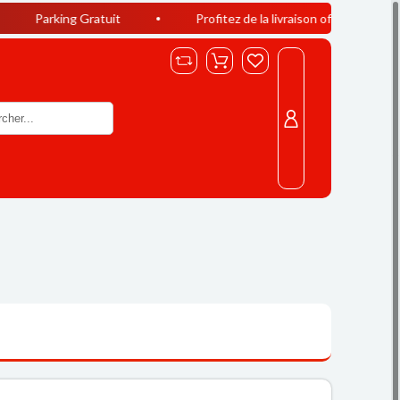
g Gratuit
Profitez de la livraison offerte à Casablanca dès 