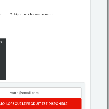
s
Ajouter à la comparaison
S
MOI LORSQUE LE PRODUIT EST DISPONIBLE