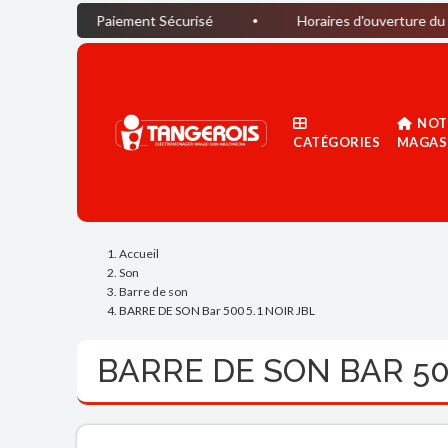
Paiement Sécurisé
Horaires d'ouverture du magasin : D
NOT
CATÉGORIES
MAGAS
Accueil
Son
Barre de son
BARRE DE SON Bar 500 5.1 NOIR JBL
BARRE DE SON BAR 500