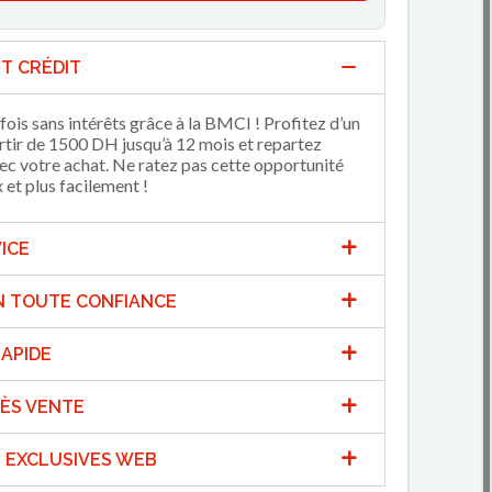
T CRÉDIT
fois sans intérêts grâce à la BMCI ! Profitez d’un
artir de 1500 DH jusqu’à 12 mois et repartez
 votre achat. Ne ratez pas cette opportunité
et plus facilement !
ICE
N TOUTE CONFIANCE
APIDE
ÈS VENTE
 EXCLUSIVES WEB