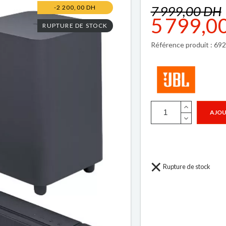
7 999,00 DH
-2 200,00 DH
5 799,0
RUPTURE DE STOCK
Référence produit : 6
AJOU
Rupture de stock