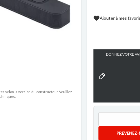
Ajouter à mes favori
DONNEZ VOTRE AVI
rer selon la version du constructeur. Veuillez
echniques.
PRÉVENEZ-