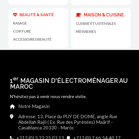
BEAUTÉ & SANTÉ
MAISON & CUISINE
RASAGE
CUISINE ET USTENSILES
COIFFURE
PÂTISSERIES
ACCESSOIRES BEAUTÉ
er
1
MAGASIN D'ÉLECTROMÉNAGER AU
MAROC
N'hésitez pas à venir nous rendre visite.
Notre Magasin
Adresse: 13, Place du PUY DE DOME, angle Rue
Abdellah Rajii ( Ex. Rue des Pyrénées) Maârif -
Casablanca 20330 - Maroc
+212 (0) 5 22 25 03 13
+212 (0) 7 66 54 40 17