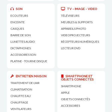
SON
TV - IMAGE - VIDEO
ECOUTEURS
TÉLÉVISEURS
ENCEINTE
MEUBLES & SUPPORTS
CASQUES
APPAREILS PHOTO
BARRE DE SON
VIDEOPROJECTEURS
LUNETTES AUDIO
RÉCEPTEURS NUMÉRIQUES
DICTAPHONES
LECTEUR DVD
ACCESSOIRES SON
PLATINE - TOURNE DISQUE
ENTRETIEN MAISON
SMARTPHONE ET
OBJETS CONNECTÉS
TRAITEMENT DE L'AIR
SMARTPHONE
CLIMATISATION
APPLE
CHAUFFE EAU
OBJETS CONNECTÉS
CHAUFFAGE
ACCESSOIRES
VENTILATEURS