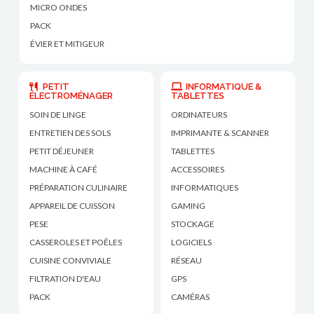
MICRO ONDES
PACK
ÉVIER ET MITIGEUR
PETIT
INFORMATIQUE &
ÉLECTROMÉNAGER
TABLETTES
SOIN DE LINGE
ORDINATEURS
ENTRETIEN DES SOLS
IMPRIMANTE & SCANNER
PETIT DÉJEUNER
TABLETTES
MACHINE À CAFÉ
ACCESSOIRES
PRÉPARATION CULINAIRE
INFORMATIQUES
APPAREIL DE CUISSON
GAMING
PESE
STOCKAGE
CASSEROLES ET POÊLES
LOGICIELS
CUISINE CONVIVIALE
RÉSEAU
FILTRATION D'EAU
GPS
PACK
CAMÉRAS