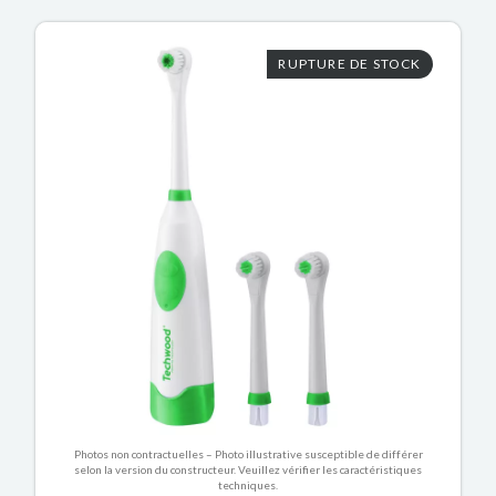
RUPTURE DE STOCK
Photos non contractuelles – Photo illustrative susceptible de différer
selon la version du constructeur. Veuillez vérifier les caractéristiques
techniques.