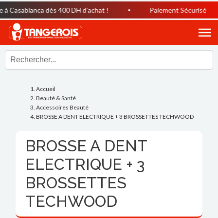
à Casablanca dès 400 DH d’achat !
Paiement Sécurisé
Accueil
Beauté & Santé
Accessoires Beauté
BROSSE A DENT ELECTRIQUE + 3 BROSSETTES TECHWOOD
BROSSE A DENT
ELECTRIQUE + 3
BROSSETTES
TECHWOOD