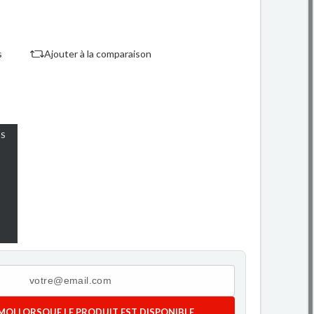
s
Ajouter à la comparaison
S
MOI LORSQUE LE PRODUIT EST DISPONIBLE