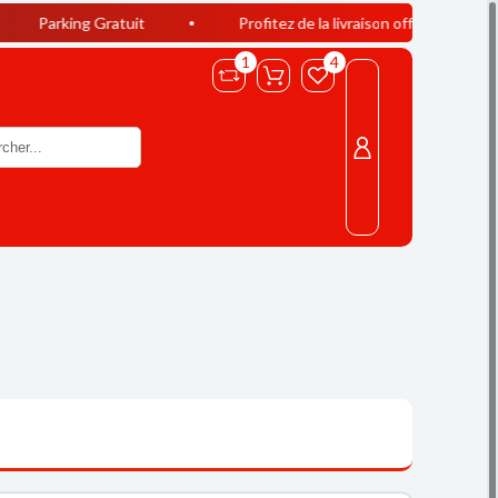
 Gratuit
Profitez de la livraison offerte à Casablanca dès 4
1
4