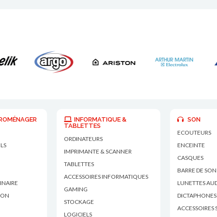
TROMÉNAGER
INFORMATIQUE &
SON
TABLETTES
ECOUTEURS
ORDINATEURS
OLS
ENCEINTE
IMPRIMANTE & SCANNER
CASQUES
TABLETTES
BARRE DE SON
ACCESSOIRES INFORMATIQUES
INAIRE
LUNETTES AU
GAMING
SON
DICTAPHONES
STOCKAGE
ACCESSOIRES
LOGICIELS