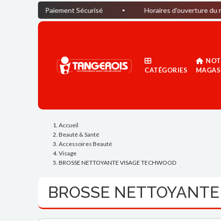
Paiement Sécurisé
Horaires d'ouverture du magasin : Du
NOT
CATÉGORIES
MAGAS
Accueil
Beauté & Santé
Accessoires Beauté
Visage
BROSSE NETTOYANTE VISAGE TECHWOOD
BROSSE NETTOYANTE