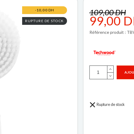
109,00 DH
-10,00 DH
99,00 
RUPTURE DE STOCK
Référence produit : TB
AJOU
Rupture de stock