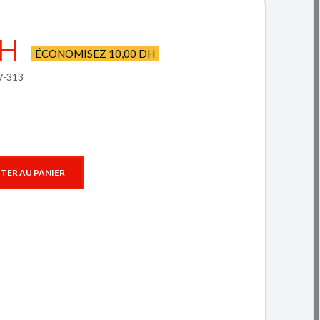
DH
ÉCONOMISEZ 10,00 DH
V-313
TER AU PANIER