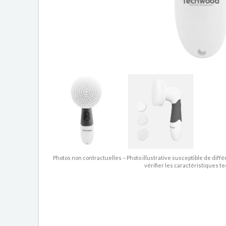
Photos non contractuelles – Photo illustrative susceptible de diffé
vérifier les caractéristiques t