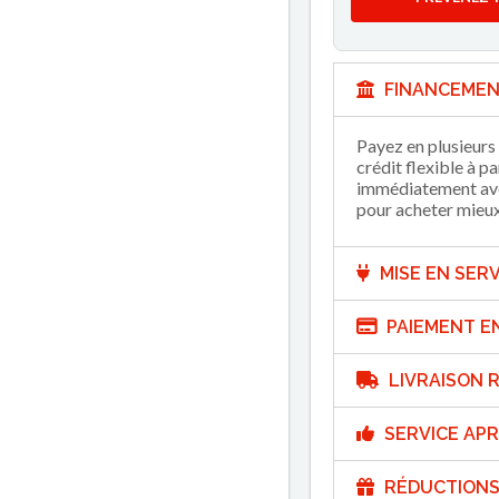
FINANCEMEN
Payez en plusieurs 
crédit flexible à p
immédiatement avec
pour acheter mieux 
MISE EN SERV
PAIEMENT E
LIVRAISON R
SERVICE APR
RÉDUCTIONS