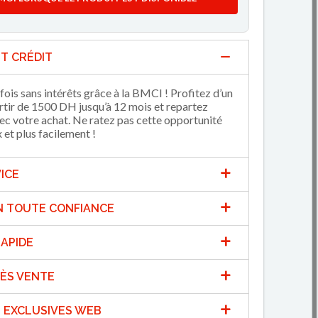
T CRÉDIT
fois sans intérêts grâce à la BMCI ! Profitez d’un
artir de 1500 DH jusqu’à 12 mois et repartez
 votre achat. Ne ratez pas cette opportunité
et plus facilement !
ICE
N TOUTE CONFIANCE
APIDE
ÈS VENTE
 EXCLUSIVES WEB