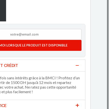
MOI LORSQUE LE PRODUIT EST DISPONIBLE
T CRÉDIT
fois sans intérêts grâce à la BMCI ! Profitez d’un
artir de 1500 DH jusqu’à 12 mois et repartez
 votre achat. Ne ratez pas cette opportunité
et plus facilement !
ICE