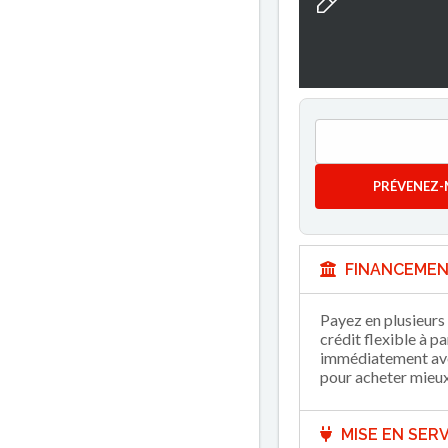
PRÉVENEZ-
FINANCEMEN
Payez en plusieurs 
crédit flexible à p
immédiatement avec
pour acheter mieux 
MISE EN SERV