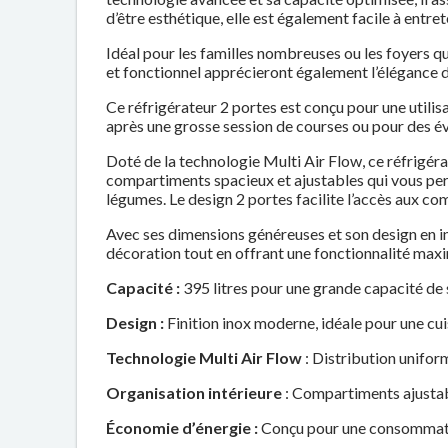
d’être esthétique, elle est également facile à entret
Idéal pour les familles nombreuses ou les foyers
et fonctionnel apprécieront également l’élégance d
Ce réfrigérateur 2 portes est conçu pour une utilis
après une grosse session de courses ou pour des év
Doté de la technologie Multi Air Flow, ce réfrigéra
compartiments spacieux et ajustables qui vous perm
légumes. Le design 2 portes facilite l’accès aux c
Avec ses dimensions généreuses et son design en in
décoration tout en offrant une fonctionnalité maxi
Capacité :
395 litres pour une grande capacité de
Design :
Finition inox moderne, idéale pour une cu
Technologie Multi Air Flow
: Distribution unifor
Organisation intérieure
: Compartiments ajustab
Économie d’énergie :
Conçu pour une consommati