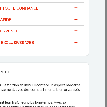
N TOUTE CONFIANCE
APIDE
ÈS VENTE
 EXCLUSIVES WEB
REDIT
 Sa finition en inox lui confère un aspect moderne
rangement, avec des compartiments bien organisés
ant leur fraîcheur plus longtemps. Avec sa
en énergie. Sa finition inox ne se contente pas