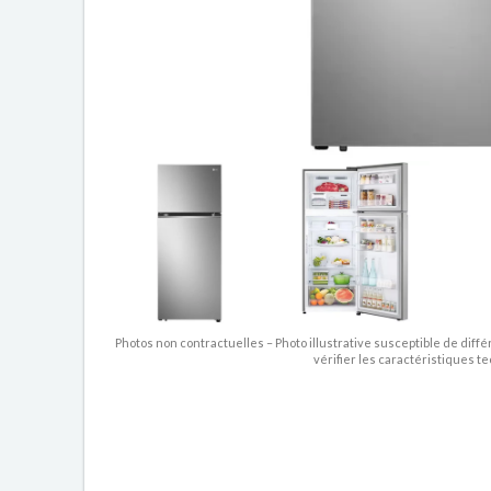
Photos non contractuelles – Photo illustrative susceptible de diffé
vérifier les caractéristiques t