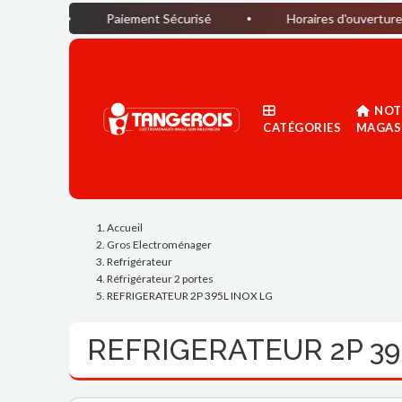
Paiement Sécurisé
Horaires d'ouverture du magasin 
NOT
CATÉGORIES
MAGAS
Accueil
Gros Electroménager
Refrigérateur
Réfrigérateur 2 portes
REFRIGERATEUR 2P 395L INOX LG
REFRIGERATEUR 2P 39