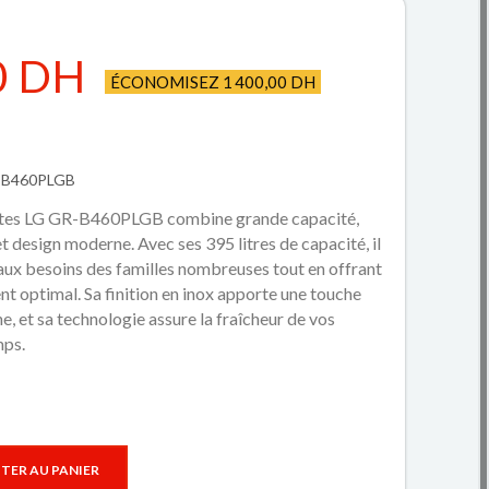
0 DH
ÉCONOMISEZ 1 400,00 DH
R-B460PLGB
ortes LG GR-B460PLGB combine grande capacité,
 design moderne. Avec ses 395 litres de capacité, il
ux besoins des familles nombreuses tout en offrant
t optimal. Sa finition en inox apporte une touche
ne, et sa technologie assure la fraîcheur de vos
mps.
TER AU PANIER