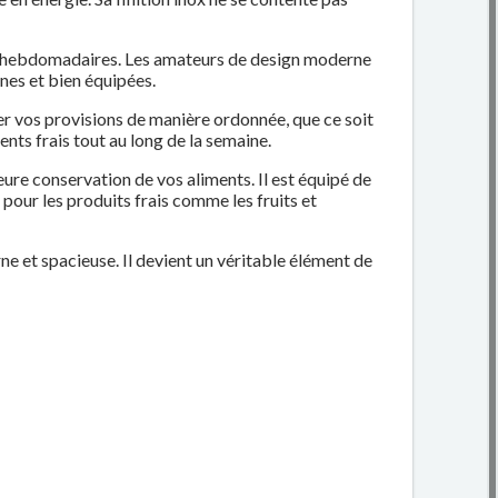
es hebdomadaires. Les amateurs de design moderne
nes et bien équipées.
ker vos provisions de manière ordonnée, que ce soit
ts frais tout au long de la semaine.
eure conservation de vos aliments. Il est équipé de
our les produits frais comme les fruits et
e et spacieuse. Il devient un véritable élément de