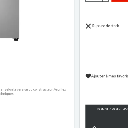
Rupture de stock
Ajouter à mes favori
rer selon la version du constructeur. Veuillez
echniques.
DONNEZ VOTRE AVI