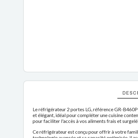
DESC
Le réfrigérateur 2 portes LG, référence GR-B460PLG
et élégant, idéal pour compléter une cuisine con
pour faciliter l'accès à vos aliments frais et surgelé
Ce réfrigérateur est conçu pour offrir à votre fam
technologie avancée et sa capacité optimisée, il as