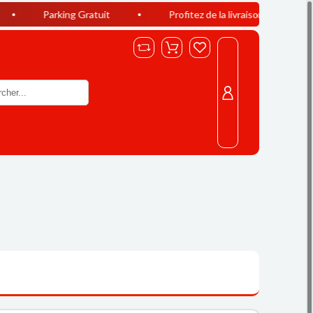
king Gratuit
Profitez de la livraison offerte à Casablanca d