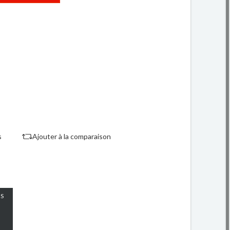
s
Ajouter à la comparaison
S