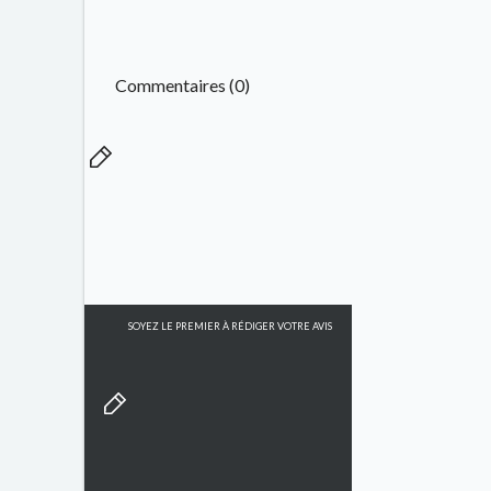
Commentaires (0)
SOYEZ LE PREMIER À RÉDIGER VOTRE AVIS