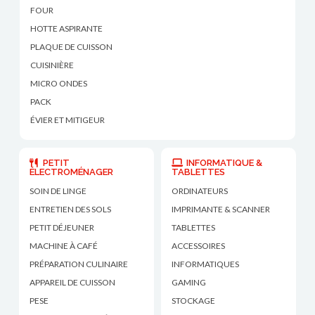
FOUR
HOTTE ASPIRANTE
PLAQUE DE CUISSON
CUISINIÈRE
MICRO ONDES
PACK
ÉVIER ET MITIGEUR
PETIT
INFORMATIQUE &
ÉLECTROMÉNAGER
TABLETTES
SOIN DE LINGE
ORDINATEURS
ENTRETIEN DES SOLS
IMPRIMANTE & SCANNER
PETIT DÉJEUNER
TABLETTES
MACHINE À CAFÉ
ACCESSOIRES
PRÉPARATION CULINAIRE
INFORMATIQUES
APPAREIL DE CUISSON
GAMING
PESE
STOCKAGE