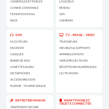
CASSEROLES ET POÊLES
LOGICIELS
CUISINE CONVIVIALE
RÉSEAU
FILTRATION D'EAU
GPS
PACK
CAMÉRAS
SON
TV - IMAGE - VIDEO
ECOUTEURS
TÉLÉVISEURS
ENCEINTE
MEUBLES & SUPPORTS
CASQUES
APPAREILS PHOTO
BARRE DE SON
VIDEOPROJECTEURS
LUNETTES AUDIO
RÉCEPTEURS NUMÉRIQUES
DICTAPHONES
LECTEUR DVD
ACCESSOIRES SON
PLATINE - TOURNE DISQUE
ENTRETIEN MAISON
SMARTPHONE ET
OBJETS CONNECTÉS
TRAITEMENT DE L'AIR