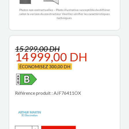
Photos non contractuelles – Photo illustrative susceptible de différer
selon la version du constructeur. Veuillez vérifier les caractéristiques
techniques.
15 299,00 DH
14 999,00 DH
ÉCONOMISEZ 300,00 DH
Référence produit : AJF76411OX