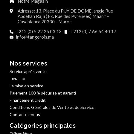
Notre Magasin
Adresse: 13, Place du PUY DE DOME, angle Rue
Abdellah Rajii ( Ex. Rue des Pyrénées) Maârif -
Casablanca 20330 - Maroc
+212 (0) 5 22 25 03 13
+212 (0) 7 66 54 40 17
info@tangerois.ma
Nos services
Service après vente
Livraison
La mise en service
Paiement 100 % sécurisé et garanti
Financement crédit
Conditions Générales de Vente et de Service
Contactez-nous
Catégories principales
Offres Web