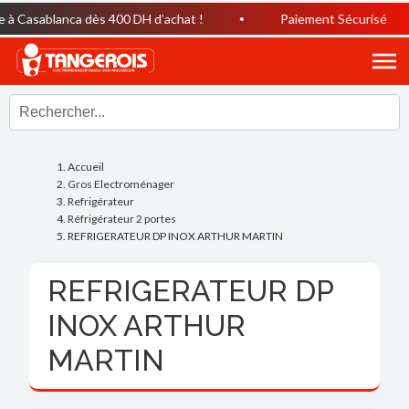
à Casablanca dès 400 DH d’achat !
Paiement Sécurisé
Accueil
Gros Electroménager
Refrigérateur
Réfrigérateur 2 portes
REFRIGERATEUR DP INOX ARTHUR MARTIN
REFRIGERATEUR DP
INOX ARTHUR
MARTIN