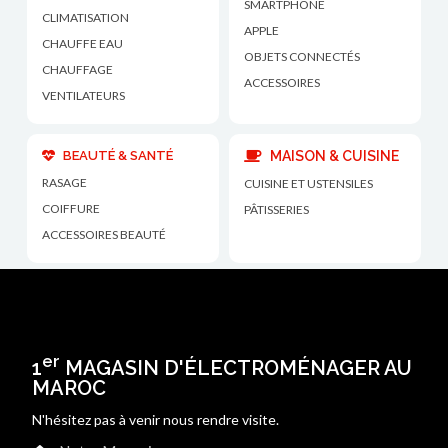
SMARTPHONE
CLIMATISATION
APPLE
CHAUFFE EAU
OBJETS CONNECTÉS
CHAUFFAGE
ACCESSOIRES
VENTILATEURS
BEAUTÉ & SANTÉ
MAISON & CUISINE
RASAGE
CUISINE ET USTENSILES
COIFFURE
PÂTISSERIES
ACCESSOIRES BEAUTÉ
er
1
MAGASIN D'ÉLECTROMÉNAGER AU
MAROC
N'hésitez pas à venir nous rendre visite.