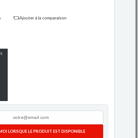
s
Ajouter à la comparaison
S
MOI LORSQUE LE PRODUIT EST DISPONIBLE