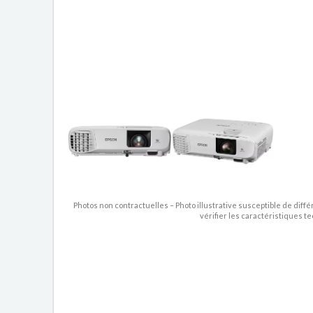
Photos non contractuelles – Photo illustrative susceptible de diffé
vérifier les caractéristiques t