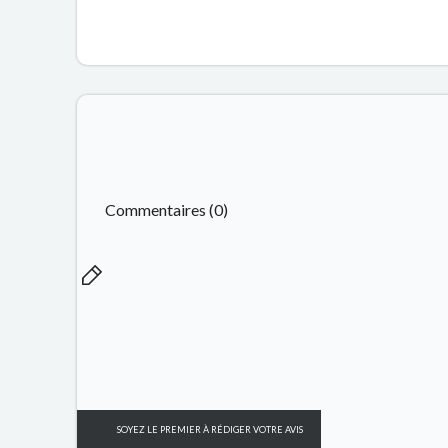
Commentaires (0)
SOYEZ LE PREMIER À RÉDIGER VOTRE AVIS