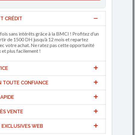
T CRÉDIT
fois sans intérêts grâce à la BMCI ! Profitez d’un
artir de 1500 DH jusqu’à 12 mois et repartez
 votre achat. Ne ratez pas cette opportunité
et plus facilement !
ICE
N TOUTE CONFIANCE
APIDE
ÈS VENTE
 EXCLUSIVES WEB