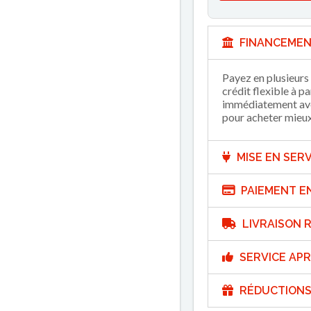
FINANCEMEN
Payez en plusieurs 
crédit flexible à p
immédiatement avec
pour acheter mieux 
MISE EN SERV
PAIEMENT E
LIVRAISON R
SERVICE APR
RÉDUCTIONS