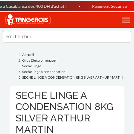
à Casablanca dès 400 DH d’achat !
Paiement Sécurisé
Accueil
Gros Electroménager
Sèche Linge
Séche linge à condensation
SECHE LINGE A CONDENSATION 8KG SILVER ARTHUR MARTIN
SECHE LINGE A
CONDENSATION 8KG
SILVER ARTHUR
MARTIN