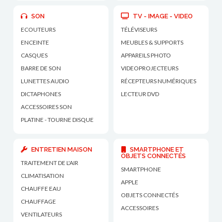
SON
TV - IMAGE - VIDEO
ECOUTEURS
TÉLÉVISEURS
ENCEINTE
MEUBLES & SUPPORTS
CASQUES
APPAREILS PHOTO
BARRE DE SON
VIDEOPROJECTEURS
LUNETTES AUDIO
RÉCEPTEURS NUMÉRIQUES
DICTAPHONES
LECTEUR DVD
ACCESSOIRES SON
PLATINE - TOURNE DISQUE
ENTRETIEN MAISON
SMARTPHONE ET
OBJETS CONNECTÉS
TRAITEMENT DE L'AIR
SMARTPHONE
CLIMATISATION
APPLE
CHAUFFE EAU
OBJETS CONNECTÉS
CHAUFFAGE
ACCESSOIRES
VENTILATEURS