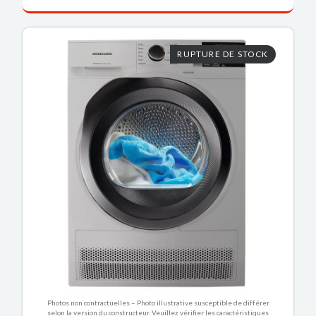
RUPTURE DE STOCK
Photos non contractuelles – Photo illustrative susceptible de différer
selon la version du constructeur. Veuillez vérifier les caractéristiques