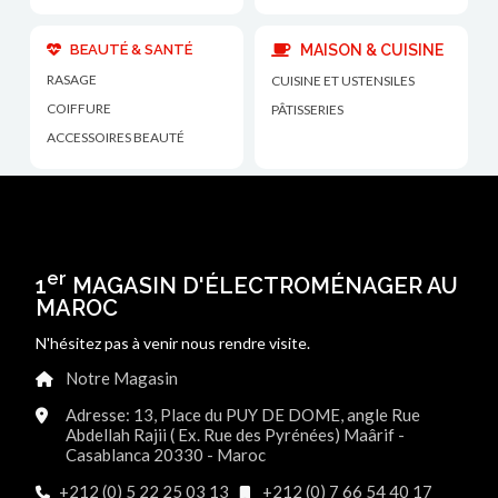
BEAUTÉ & SANTÉ
MAISON & CUISINE
RASAGE
CUISINE ET USTENSILES
COIFFURE
PÂTISSERIES
ACCESSOIRES BEAUTÉ
er
1
MAGASIN D'ÉLECTROMÉNAGER AU
MAROC
N'hésitez pas à venir nous rendre visite.
Notre Magasin
Adresse: 13, Place du PUY DE DOME, angle Rue
Abdellah Rajii ( Ex. Rue des Pyrénées) Maârif -
Casablanca 20330 - Maroc
+212 (0) 5 22 25 03 13
+212 (0) 7 66 54 40 17