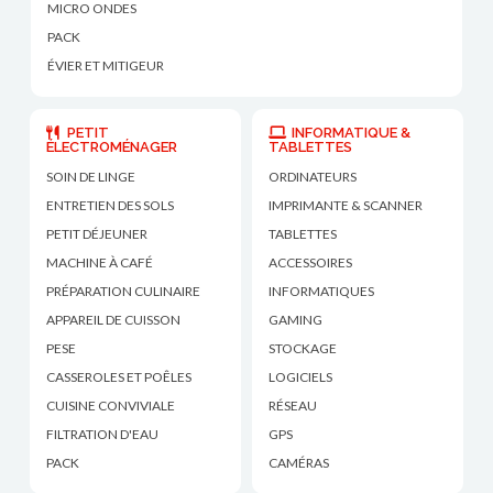
MICRO ONDES
PACK
ÉVIER ET MITIGEUR
PETIT
INFORMATIQUE &
ÉLECTROMÉNAGER
TABLETTES
SOIN DE LINGE
ORDINATEURS
ENTRETIEN DES SOLS
IMPRIMANTE & SCANNER
PETIT DÉJEUNER
TABLETTES
MACHINE À CAFÉ
ACCESSOIRES
PRÉPARATION CULINAIRE
INFORMATIQUES
APPAREIL DE CUISSON
GAMING
PESE
STOCKAGE
CASSEROLES ET POÊLES
LOGICIELS
CUISINE CONVIVIALE
RÉSEAU
FILTRATION D'EAU
GPS
PACK
CAMÉRAS