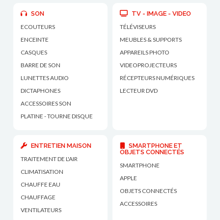
SON
TV - IMAGE - VIDEO
ECOUTEURS
TÉLÉVISEURS
ENCEINTE
MEUBLES & SUPPORTS
CASQUES
APPAREILS PHOTO
BARRE DE SON
VIDEOPROJECTEURS
LUNETTES AUDIO
RÉCEPTEURS NUMÉRIQUES
DICTAPHONES
LECTEUR DVD
ACCESSOIRES SON
PLATINE - TOURNE DISQUE
ENTRETIEN MAISON
SMARTPHONE ET
OBJETS CONNECTÉS
TRAITEMENT DE L'AIR
SMARTPHONE
CLIMATISATION
APPLE
CHAUFFE EAU
OBJETS CONNECTÉS
CHAUFFAGE
ACCESSOIRES
VENTILATEURS