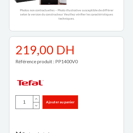
Photos non contractuelles – Photo illustrative susceptible de différer
selon la version du constructeur. Veuillez vérifier les caractéristiques
techniques.
219,00 DH
Référence produit : PP1400V0
Ajouter au panier