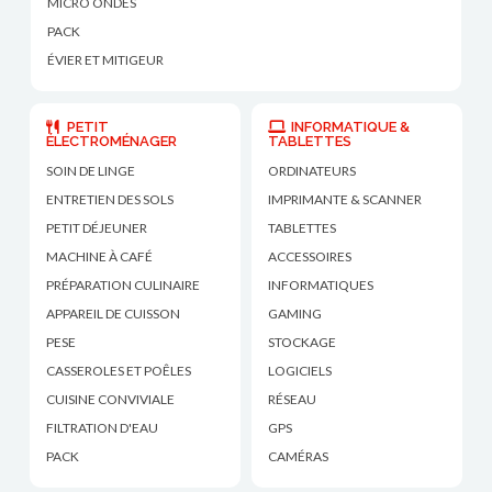
MICRO ONDES
PACK
ÉVIER ET MITIGEUR
PETIT
INFORMATIQUE &
ÉLECTROMÉNAGER
TABLETTES
SOIN DE LINGE
ORDINATEURS
ENTRETIEN DES SOLS
IMPRIMANTE & SCANNER
PETIT DÉJEUNER
TABLETTES
MACHINE À CAFÉ
ACCESSOIRES
PRÉPARATION CULINAIRE
INFORMATIQUES
APPAREIL DE CUISSON
GAMING
PESE
STOCKAGE
CASSEROLES ET POÊLES
LOGICIELS
CUISINE CONVIVIALE
RÉSEAU
FILTRATION D'EAU
GPS
PACK
CAMÉRAS