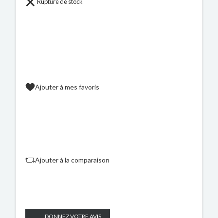
Rupture de stock
Ajouter à mes favoris
Ajouter à la comparaison
DONNEZ VOTRE AVIS