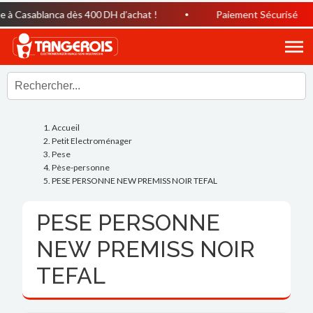
à Casablanca dès 400 DH d’achat !
Paiement Sécurisé
Accueil
Petit Electroménager
Pese
Pèse-personne
PESE PERSONNE NEW PREMISS NOIR TEFAL
PESE PERSONNE
NEW PREMISS NOIR
TEFAL