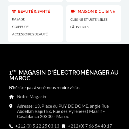
BEAUTÉ & SANTÉ
MAISON & CUISINE
RASAGE
CUISINE ET USTENSILES
COIFFURE
PÂTISSERIES
ACCESSOIRES BEAUTÉ
er
1
MAGASIN D'ÉLECTROMÉNAGER AU
MAROC
N'hésitez pas à venir nous rendre visite.
Notre Magasin
Adresse: 13, Place du PUY DE DOME, angle Rue
Abdellah Rajii ( Ex. Rue des Pyrénées) Maârif -
Casablanca 20330 - Maroc
+212 (0) 5 22 25 03 13
+212 (0) 7 66 54 40 17