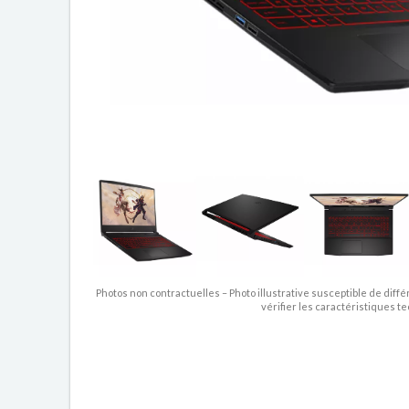
Photos non contractuelles – Photo illustrative susceptible de diffé
vérifier les caractéristiques t