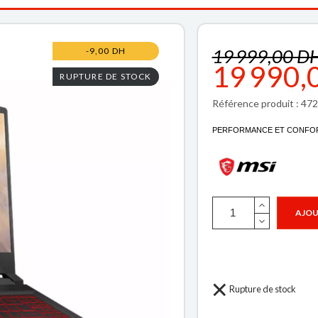
19 999,00 D
-9,00 DH
19 990,
RUPTURE DE STOCK
Référence produit : 4
PERFORMANCE ET CONFORT 
AJOU
Rupture de stock