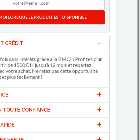
MOI LORSQUE LE PRODUIT EST DISPONIBLE
T CRÉDIT
fois sans intérêts grâce à la BMCI ! Profitez d’un
artir de 1500 DH jusqu’à 12 mois et repartez
 votre achat. Ne ratez pas cette opportunité
et plus facilement !
ICE
N TOUTE CONFIANCE
APIDE
ÈS VENTE