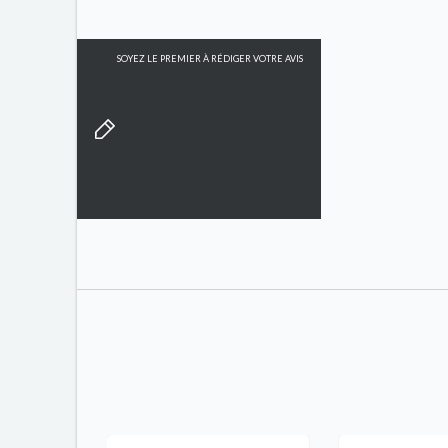
SOYEZ LE PREMIER À RÉDIGER VOTRE AVIS