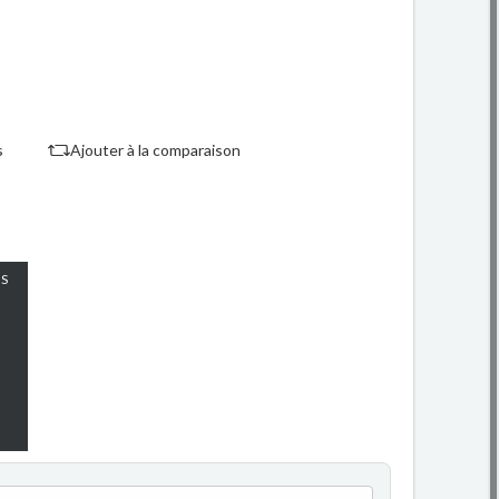
s
Ajouter à la comparaison
S