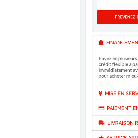
PRÉVENEZ-
FINANCEMEN
Payez en plusieurs 
crédit flexible à p
immédiatement avec
pour acheter mieux 
MISE EN SERV
PAIEMENT E
LIVRAISON R
SERVICE APR