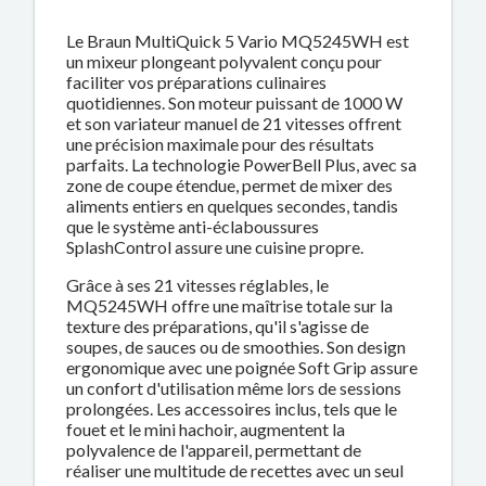
Le Braun MultiQuick 5 Vario MQ5245WH est
un mixeur plongeant polyvalent conçu pour
faciliter vos préparations culinaires
quotidiennes. Son moteur puissant de 1000 W
et son variateur manuel de 21 vitesses offrent
une précision maximale pour des résultats
parfaits. La technologie PowerBell Plus, avec sa
zone de coupe étendue, permet de mixer des
aliments entiers en quelques secondes, tandis
que le système anti-éclaboussures
SplashControl assure une cuisine propre.
Grâce à ses 21 vitesses réglables, le
MQ5245WH offre une maîtrise totale sur la
texture des préparations, qu'il s'agisse de
soupes, de sauces ou de smoothies. Son design
ergonomique avec une poignée Soft Grip assure
un confort d'utilisation même lors de sessions
prolongées. Les accessoires inclus, tels que le
fouet et le mini hachoir, augmentent la
polyvalence de l'appareil, permettant de
réaliser une multitude de recettes avec un seul