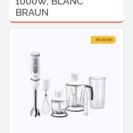
1000W, BLANC
BRAUN
-44,00 DH