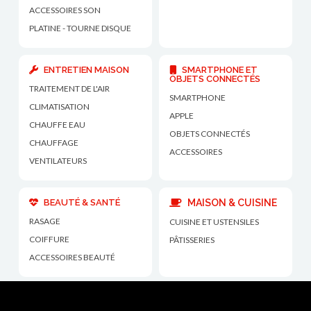
ACCESSOIRES SON
PLATINE - TOURNE DISQUE
ENTRETIEN MAISON
SMARTPHONE ET
OBJETS CONNECTÉS
TRAITEMENT DE L'AIR
SMARTPHONE
CLIMATISATION
APPLE
CHAUFFE EAU
OBJETS CONNECTÉS
CHAUFFAGE
ACCESSOIRES
VENTILATEURS
BEAUTÉ & SANTÉ
MAISON & CUISINE
RASAGE
CUISINE ET USTENSILES
COIFFURE
PÂTISSERIES
ACCESSOIRES BEAUTÉ