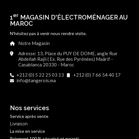
er
1
MAGASIN D'ÉLECTROMÉNAGER AU
MAROC
N'hésitez pas à venir nous rendre visite.
Notre Magasin
Adresse: 13, Place du PUY DE DOME, angle Rue
Abdellah Rajii ( Ex. Rue des Pyrénées) Maârif -
Casablanca 20330 - Maroc
+212 (0) 5 22 25 03 13
+212 (0) 7 66 54 40 17
info@tangerois.ma
Nos services
Service après vente
Livraison
La mise en service
Paiement 100 % sécurisé et garanti