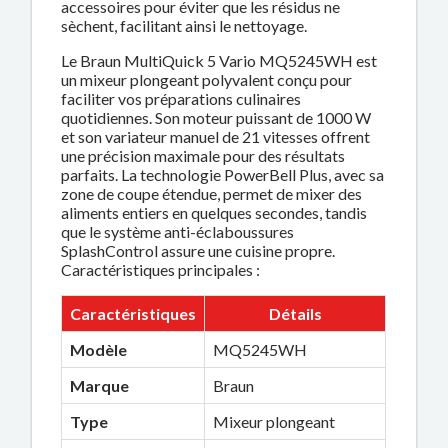
accessoires pour éviter que les résidus ne
sèchent, facilitant ainsi le nettoyage.
Le Braun MultiQuick 5 Vario MQ5245WH est
un mixeur plongeant polyvalent conçu pour
faciliter vos préparations culinaires
quotidiennes. Son moteur puissant de 1000 W
et son variateur manuel de 21 vitesses offrent
une précision maximale pour des résultats
parfaits. La technologie PowerBell Plus, avec sa
zone de coupe étendue, permet de mixer des
aliments entiers en quelques secondes, tandis
que le système anti-éclaboussures
SplashControl assure une cuisine propre.
Caractéristiques principales :
Caractéristiques
Détails
Modèle
MQ5245WH
Marque
Braun
Type
Mixeur plongeant