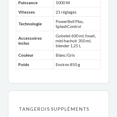
Puissance
1000 W
Vitesses
21 réglages
PowerBell Plus,
Technologie
SplashControl
Gobelet 600 ml, fouet,
Accessoires
mini hachoir 350 ml,
inclus
blender 1,25 L
Couleur
Blanc/Gris
Poids
Environ 850 g
TANGEROIS SUPPLÉMENTS