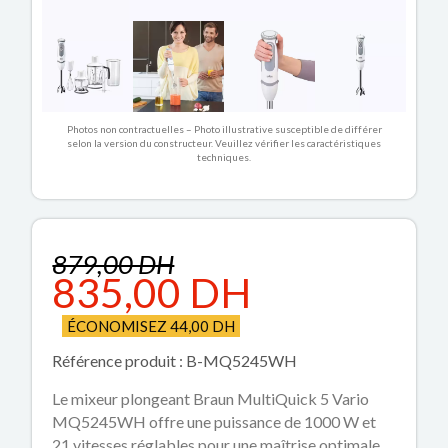
Photos non contractuelles – Photo illustrative susceptible de différer
selon la version du constructeur. Veuillez vérifier les caractéristiques
techniques.
879,00 DH
835,00 DH
ÉCONOMISEZ 44,00 DH
Référence produit : B-MQ5245WH
Le mixeur plongeant Braun MultiQuick 5 Vario
MQ5245WH offre une puissance de 1000 W et
21 vitesses réglables pour une maîtrise optimale