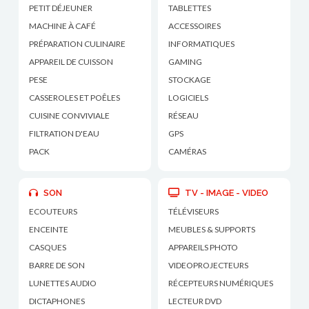
PETIT DÉJEUNER
TABLETTES
MACHINE À CAFÉ
ACCESSOIRES
PRÉPARATION CULINAIRE
INFORMATIQUES
APPAREIL DE CUISSON
GAMING
PESE
STOCKAGE
CASSEROLES ET POÊLES
LOGICIELS
CUISINE CONVIVIALE
RÉSEAU
FILTRATION D'EAU
GPS
PACK
CAMÉRAS
SON
TV - IMAGE - VIDEO
ECOUTEURS
TÉLÉVISEURS
ENCEINTE
MEUBLES & SUPPORTS
CASQUES
APPAREILS PHOTO
BARRE DE SON
VIDEOPROJECTEURS
LUNETTES AUDIO
RÉCEPTEURS NUMÉRIQUES
DICTAPHONES
LECTEUR DVD