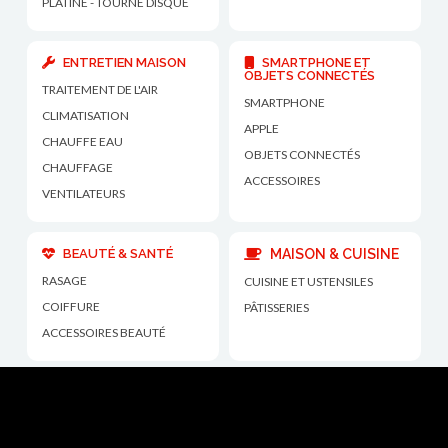
PLATINE - TOURNE DISQUE
ENTRETIEN MAISON
SMARTPHONE ET
OBJETS CONNECTÉS
TRAITEMENT DE L'AIR
SMARTPHONE
CLIMATISATION
APPLE
CHAUFFE EAU
OBJETS CONNECTÉS
CHAUFFAGE
ACCESSOIRES
VENTILATEURS
BEAUTÉ & SANTÉ
MAISON & CUISINE
RASAGE
CUISINE ET USTENSILES
COIFFURE
PÂTISSERIES
ACCESSOIRES BEAUTÉ