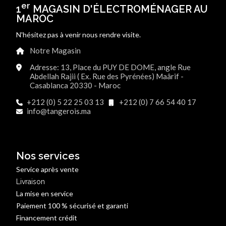
er
1
MAGASIN D'ÉLECTROMÉNAGER AU
MAROC
N'hésitez pas à venir nous rendre visite.
Notre Magasin
Adresse: 13, Place du PUY DE DOME, angle Rue
Abdellah Rajii ( Ex. Rue des Pyrénées) Maârif -
Casablanca 20330 - Maroc
+212 (0) 5 22 25 03 13
+212 (0) 7 66 54 40 17
info@tangerois.ma
Nos services
Service après vente
Livraison
La mise en service
Paiement 100 % sécurisé et garanti
Financement crédit