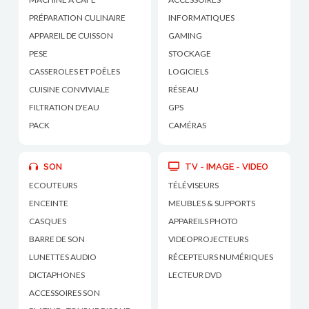
PRÉPARATION CULINAIRE
INFORMATIQUES
APPAREIL DE CUISSON
GAMING
PESE
STOCKAGE
CASSEROLES ET POÊLES
LOGICIELS
CUISINE CONVIVIALE
RÉSEAU
FILTRATION D'EAU
GPS
PACK
CAMÉRAS
SON
TV - IMAGE - VIDEO
ECOUTEURS
TÉLÉVISEURS
ENCEINTE
MEUBLES & SUPPORTS
CASQUES
APPAREILS PHOTO
BARRE DE SON
VIDEOPROJECTEURS
LUNETTES AUDIO
RÉCEPTEURS NUMÉRIQUES
DICTAPHONES
LECTEUR DVD
ACCESSOIRES SON