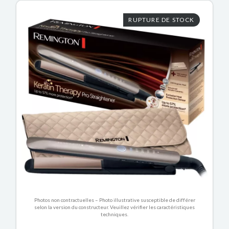
RUPTURE DE STOCK
Photos non contractuelles – Photo illustrative susceptible de différer
selon la version du constructeur. Veuillez vérifier les caractéristiques
techniques.