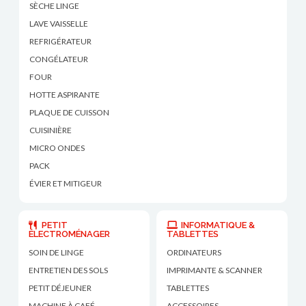
SÈCHE LINGE
LAVE VAISSELLE
REFRIGÉRATEUR
CONGÉLATEUR
FOUR
HOTTE ASPIRANTE
PLAQUE DE CUISSON
CUISINIÈRE
MICRO ONDES
PACK
ÉVIER ET MITIGEUR
PETIT
INFORMATIQUE &
ÉLECTROMÉNAGER
TABLETTES
SOIN DE LINGE
ORDINATEURS
ENTRETIEN DES SOLS
IMPRIMANTE & SCANNER
PETIT DÉJEUNER
TABLETTES
MACHINE À CAFÉ
ACCESSOIRES