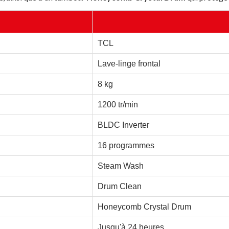
TCL
Lave-linge frontal
8 kg
1200 tr/min
BLDC Inverter
16 programmes
Steam Wash
Drum Clean
Honeycomb Crystal Drum
Jusqu'à 24 heures