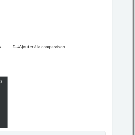
s
Ajouter à la comparaison
S