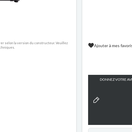
rer selon la version du constructeur. Veuillez
Ajouter à mes favori
echniques.
DONNEZ VOTRE AVI