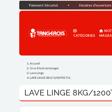
Paiement Sécurisé
Horaires d'ouverture du magasin 
NOT
CATÉGORIES
MAGAS
Accueil
Gros Electroménager
Lave Linge
LAVE LINGE 8KG/1200TRS TCL
LAVE LINGE 8KG/1200