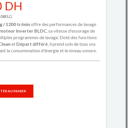
0 DH
1108FLG
g / 1200 tr/min
offre des performances de lavage
moteur Inverter BLDC
, sa vitesse d'essorage de
ltiples programmes de lavage. Doté des fonctions
Clean
et
Départ différé
, il prend soin de tous vos
sant la consommation d'énergie et le niveau sonore.
TER AU PANIER