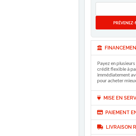
PRÉVENEZ-
FINANCEMEN
Payez en plusieurs 
crédit flexible à p
immédiatement avec
pour acheter mieux 
MISE EN SERV
PAIEMENT E
LIVRAISON R