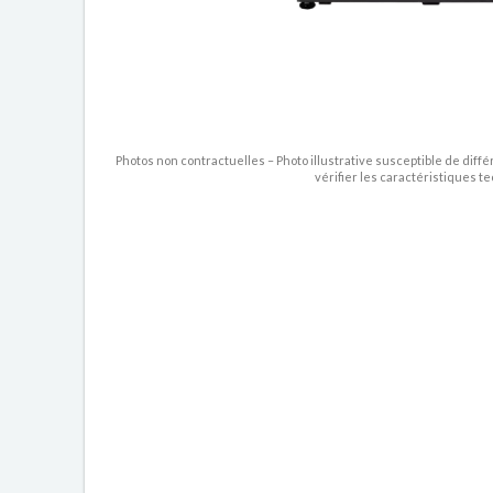
Photos non contractuelles – Photo illustrative susceptible de diffé
vérifier les caractéristiques t