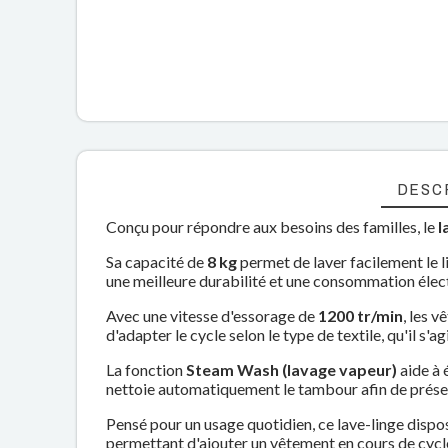
DESC
Conçu pour répondre aux besoins des familles, le
l
Sa capacité de
8 kg
permet de laver facilement le li
une meilleure durabilité et une consommation élect
Avec une vitesse d'essorage de
1200 tr/min
, les 
d'adapter le cycle selon le type de textile, qu'il s'a
La fonction
Steam Wash (lavage vapeur)
aide à é
nettoie automatiquement le tambour afin de prése
Pensé pour un usage quotidien, ce lave-linge disp
permettant d'ajouter un vêtement en cours de cycl