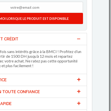
MOI LORSQUE LE PRODUIT EST DISPONIBLE
T CRÉDIT
fois sans intérêts grâce à la BMCI ! Profitez d’un
artir de 1500 DH jusqu’à 12 mois et repartez
 votre achat. Ne ratez pas cette opportunité
et plus facilement !
ICE
N TOUTE CONFIANCE
APIDE