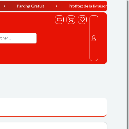
king Gratuit
Profitez de la livraison offerte à Casablanca d