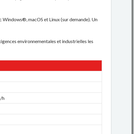
avec Windows®, macOS et Linux (sur demande). Un
gences environnementales et industrielles les
s/h