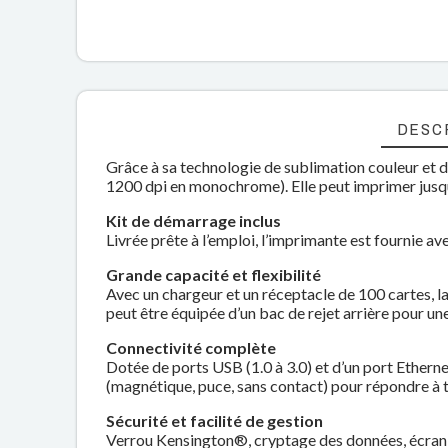
DESC
Grâce à sa technologie de sublimation couleur et d
1200 dpi en monochrome). Elle peut imprimer jusq
Kit de démarrage inclus
Livrée prête à l’emploi, l’imprimante est fournie a
Grande capacité et flexibilité
Avec un chargeur et un réceptacle de 100 cartes, l
peut être équipée d’un bac de rejet arrière pour un
Connectivité complète
Dotée de ports USB (1.0 à 3.0) et d’un port Ethern
(magnétique, puce, sans contact) pour répondre à to
Sécurité et facilité de gestion
Verrou Kensington®, cryptage des données, écran tac