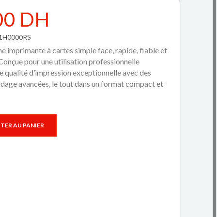
00 DH
M1H0000RS
ne imprimante à cartes simple face, rapide, fiable et
Conçue pour une utilisation professionnelle
une qualité d’impression exceptionnelle avec des
odage avancées, le tout dans un format compact et
TER AU PANIER