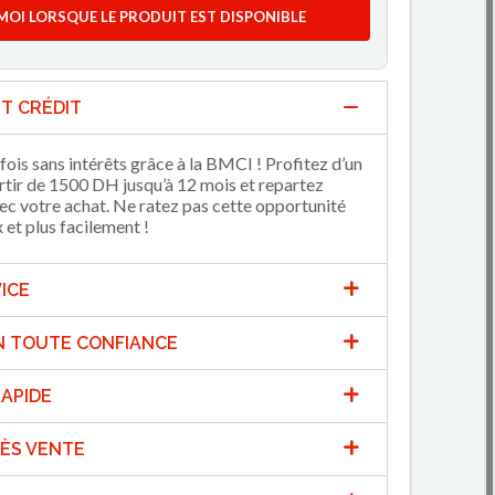
MOI LORSQUE LE PRODUIT EST DISPONIBLE
T CRÉDIT
fois sans intérêts grâce à la BMCI ! Profitez d’un
artir de 1500 DH jusqu’à 12 mois et repartez
 votre achat. Ne ratez pas cette opportunité
et plus facilement !
ICE
N TOUTE CONFIANCE
APIDE
ÈS VENTE