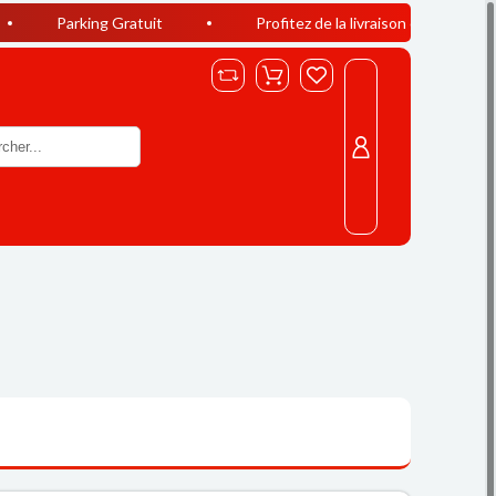
ing Gratuit
Profitez de la livraison offerte à Casablanca dès