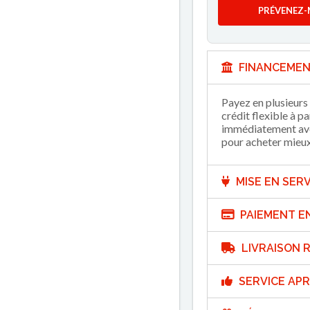
PRÉVENEZ-
FINANCEMEN
Payez en plusieurs 
crédit flexible à p
immédiatement avec
pour acheter mieux 
MISE EN SERV
PAIEMENT E
LIVRAISON R
SERVICE APR