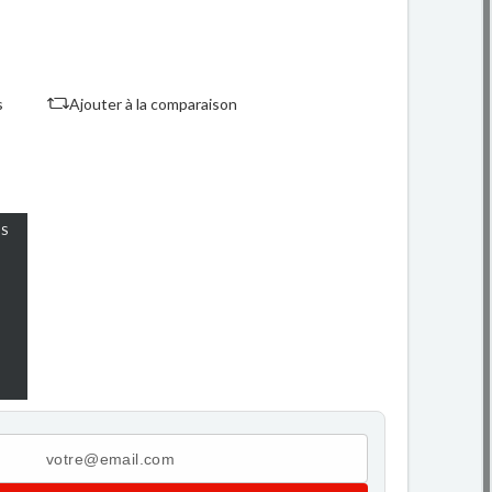
s
Ajouter à la comparaison
S