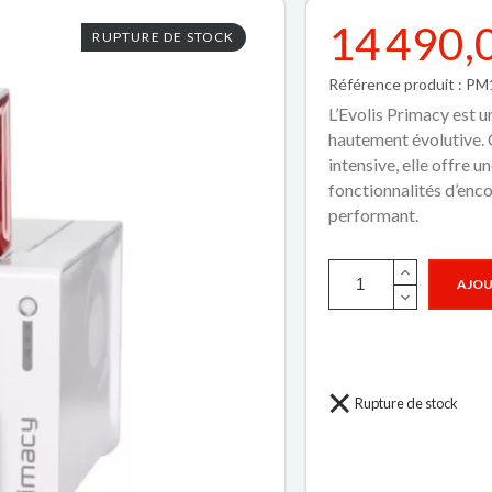
14 490,
RUPTURE DE STOCK
Référence produit : P
L’Evolis Primacy est u
hautement évolutive. 
intensive, elle offre 
fonctionnalités d’enc
performant.
AJOU
Rupture de stock