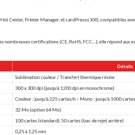
s Print Center, Printer Manager, et cardPresso XXS, compatibles 
.
 nombreuses certifications (CE, RoHS, FCC…), elle répond aux exi
Détails
Sublimation couleur / Transfert thermique résine
300 x 300 dpi (jusqu’à 1200 dpi en monochrome)
Couleur : jusqu'à 225 cartes/h – Mono : jusqu'à 1000 carte
32 Mo (option 64 Mo)
100 cartes (standard), 50 cartes (bac de rejet arrière)
0,25 à 1,25 mm