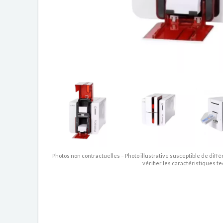
Photos non contractuelles – Photo illustrative susceptible de diffé
vérifier les caractéristiques t