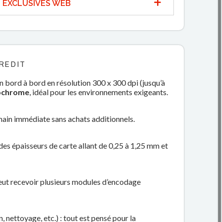
 EXCLUSIVES WEB
REDIT
n bord à bord en résolution 300 x 300 dpi (jusqu’à
nochrome
, idéal pour les environnements exigeants.
main immédiate sans achats additionnels.
des épaisseurs de carte allant de 0,25 à 1,25 mm et
 peut recevoir plusieurs modules d’encodage
nettoyage, etc.) : tout est pensé pour la