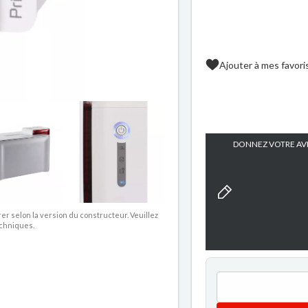
Ajouter à mes favori
DONNEZ VOTRE AVI
rer selon la version du constructeur. Veuillez
echniques.