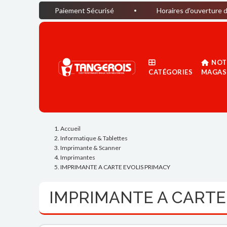
Paiement Sécurisé
Horaires d'ouverture du magasin :
NOT
CATÉGORIES
MAGAS
Accueil
Informatique & Tablettes
Imprimante & Scanner
Imprimantes
IMPRIMANTE A CARTE EVOLIS PRIMACY
IMPRIMANTE A CARTE