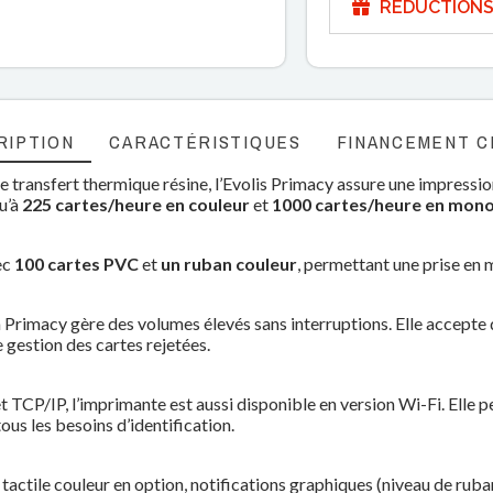
RÉDUCTIONS
RIPTION
CARACTÉRISTIQUES
FINANCEMENT C
e transfert thermique résine, l’Evolis Primacy assure une impressio
u’à
225 cartes/heure en couleur
et
1000 cartes/heure en mo
vec
100 cartes PVC
et
un ruban couleur
, permettant une prise en 
a Primacy gère des volumes élevés sans interruptions. Elle accepte 
e gestion des cartes rejetées.
et TCP/IP, l’imprimante est aussi disponible en version Wi-Fi. Elle
us les besoins d’identification.
tile couleur en option, notifications graphiques (niveau de ruban, 