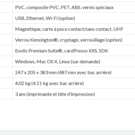
PVC, composite PVC, PET, ABS, vernis spéciaux
USB, Ethernet, Wi-Fi (option)
Magnétique, carte à puce contact/sans contact, UHF
Verrou Kensington®, cryptage, verrouillage (option)
Evolis Premium Suite®, cardPresso XXS, SDK
Windows, Mac OS X, Linux (sur demande)
247 x 205 x 383 mm (487 mm avec bac arrière)
4,02 kg (4,11 kg avec bac arrière)
3 ans (imprimante et tête d’impression)