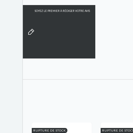
SOYEZ LE PREMIER À RÉDIGER VOTRE AVIS
RUPTURE DE STOCK
RUPTURE DE STOC