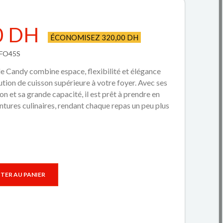
0 DH
ÉCONOMISEZ 320,00 DH
MFO45S
e Candy combine espace, flexibilité et élégance
tion de cuisson supérieure à votre foyer. Avec ses
n et sa grande capacité, il est prêt à prendre en
tures culinaires, rendant chaque repas un peu plus
TER AU PANIER