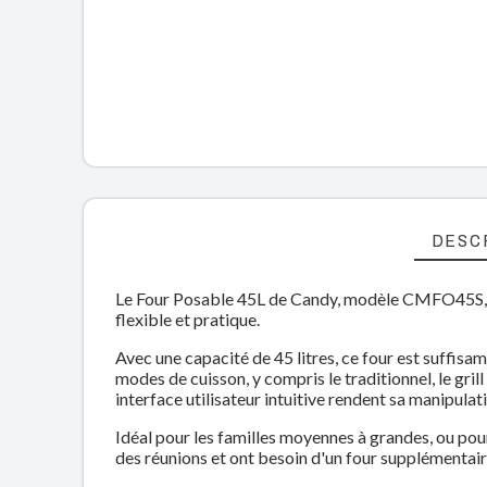
DESC
Le Four Posable 45L de Candy, modèle CMFO45S, e
flexible et pratique.
Avec une capacité de 45 litres, ce four est suffisa
modes de cuisson, y compris le traditionnel, le gril
interface utilisateur intuitive rendent sa manipulat
Idéal pour les familles moyennes à grandes, ou pou
des réunions et ont besoin d'un four supplémentair