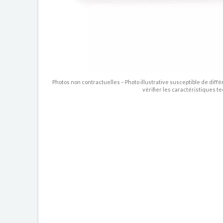
Photos non contractuelles – Photo illustrative susceptible de diffé
vérifier les caractéristiques t