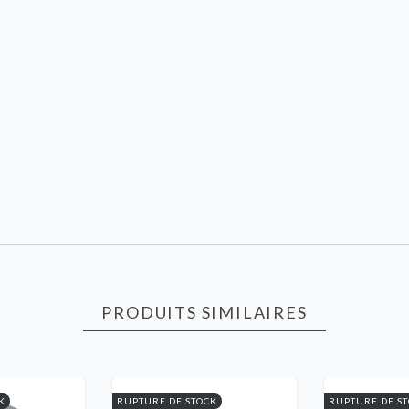
PRODUITS SIMILAIRES
K
RUPTURE DE STOCK
RUPTURE DE S