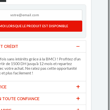
MOI LORSQUE LE PRODUIT EST DISPONIBLE
T CRÉDIT
fois sans intérêts grâce à la BMCI ! Profitez d’un
artir de 1500 DH jusqu’à 12 mois et repartez
 votre achat. Ne ratez pas cette opportunité
et plus facilement !
ICE
N TOUTE CONFIANCE