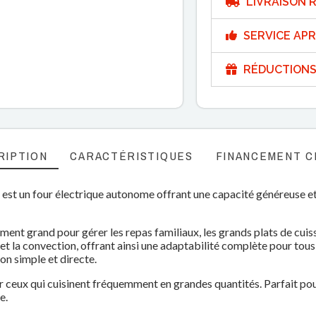
LIVRAISON R
SERVICE APR
RÉDUCTIONS
RIPTION
CARACTÉRISTIQUES
FINANCEMENT C
st un four électrique autonome offrant une capacité généreuse e
mment grand pour gérer les repas familiaux, les grands plats de cuis
l et la convection, offrant ainsi une adaptabilité complète pour tou
ion simple et directe.
r ceux qui cuisinent fréquemment en grandes quantités. Parfait po
e.