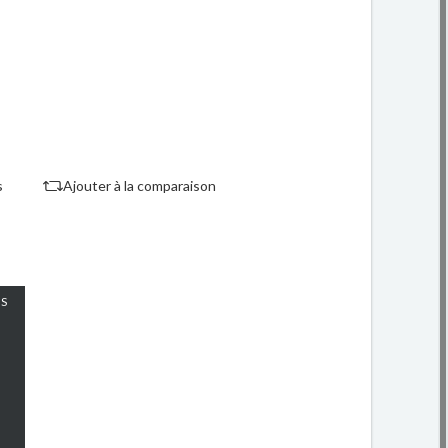
s
Ajouter à la comparaison
S