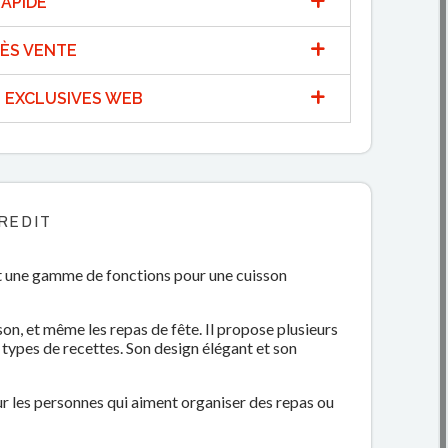
APIDE
ÈS VENTE
 EXCLUSIVES WEB
REDIT
t une gamme de fonctions pour une cuisson
son, et même les repas de fête. Il propose plusieurs
s types de recettes. Son design élégant et son
ur les personnes qui aiment organiser des repas ou