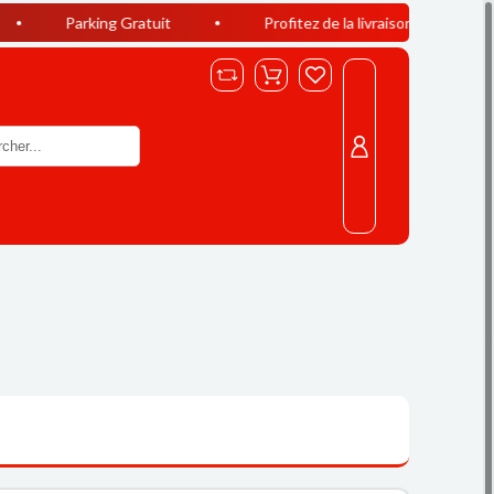
king Gratuit
Profitez de la livraison offerte à Casablanca dè