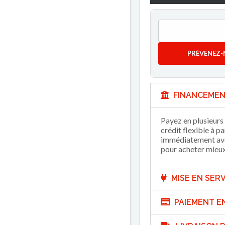
PRÉVENEZ-
FINANCEMEN
Payez en plusieurs 
crédit flexible à p
immédiatement avec
pour acheter mieux 
MISE EN SERV
PAIEMENT E