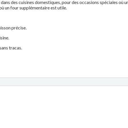
ne dans des cuisines domestiques, pour des occasions spéciales où u
 un four supplémentaire est utile.
isson précise.
isine.
 sans tracas.