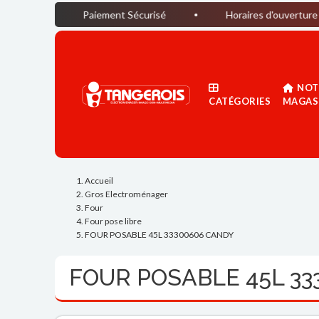
Paiement Sécurisé
Horaires d'ouverture du magasin 
NOT
CATÉGORIES
MAGAS
Accueil
Gros Electroménager
Four
Four pose libre
FOUR POSABLE 45L 33300606 CANDY
FOUR POSABLE 45L 3