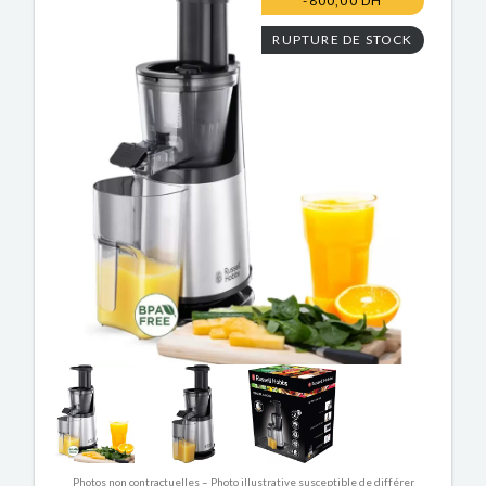
-800,00 DH
RUPTURE DE STOCK
Photos non contractuelles – Photo illustrative susceptible de différer