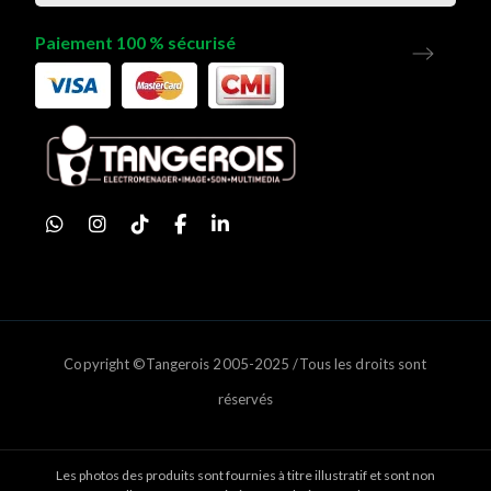
Paiement 100 % sécurisé
Copyright ©Tangerois 2005-2025 /Tous les droits sont
réservés
Les photos des produits sont fournies à titre illustratif et sont non