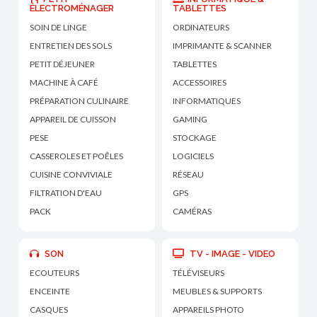
ÉLECTROMÉNAGER
TABLETTES
SOIN DE LINGE
ORDINATEURS
ENTRETIEN DES SOLS
IMPRIMANTE & SCANNER
PETIT DÉJEUNER
TABLETTES
MACHINE À CAFÉ
ACCESSOIRES
PRÉPARATION CULINAIRE
INFORMATIQUES
APPAREIL DE CUISSON
GAMING
PESE
STOCKAGE
CASSEROLES ET POÊLES
LOGICIELS
CUISINE CONVIVIALE
RÉSEAU
FILTRATION D'EAU
GPS
PACK
CAMÉRAS
SON
TV - IMAGE - VIDEO
ECOUTEURS
TÉLÉVISEURS
ENCEINTE
MEUBLES & SUPPORTS
CASQUES
APPAREILS PHOTO