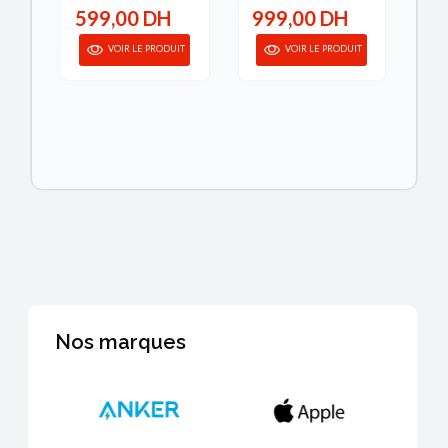
H
599,00 DH
999,00 DH
1
IT
VOIR LE PRODUIT
VOIR LE PRODUIT
Nos marques