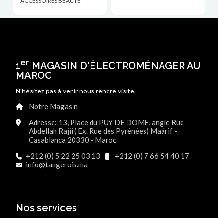
ACCESSOIRES BEAUTÉ
er
1
MAGASIN D'ÉLECTROMÉNAGER AU
MAROC
N'hésitez pas à venir nous rendre visite.
Notre Magasin
Adresse: 13, Place du PUY DE DOME, angle Rue
Abdellah Rajii ( Ex. Rue des Pyrénées) Maârif -
Casablanca 20330 - Maroc
+212 (0) 5 22 25 03 13
+212 (0) 7 66 54 40 17
info@tangerois.ma
Nos services