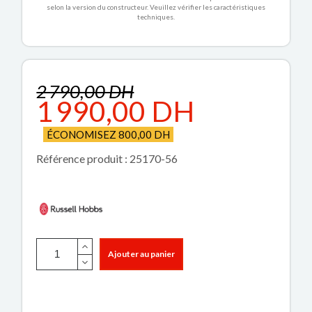
selon la version du constructeur. Veuillez vérifier les caractéristiques
techniques.
2 790,00 DH
1 990,00 DH
ÉCONOMISEZ 800,00 DH
Référence produit : 25170-56
Ajouter au panier