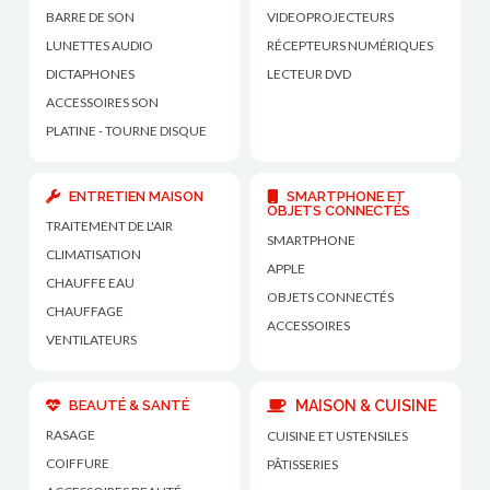
BARRE DE SON
VIDEOPROJECTEURS
LUNETTES AUDIO
RÉCEPTEURS NUMÉRIQUES
DICTAPHONES
LECTEUR DVD
ACCESSOIRES SON
PLATINE - TOURNE DISQUE
ENTRETIEN MAISON
SMARTPHONE ET
OBJETS CONNECTÉS
TRAITEMENT DE L'AIR
SMARTPHONE
CLIMATISATION
APPLE
CHAUFFE EAU
OBJETS CONNECTÉS
CHAUFFAGE
ACCESSOIRES
VENTILATEURS
BEAUTÉ & SANTÉ
MAISON & CUISINE
RASAGE
CUISINE ET USTENSILES
COIFFURE
PÂTISSERIES